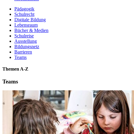
Pädagogik
Schulrecht
Digitale Bildung
Lebensraum
Bücher & Medien
Schulreise
Ausstellung
Bildungsnetz
Barrieren
Teams
Themen A-Z
Teams