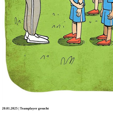
20.01.2025
| Teamplayer gesucht