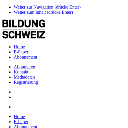
Weiter zur Navigation (drücke Enter)
Weiter zum Inhalt (drücke Enter)
Home
E-Paper
Abonnement
Abonnieren
Kontakt
Mediadaten
Registrierung
Home
E-Paper
Abonnement