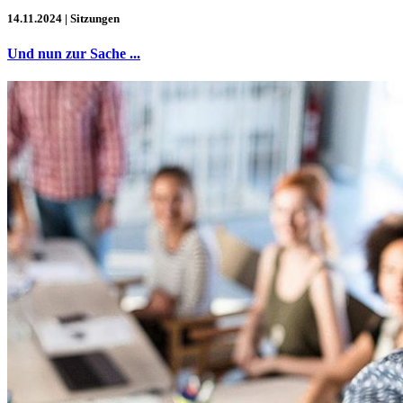
14.11.2024
| Sitzungen
Und nun zur Sache ...