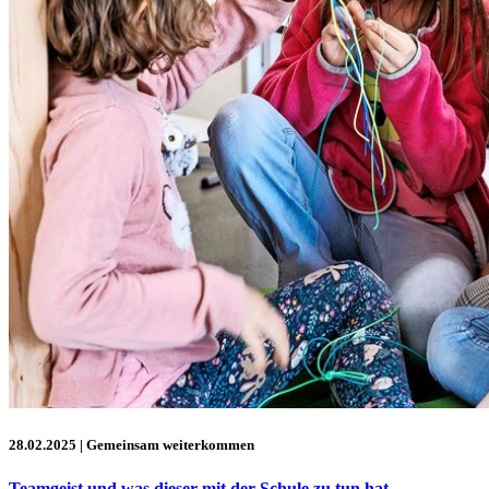
28.02.2025
| Gemeinsam weiterkommen
Teamgeist und was dieser mit der Schule zu tun hat