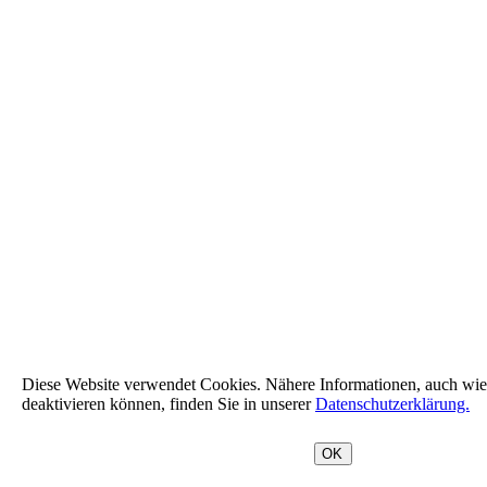
Diese Website verwendet Cookies. Nähere Informationen, auch wie
deaktivieren können, finden Sie in unserer
Datenschutzerklärung.
OK