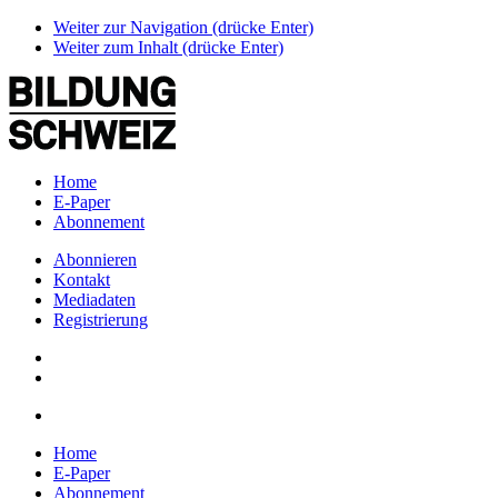
Weiter zur Navigation (drücke Enter)
Weiter zum Inhalt (drücke Enter)
Home
E-Paper
Abonnement
Abonnieren
Kontakt
Mediadaten
Registrierung
Home
E-Paper
Abonnement