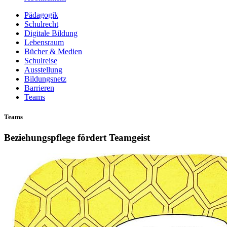
Pädagogik
Schulrecht
Digitale Bildung
Lebensraum
Bücher & Medien
Schulreise
Ausstellung
Bildungsnetz
Barrieren
Teams
Teams
Beziehungspflege fördert Teamgeist