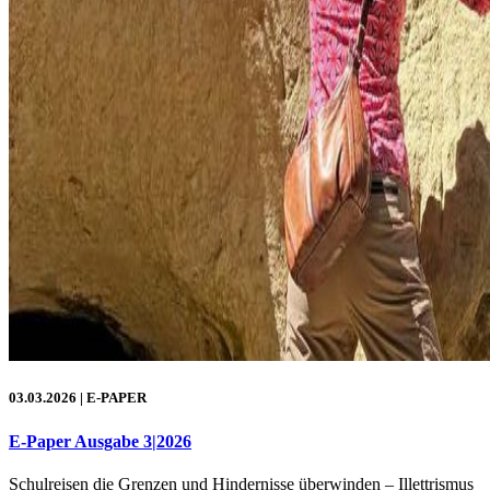
03.03.2026
| E-PAPER
E-Paper Ausgabe 3|2026
Schulreisen die Grenzen und Hindernisse überwinden – Illettrismus