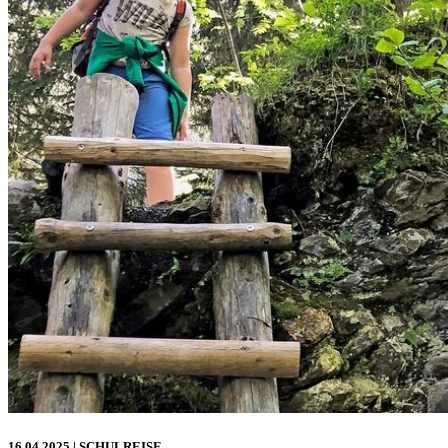
16.04.2025
| SCHULREISE