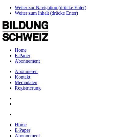
Weiter zur Navigation (drücke Enter)
Weiter zum Inhalt (drücke Enter)
Home
E-Paper
Abonnement
Abonnieren
Kontakt
Mediadaten
Registrierung
Home
E-Paper
Abonnement