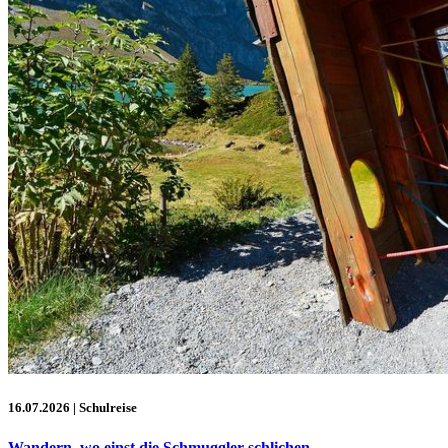
16.07.2026
| Schulreise
Wandern, wo einst die Schmuggler schlichen