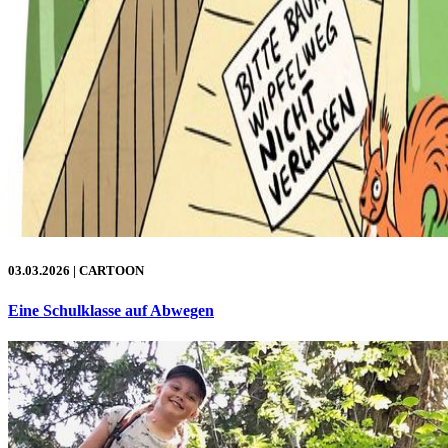
03.03.2026
| CARTOON
Eine Schulklasse auf Abwegen