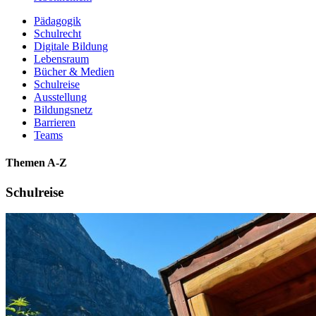
Pädagogik
Schulrecht
Digitale Bildung
Lebensraum
Bücher & Medien
Schulreise
Ausstellung
Bildungsnetz
Barrieren
Teams
Themen A-Z
Schulreise