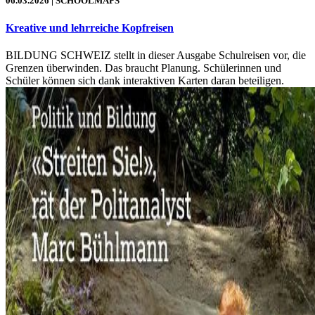
06.03.2026
| SCHOOLMAPS
Kreative und lehrreiche Kopfreisen
BILDUNG SCHWEIZ stellt in dieser Ausgabe Schulreisen vor, die
Grenzen überwinden. Das braucht Planung. Schülerinnen und
Schüler können sich dank interaktiven Karten daran beteiligen.