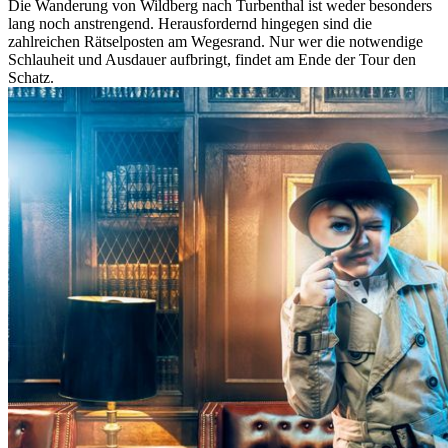
Die Wanderung von Wildberg nach Turbenthal ist weder besonders
lang noch anstrengend. Herausfordernd hingegen sind die
zahlreichen Rätselposten am Wegesrand. Nur wer die notwendige
Schlauheit und Ausdauer aufbringt, findet am Ende der Tour den
Schatz.