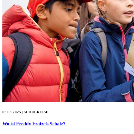
05.03.2025
| SCHULREISE
Wo ist Freddy Fratzels Schatz?