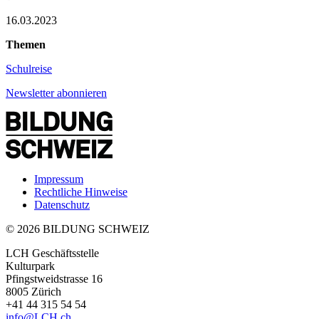
16.03.2023
Themen
Schulreise
Newsletter abonnieren
Impressum
Rechtliche Hinweise
Datenschutz
© 2026 BILDUNG SCHWEIZ
LCH Geschäftsstelle
Kulturpark
Pfingstweidstrasse 16
8005 Zürich
+41 44 315 54 54
info
@LCH.
ch