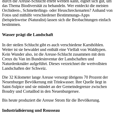
durch die Areuse-Schlucht erlebt werden kann, eignet sich gut, um
das Thema Biodiversität zu behandeln. Wer entdeckt die meisten
Orchideen-, Schmetterlings- oder Heuschreckenarten? Anhand von
Fotos und mithilfe verschiedener Bestimmungs-Apps
(beispielsweise iNaturalist) lassen sich die Beobachtungen einfach
bestimmen.
Wasser prägt die Landschaft
In der steilen Schlucht gibt es auch verschiedene Karsthöhlen.
Weiter ist sie bewaldet und enthält eine Vielfalt von Waldtypen.
Kein Wunder also, ist die Areuse-Schlucht zusammen mit dem
Creux du Van im Bundesinventar der Landschaften und
Naturdenkmäler aufgeführt. Dieses verzeichnet die wertvollsten
Landschaften der Schweiz.
Die 32 Kilometer lange Areuse versorgt übrigens 70 Prozent der
Neuenburger Bevölkerung mit Trinkwasser. Ihre Quelle liegt in
Saint-Sulpice und sie mündet an der Gemeindegrenze zwischen
Boudry und Cortaillod in den Neuenburgersee.
Bis heute produziert die Areuse Strom für die Bevölkerung.
Industrialisierung und Rousseau