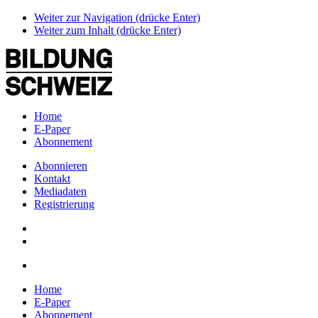
Weiter zur Navigation (drücke Enter)
Weiter zum Inhalt (drücke Enter)
Home
E-Paper
Abonnement
Abonnieren
Kontakt
Mediadaten
Registrierung
Home
E-Paper
Abonnement