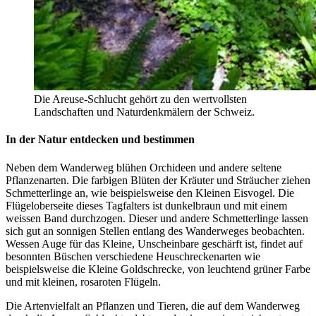
Die Areuse-Schlucht gehört zu den wertvollsten
Landschaften und Naturdenkmälern der Schweiz.
In der Natur entdecken und bestimmen
Neben dem Wanderweg blühen Orchideen und andere seltene
Pflanzenarten. Die farbigen Blüten der Kräuter und Sträucher ziehen
Schmetterlinge an, wie beispielsweise den Kleinen Eisvogel. Die
Flügeloberseite dieses Tagfalters ist dunkelbraun und mit einem
weissen Band durchzogen. Dieser und andere Schmetterlinge lassen
sich gut an sonnigen Stellen entlang des Wanderweges beobachten.
Wessen Auge für das Kleine, Unscheinbare geschärft ist, findet auf
besonnten Büschen verschiedene Heuschreckenarten wie
beispielsweise die Kleine Goldschrecke, von leuchtend grüner Farbe
und mit kleinen, rosaroten Flügeln.
Die Artenvielfalt an Pflanzen und Tieren, die auf dem Wanderweg