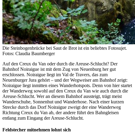
Die Steinbogenbrücke bei Saut de Brot ist ein beliebtes Fotosujet.
Fotos: Claudia Baumberger
Auf den Creux du Van oder durch die Areuse-Schlucht? Der
Bahnhof Noiraigue ist mit dem Zug von Neuenburg her gut
erschlossen. Noiraigue liegt im Val de Travers, das zum
Neuenburger Jura gehört – und der Wegweiser am Bahnhof zeigt:
Noiraigue liegt inmitten eines Wanderhotspots. Denn von hier startet
der Wanderweg sowohl auf den Creux du Van wie auch durch die
Areuse-Schlucht. Wer an diesem Bahnhof aussteigt, trägt meist
Wanderschuhe, Sonnenhut und Wanderhose. Nach einer kurzen
Strecke durch das Dorf Noiraigue zweigt der eine Wanderweg
Richtung Creux du Van ab, der andere führt den Bahngleisen
entlang zum Eingang der Areuse-Schlucht.
Feldstecher mitnehmen lohnt sich