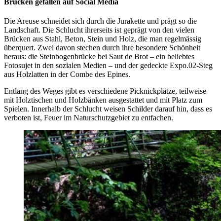
Brücken gefallen auf Social Media
Die Areuse schneidet sich durch die Jurakette und prägt so die
Landschaft. Die Schlucht ihrerseits ist geprägt von den vielen
Brücken aus Stahl, Beton, Stein und Holz, die man regelmässig
überquert. Zwei davon stechen durch ihre besondere Schönheit
heraus: die Steinbogenbrücke bei Saut de Brot – ein beliebtes
Fotosujet in den sozialen Medien – und der gedeckte Expo.02-Steg
aus Holzlatten in der Combe des Epines.
Entlang des Weges gibt es verschiedene Picknickplätze, teilweise
mit Holztischen und Holzbänken ausgestattet und mit Platz zum
Spielen. Innerhalb der Schlucht weisen Schilder darauf hin, dass es
verboten ist, Feuer im Naturschutzgebiet zu entfachen.