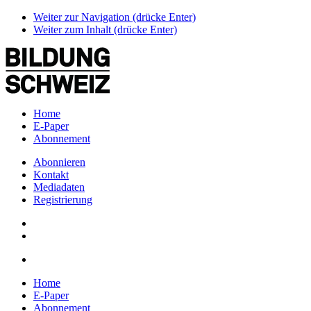
Weiter zur Navigation (drücke Enter)
Weiter zum Inhalt (drücke Enter)
Home
E-Paper
Abonnement
Abonnieren
Kontakt
Mediadaten
Registrierung
Home
E-Paper
Abonnement