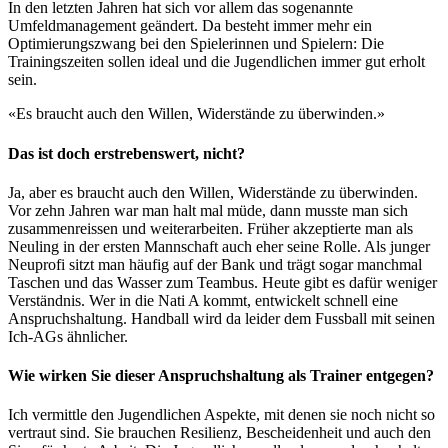
In den letzten Jahren hat sich vor allem das sogenannte
Umfeldmanagement geändert. Da besteht immer mehr ein
Optimierungszwang bei den Spielerinnen und Spielern: Die
Trainingszeiten sollen ideal und die Jugendlichen immer gut erholt
sein.
«Es braucht auch den Willen, Widerstände zu überwinden.»
Das ist doch erstrebenswert, nicht?
Ja, aber es braucht auch den Willen, Widerstände zu überwinden.
Vor zehn Jahren war man halt mal müde, dann musste man sich
zusammenreissen und weiterarbeiten. Früher akzeptierte man als
Neuling in der ersten Mannschaft auch eher seine Rolle. Als junger
Neuprofi sitzt man häufig auf der Bank und trägt sogar manchmal
Taschen und das Wasser zum Teambus. Heute gibt es dafür weniger
Verständnis. Wer in die Nati A kommt, entwickelt schnell eine
Anspruchshaltung. Handball wird da leider dem Fussball mit seinen
Ich-AGs ähnlicher.
Wie wirken Sie dieser Anspruchshaltung als Trainer entgegen?
Ich vermittle den Jugendlichen Aspekte, mit denen sie noch nicht so
vertraut sind. Sie brauchen Resilienz, Bescheidenheit und auch den