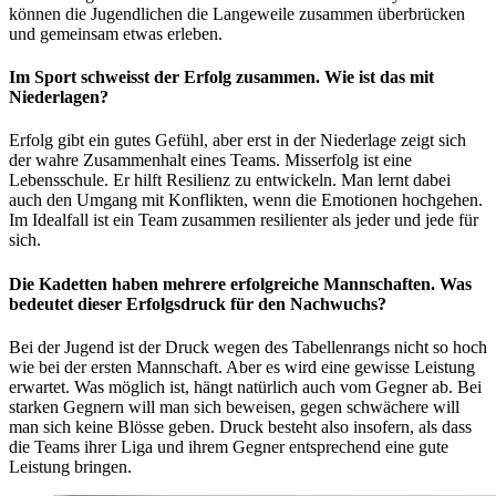
können die Jugendlichen die Langeweile zusammen überbrücken
und gemeinsam etwas erleben.
Im Sport schweisst der Erfolg zusammen. Wie ist das mit
Niederlagen?
Erfolg gibt ein gutes Gefühl, aber erst in der Niederlage zeigt sich
der wahre Zusammenhalt eines Teams. Misserfolg ist eine
Lebensschule. Er hilft Resilienz zu entwickeln. Man lernt dabei
auch den Umgang mit Konflikten, wenn die Emotionen hochgehen.
Im Idealfall ist ein Team zusammen resilienter als jeder und jede für
sich.
Die Kadetten haben mehrere erfolgreiche Mannschaften. Was
bedeutet dieser Erfolgsdruck für den Nachwuchs?
Bei der Jugend ist der Druck wegen des Tabellenrangs nicht so hoch
wie bei der ersten Mannschaft. Aber es wird eine gewisse Leistung
erwartet. Was möglich ist, hängt natürlich auch vom Gegner ab. Bei
starken Gegnern will man sich beweisen, gegen schwächere will
man sich keine Blösse geben. Druck besteht also insofern, als dass
die Teams ihrer Liga und ihrem Gegner entsprechend eine gute
Leistung bringen.