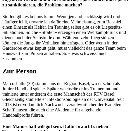
zu sanktionieren, die Probleme machen?
Strafen gibt es bei uns kaum. Wenn jemand nachlässig wird und
häufiger fehlt, erwarte ich dafür eine Mehrleistung, zum Beispiel
einen Einsatz als Helfer. Im Training selbst gibt es oft Liegestütz-
Situationen. Solche «Strafen» erzeugen einen Wettkampfdruck und
dienen auch der Selbstreflexion. Während zehn Liegestützen
können die Jungs ihr Verhalten hinterfragen. Oder wenn in der
Garderobe etwas kaputt geht, muss vielleicht das ganze Team beim
Hauswart zum Putzen antraben. So etwas schweisst auch
zusammen.
Zur Person
Marco Lüthi (39) stammt aus der Region Basel, wo er schon als
Junior Handball spielte. Später wechselte er ins Traineramt und
trainierte unter anderem die erste Mannschaft des RTV Basel.
Gleichzeitig studierte er Infektionsbiologie an der Universität. Seit
2013 ist er vollamtlich Nachwuchsverantwortlicher der Kadetten
Schaffhausen, die auch eine Akademie für angehende
Handballprofis führen.
Eine Mannschaft will gut sein. Dafür braucht’s neben