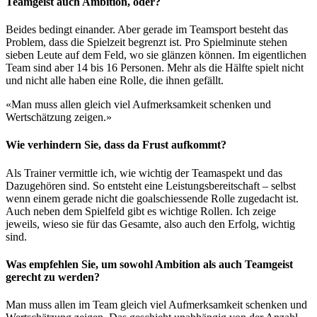
Teamgeist auch Ambition, oder?
Beides bedingt einander. Aber gerade im Teamsport besteht das
Problem, dass die Spielzeit begrenzt ist. Pro Spielminute stehen
sieben Leute auf dem Feld, wo sie glänzen können. Im eigentlichen
Team sind aber 14 bis 16 Personen. Mehr als die Hälfte spielt nicht
und nicht alle haben eine Rolle, die ihnen gefällt.
«Man muss allen gleich viel Aufmerksamkeit schenken und
Wertschätzung zeigen.»
Wie verhindern Sie, dass da Frust aufkommt?
Als Trainer vermittle ich, wie wichtig der Teamaspekt und das
Dazugehören sind. So entsteht eine Leistungsbereitschaft – selbst
wenn einem gerade nicht die goalschiessende Rolle zugedacht ist.
Auch neben dem Spielfeld gibt es wichtige Rollen. Ich zeige
jeweils, wieso sie für das Gesamte, also auch den Erfolg, wichtig
sind.
Was empfehlen Sie, um sowohl Ambition als auch Teamgeist
gerecht zu werden?
Man muss allen im Team gleich viel Aufmerksamkeit schenken und