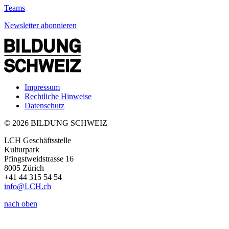
Teams
Newsletter abonnieren
Impressum
Rechtliche Hinweise
Datenschutz
© 2026 BILDUNG SCHWEIZ
LCH Geschäftsstelle
Kulturpark
Pfingstweidstrasse 16
8005 Zürich
+41 44 315 54 54
info
@LCH.
ch
nach oben