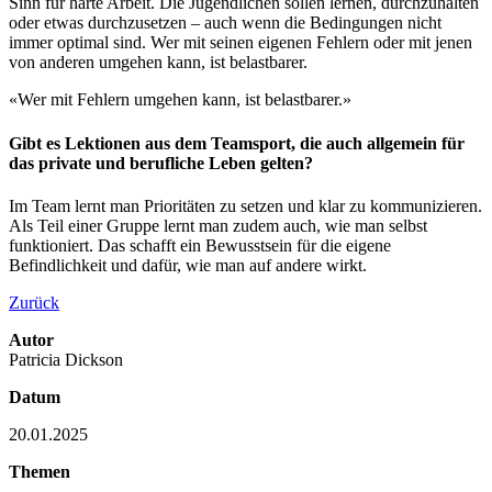
Sinn für harte Arbeit. Die Jugendlichen sollen lernen, durchzuhalten
oder etwas durchzusetzen – auch wenn die Bedingungen nicht
immer optimal sind. Wer mit seinen eigenen Fehlern oder mit jenen
von anderen umgehen kann, ist belastbarer.
«Wer mit Fehlern umgehen kann, ist belastbarer.»
Gibt es Lektionen aus dem Teamsport, die auch allgemein für
das private und berufliche Leben gelten?
Im Team lernt man Prioritäten zu setzen und klar zu kommunizieren.
Als Teil einer Gruppe lernt man zudem auch, wie man selbst
funktioniert. Das schafft ein Bewusstsein für die eigene
Befindlichkeit und dafür, wie man auf andere wirkt.
Zurück
Autor
Patricia Dickson
Datum
20.01.2025
Themen