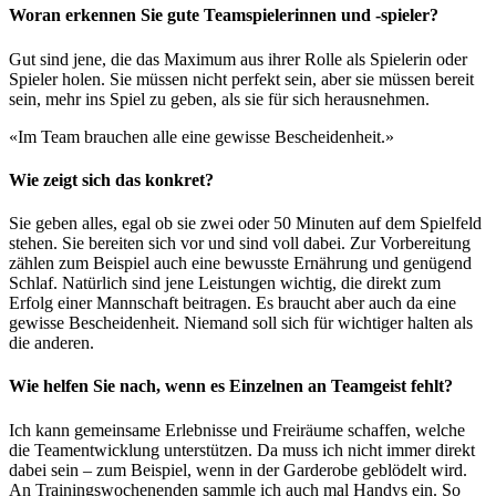
Woran erkennen Sie gute Teamspielerinnen und -spieler?
Gut sind jene, die das Maximum aus ihrer Rolle als Spielerin oder
Spieler holen. Sie müssen nicht perfekt sein, aber sie müssen bereit
sein, mehr ins Spiel zu geben, als sie für sich herausnehmen.
«Im Team brauchen alle eine gewisse Bescheidenheit.»
Wie zeigt sich das konkret?
Sie geben alles, egal ob sie zwei oder 50 Minuten auf dem Spielfeld
stehen. Sie bereiten sich vor und sind voll dabei. Zur Vorbereitung
zählen zum Beispiel auch eine bewusste Ernährung und genügend
Schlaf. Natürlich sind jene Leistungen wichtig, die direkt zum
Erfolg einer Mannschaft beitragen. Es braucht aber auch da eine
gewisse Bescheidenheit. Niemand soll sich für wichtiger halten als
die anderen.
Wie helfen Sie nach, wenn es Einzelnen an Teamgeist fehlt?
Ich kann gemeinsame Erlebnisse und Freiräume schaffen, welche
die Teamentwicklung unterstützen. Da muss ich nicht immer direkt
dabei sein – zum Beispiel, wenn in der Garderobe geblödelt wird.
An Trainingswochenenden sammle ich auch mal Handys ein. So