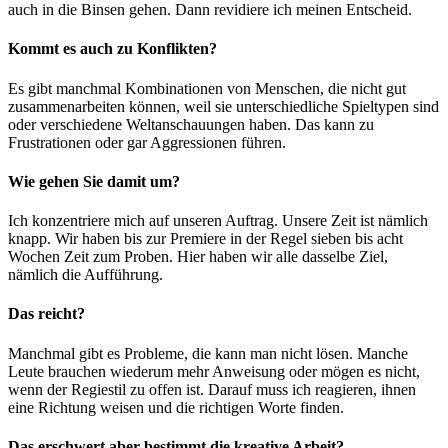
auch in die Binsen gehen. Dann revidiere ich meinen Entscheid.
Kommt es auch zu Konflikten?
Es gibt manchmal Kombinationen von Menschen, die nicht gut
zusammenarbeiten können, weil sie unterschiedliche Spieltypen sind
oder verschiedene Weltanschauungen haben. Das kann zu
Frustrationen oder gar Aggressionen führen.
Wie gehen Sie damit um?
Ich konzentriere mich auf unseren Auftrag. Unsere Zeit ist nämlich
knapp. Wir haben bis zur Premiere in der Regel sieben bis acht
Wochen Zeit zum Proben. Hier haben wir alle dasselbe Ziel,
nämlich die Aufführung.
Das reicht?
Manchmal gibt es Probleme, die kann man nicht lösen. Manche
Leute brauchen wiederum mehr Anweisung oder mögen es nicht,
wenn der Regiestil zu offen ist. Darauf muss ich reagieren, ihnen
eine Richtung weisen und die richtigen Worte finden.
Das erschwert aber bestimmt die kreative Arbeit?