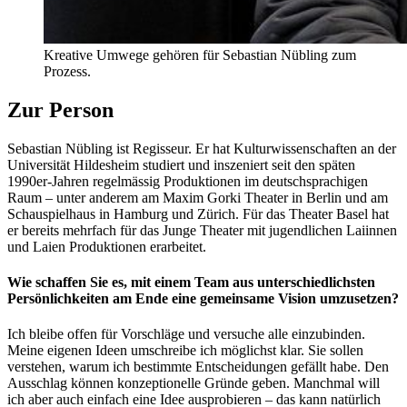
Kreative Umwege gehören für Sebastian Nübling zum
Prozess.
Zur Person
Sebastian Nübling ist Regisseur. Er hat Kulturwissenschaften an der
Universität Hildesheim studiert und inszeniert seit den späten
1990er-Jahren regelmässig Produktionen im deutschsprachigen
Raum – unter anderem am Maxim Gorki Theater in Berlin und am
Schauspielhaus in Hamburg und Zürich. Für das Theater Basel hat
er bereits mehrfach für das Junge Theater mit jugendlichen Laiinnen
und Laien Produktionen erarbeitet.
Wie schaffen Sie es, mit einem Team aus unterschiedlichsten
Persönlichkeiten am Ende eine gemeinsame Vision umzusetzen?
Ich bleibe offen für Vorschläge und versuche alle einzubinden.
Meine eigenen Ideen umschreibe ich möglichst klar. Sie sollen
verstehen, warum ich bestimmte Entscheidungen gefällt habe. Den
Ausschlag können konzeptionelle Gründe geben. Manchmal will
ich aber auch einfach eine Idee ausprobieren – das kann natürlich