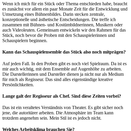
Wenn ich mich für ein Stück oder Thema entschieden habe, braucht
es zunächst vor allem ein paar Monate Zeit für die Entwicklung und
Umsetzung eines Bühnenbildes. Darin stecken zentrale,
konzeptionelle und ästhetische Entscheidungen. Die treffe ich
zusammen mit Bühnen- und Kostümbildnerinnen, Musikern oder
auch Videoleuten. Gemeinsam entwickeln wir den Rahmen für das
Stück, noch bevor die Proben mit den Schauspielerinnen und
Schauspielern beginnen.
Kann das Schauspielensemble das Stück also noch mitprägen?
Auf jeden Fall. In den Proben gibt es noch viel Spielraum. Da ist es
mir auch wichtig, mit dem Ensemble auf Augenhöhe zu arbeiten.
Die Darstellerinnen und Darsteller dienen ja nicht nur als Medium
für mich als Regisseur. Das sind alles eigenständige kreative
Persönlichkeiten.
Lange galt der Regisseur als Chef. Sind diese Zeiten vorbei?
Das ist ein veraltetes Verständnis von Theater. Es gibt sicher noch
jene, die autoritärer arbeiten. Die Atmosphäre im Team kann
trotzdem angenehm sein. Mein Stil ist es jedoch nicht.
Welches Arbeitsklima brauchen Sie?