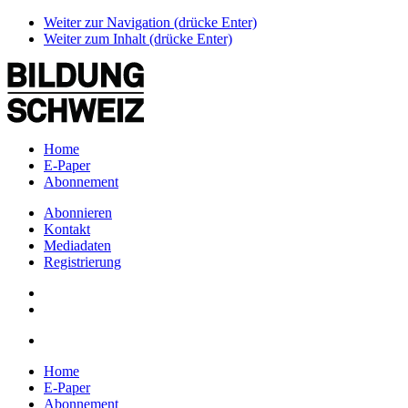
Weiter zur Navigation (drücke Enter)
Weiter zum Inhalt (drücke Enter)
Home
E-Paper
Abonnement
Abonnieren
Kontakt
Mediadaten
Registrierung
Home
E-Paper
Abonnement