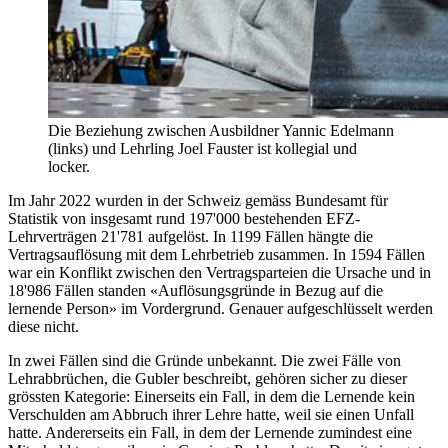
Die Beziehung zwischen Ausbildner Yannic Edelmann
(links) und Lehrling Joel Fauster ist kollegial und
locker.
Im Jahr 2022 wurden in der Schweiz gemäss Bundesamt für
Statistik von insgesamt rund 197'000 bestehenden EFZ-
Lehrverträgen 21'781 aufgelöst. In 1199 Fällen hängte die
Vertragsauflösung mit dem Lehrbetrieb zusammen. In 1594 Fällen
war ein Konflikt zwischen den Vertragsparteien die Ursache und in
18'986 Fällen standen «Auflösungsgründe in Bezug auf die
lernende Person» im Vordergrund. Genauer aufgeschlüsselt werden
diese nicht.
In zwei Fällen sind die Gründe unbekannt. Die zwei Fälle von
Lehrabbrüchen, die Gubler beschreibt, gehören sicher zu dieser
grössten Kategorie: Einerseits ein Fall, in dem die Lernende kein
Verschulden am Abbruch ihrer Lehre hatte, weil sie einen Unfall
hatte. Andererseits ein Fall, in dem der Lernende zumindest eine