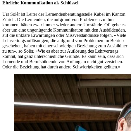
Ehrliche Kommunikation als Schlüssel
Urs Solèr ist Leiter der Lernendenberatungsstelle Kabel im Kanton
Zürich. Die Lernenden, die aufgrund von Problemen zu ihm
kommen, hätten zwar immer wieder andere Umstände. Oft gehe es
aber um eine ungenügende Kommunikation mit den Ausbildenden,
auf die unklare Erwartungen oder Missverständnisse folgen. «Viele
Lehrvertragsauflösungen, die aufgrund von Problemen im Betrieb
geschehen, haben mit einer schwierigen Beziehung zum Ausbildner
zu tun», so Solèr. «Wie es aber zur Auflösung des Lehrvertrags
kommt, hat ganz unterschiedliche Gründe. Es kann sein, dass sich
Lernende und Berufsbildende von Anfang an nicht gut verstehen.
Oder die Beziehung hat durch andere Schwierigkeiten gelitten.»