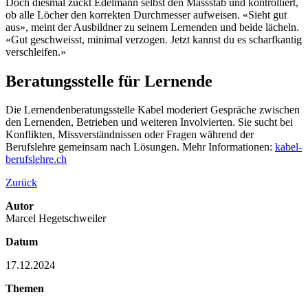
Doch diesmal zückt Edelmann selbst den Massstab und kontrolliert,
ob alle Löcher den korrekten Durchmesser aufweisen. «Sieht gut
aus», meint der Ausbildner zu seinem Lernenden und beide lächeln.
«Gut geschweisst, minimal verzogen. Jetzt kannst du es scharfkantig
verschleifen.»
Beratungsstelle für Lernende
Die Lernendenberatungsstelle Kabel moderiert Gespräche zwischen
den Lernenden, Betrieben und weiteren Involvierten. Sie sucht bei
Konflikten, Missverständnissen oder Fragen während der
Berufslehre gemeinsam nach Lösungen. Mehr Informationen:
kabel-
berufslehre.ch
Zurück
Autor
Marcel Hegetschweiler
Datum
17.12.2024
Themen