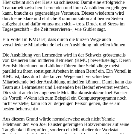
Hier scheint sich der Kreis zu schliessen: Damit eine erfolgreiche
Teamarbeit zwischen Lernenden und ihren Ausbildenden gelingen
kann, braucht es gegenseitiges Vertrauen. Dieses wiederum wird
durch eine klare und ehrliche Kommunikation auf beiden Seiten
aufgebaut und dafür «muss man sich – trotz Druck und Stress im
Tagesgeschäft – die Zeit reservieren», wie Gubler sagt.
Ein Vorteil in KMU ist, dass durch die kurzen Wege auch
verschiedene Mitarbeitende bei der Ausbildung mithelfen können.
Die Ausbildung von Lernenden wird in der Schweiz grösstenteils
von kleineren und mittleren Betrieben (KMU) bewerkstelligt. Deren
Berufsbildnerinnen und -bildner führen ihre Schützlinge meist
parallel zu ihren sonstigen Arbeiten in einen Beruf ein. Ein Vorteil in
KMU ist, dass durch die kurzen Wege auch verschiedene
Mitarbeitende bei der Ausbildung mithelfen können. Damit kann das
Team aus Lehrmeister und Lernenden bei Bedarf erweitert werden.
Dies sieht auch der angehende Metallbaukonstrukteur Joel Fauster
als Vorteil: «Wenn ich zum Beispiel ein Computerprogramm noch
nicht verstehe, kann ich zu derjenigen Person gehen, die es am
besten beherrscht.»
Aus diesem Grund würde normalerweise auch nicht Yannic
Edelmann den von Joel Fauster gefertigten Holzverbinder auf seine
Tauglichkeit überprüfen, sondern ein Mitarbeiter der Werkstatt.