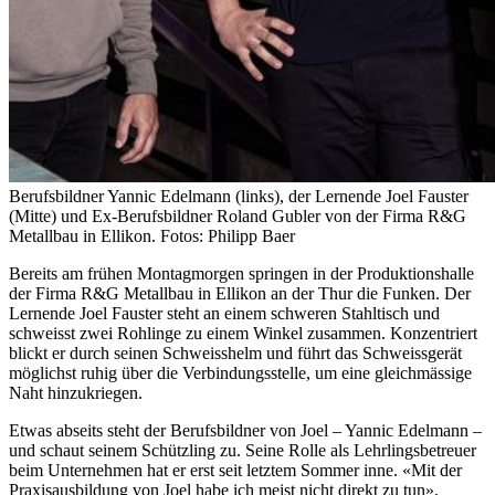
Berufsbildner Yannic Edelmann (links), der Lernende Joel Fauster
(Mitte) und Ex-Berufsbildner Roland Gubler von der Firma R&G
Metallbau in Ellikon. Fotos: Philipp Baer
Bereits am frühen Montagmorgen springen in der Produktionshalle
der Firma R&G Metallbau in Ellikon an der Thur die Funken. Der
Lernende Joel Fauster steht an einem schweren Stahltisch und
schweisst zwei Rohlinge zu einem Winkel zusammen. Konzentriert
blickt er durch seinen Schweisshelm und führt das Schweissgerät
möglichst ruhig über die Verbindungsstelle, um eine gleichmässige
Naht hinzukriegen.
Etwas abseits steht der Berufsbildner von Joel – Yannic Edelmann –
und schaut seinem Schützling zu. Seine Rolle als Lehrlingsbetreuer
beim Unternehmen hat er erst seit letztem Sommer inne. «Mit der
Praxisausbildung von Joel habe ich meist nicht direkt zu tun»,