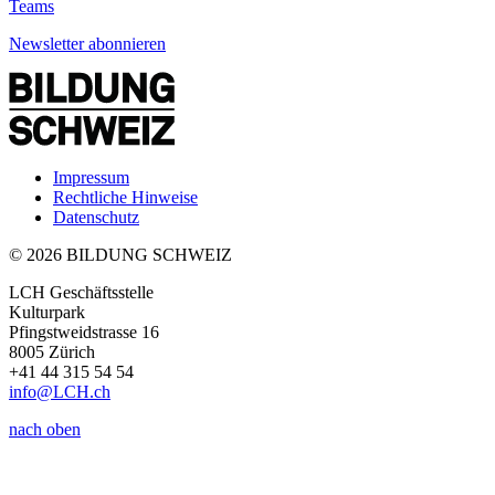
Teams
Newsletter abonnieren
Impressum
Rechtliche Hinweise
Datenschutz
© 2026 BILDUNG SCHWEIZ
LCH Geschäftsstelle
Kulturpark
Pfingstweidstrasse 16
8005 Zürich
+41 44 315 54 54
info
@LCH.
ch
nach oben