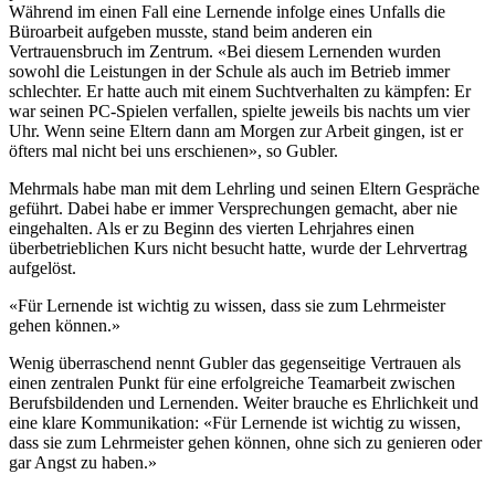
Während im einen Fall eine Lernende infolge eines Unfalls die
Büroarbeit aufgeben musste, stand beim anderen ein
Vertrauensbruch im Zentrum. «Bei diesem Lernenden wurden
sowohl die Leistungen in der Schule als auch im Betrieb immer
schlechter. Er hatte auch mit einem Suchtverhalten zu kämpfen: Er
war seinen PC-Spielen verfallen, spielte jeweils bis nachts um vier
Uhr. Wenn seine Eltern dann am Morgen zur Arbeit gingen, ist er
öfters mal nicht bei uns erschienen», so Gubler.
Mehrmals habe man mit dem Lehrling und seinen Eltern Gespräche
geführt. Dabei habe er immer Versprechungen gemacht, aber nie
eingehalten. Als er zu Beginn des vierten Lehrjahres einen
überbetrieblichen Kurs nicht besucht hatte, wurde der Lehrvertrag
aufgelöst.
«Für Lernende ist wichtig zu wissen, dass sie zum Lehrmeister
gehen können.»
Wenig überraschend nennt Gubler das gegenseitige Vertrauen als
einen zentralen Punkt für eine erfolgreiche Teamarbeit zwischen
Berufsbildenden und Lernenden. Weiter brauche es Ehrlichkeit und
eine klare Kommunikation: «Für Lernende ist wichtig zu wissen,
dass sie zum Lehrmeister gehen können, ohne sich zu genieren oder
gar Angst zu haben.»