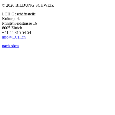
© 2026 BILDUNG SCHWEIZ
LCH Geschäftsstelle
Kulturpark
Pfingstweidstrasse 16
8005 Zürich
+41 44 315 54 54
info
@LCH.
ch
nach oben