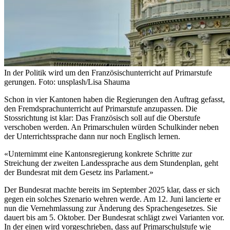
In der Politik wird um den Französischunterricht auf Primarstufe
gerungen. Foto: unsplash/Lisa Shauma
Schon in vier Kantonen haben die Regierungen den Auftrag gefasst,
den Fremdsprachunterricht auf Primarstufe anzupassen. Die
Stossrichtung ist klar: Das Französisch soll auf die Oberstufe
verschoben werden. An Primarschulen würden Schulkinder neben
der Unterrichtssprache dann nur noch Englisch lernen.
«Unternimmt eine Kantonsregierung konkrete Schritte zur
Streichung der zweiten Landessprache aus dem Stundenplan, geht
der Bundesrat mit dem Gesetz ins Parlament.»
Der Bundesrat machte bereits im September 2025 klar, dass er sich
gegen ein solches Szenario wehren werde. Am 12. Juni lancierte er
nun die Vernehmlassung zur Änderung des Sprachengesetzes. Sie
dauert bis am 5. Oktober. Der Bundesrat schlägt zwei Varianten vor.
In der einen wird vorgeschrieben, dass auf Primarschulstufe wie