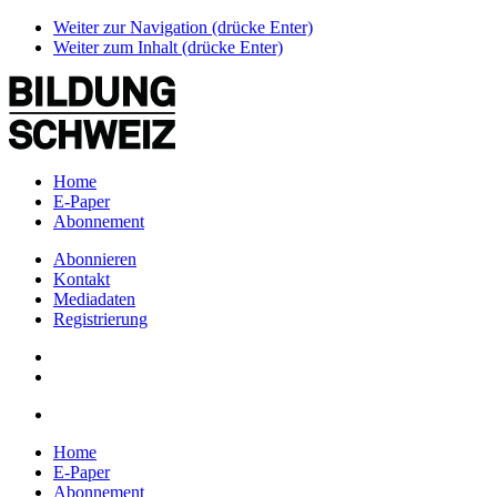
Weiter zur Navigation (drücke Enter)
Weiter zum Inhalt (drücke Enter)
Home
E-Paper
Abonnement
Abonnieren
Kontakt
Mediadaten
Registrierung
Home
E-Paper
Abonnement