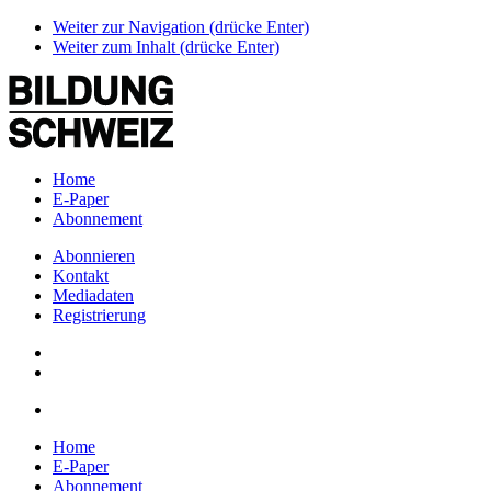
Weiter zur Navigation (drücke Enter)
Weiter zum Inhalt (drücke Enter)
Home
E-Paper
Abonnement
Abonnieren
Kontakt
Mediadaten
Registrierung
Home
E-Paper
Abonnement