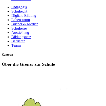
Pädagogik
Schulrecht
Digitale Bildung
Lebensraum
Bücher & Medien
Schulreise
Ausstellung
Bildungsnetz
Barrieren
Teams
Cartoon
Über die Grenze zur Schule