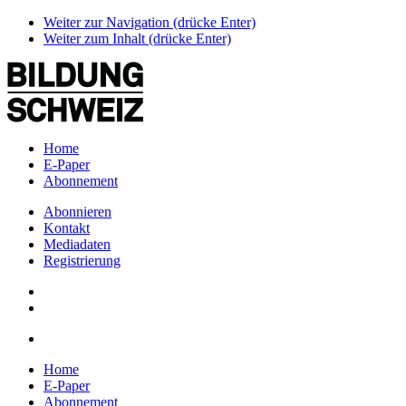
Weiter zur Navigation (drücke Enter)
Weiter zum Inhalt (drücke Enter)
Home
E-Paper
Abonnement
Abonnieren
Kontakt
Mediadaten
Registrierung
Home
E-Paper
Abonnement