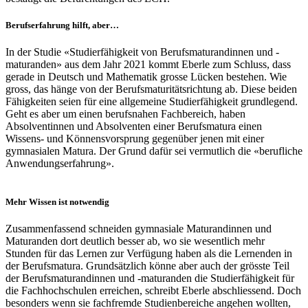
Berufserfahrung hilft, aber…
In der Studie «Studierfähigkeit von Berufsmaturandinnen und -
maturanden» aus dem Jahr 2021 kommt Eberle zum Schluss, dass
gerade in Deutsch und Mathematik grosse Lücken bestehen. Wie
gross, das hänge von der Berufsmaturitätsrichtung ab. Diese beiden
Fähigkeiten seien für eine allgemeine Studierfähigkeit grundlegend.
Geht es aber um einen berufsnahen Fachbereich, haben
Absolventinnen und Absolventen einer Berufsmatura einen
Wissens- und Könnensvorsprung gegenüber jenen mit einer
gymnasialen Matura. Der Grund dafür sei vermutlich die «berufliche
Anwendungserfahrung».
Mehr Wissen ist notwendig
Zusammenfassend schneiden gymnasiale Maturandinnen und
Maturanden dort deutlich besser ab, wo sie wesentlich mehr
Stunden für das Lernen zur Verfügung haben als die Lernenden in
der Berufsmatura. Grundsätzlich könne aber auch der grösste Teil
der Berufsmaturandinnen und -maturanden die Studierfähigkeit für
die Fachhochschulen erreichen, schreibt Eberle abschliessend. Doch
besonders wenn sie fachfremde Studienbereiche angehen wollten,