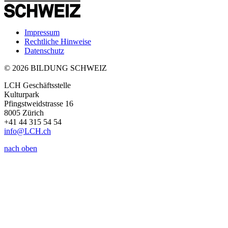
Impressum
Rechtliche Hinweise
Datenschutz
© 2026 BILDUNG SCHWEIZ
LCH Geschäftsstelle
Kulturpark
Pfingstweidstrasse 16
8005 Zürich
+41 44 315 54 54
info
@LCH.
ch
nach oben