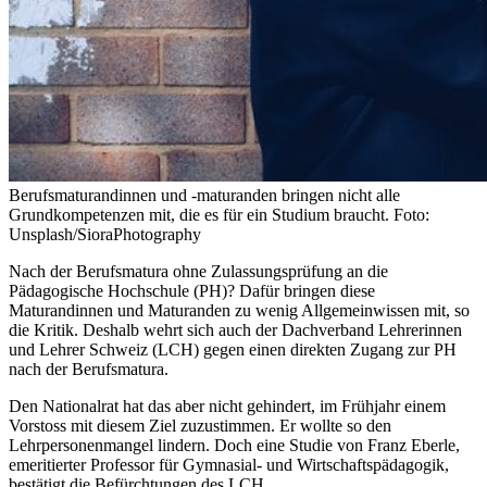
Berufsmaturandinnen und -maturanden bringen nicht alle
Grundkompetenzen mit, die es für ein Studium braucht. Foto:
Unsplash/SioraPhotography
Nach der Berufsmatura ohne Zulassungsprüfung an die
Pädagogische Hochschule (PH)? Dafür bringen diese
Maturandinnen und Maturanden zu wenig Allgemeinwissen mit, so
die Kritik. Deshalb wehrt sich auch der Dachverband Lehrerinnen
und Lehrer Schweiz (LCH) gegen einen direkten Zugang zur PH
nach der Berufsmatura.
Den Nationalrat hat das aber nicht gehindert, im Frühjahr einem
Vorstoss mit diesem Ziel zuzustimmen. Er wollte so den
Lehrpersonenmangel lindern. Doch eine Studie von Franz Eberle,
emeritierter Professor für Gymnasial- und Wirtschaftspädagogik,
bestätigt die Befürchtungen des LCH.