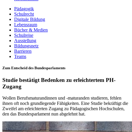
Pädagogik
Schulrecht
Digitale Bildung
Lebensraum
Bücher & Medien
Schulreise
Ausstellung
Bildungsnetz
Barrieren
Teams
Zum Entscheid des Bundesparlaments
Studie bestätigt Bedenken zu ­erleichtertem PH-
Zugang
Wollen Berufsmaturandinnen und ­-maturanden studieren, fehlen
ihnen oft noch grundlegende Fähigkeiten. Eine Studie bekräftigt die
Zweifel am erleichterten Zugang zu Pädagogischen Hochschulen,
den das Bundesparlament nun abgelehnt hat.