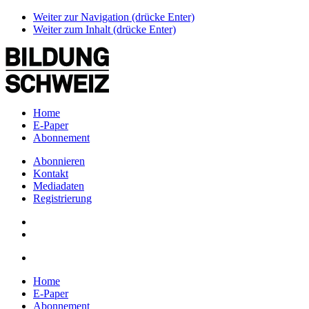
Weiter zur Navigation (drücke Enter)
Weiter zum Inhalt (drücke Enter)
Home
E-Paper
Abonnement
Abonnieren
Kontakt
Mediadaten
Registrierung
Home
E-Paper
Abonnement