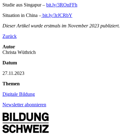
Studie aus Singapur –
bit.ly/3ROnFFh
Situation in China –
bit.ly/3rJCRbY
Dieser Artikel wurde erstmals im November 2023 publiziert.
Zurück
Autor
Christa Wüthrich
Datum
27.11.2023
Themen
Digitale Bildung
Newsletter abonnieren