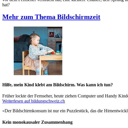
hat?
Mehr zum Thema Bildschirmzeit
Hilfe, mein Kind klebt am Bildschirm. Was kann ich tun?
Früher lockte der Fernseher, heute ziehen Computer und Handy Kind
Weiterlesen auf bildungschweiz.ch
«Der Bildschirmkonsum ist nur ein Puzzlestück, das die Hirnentwickl
Kein monokausaler Zusammenhang