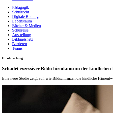
Pädagogik
Schulrecht
Digitale Bildung
Lebensraum
Bücher & Medien
Schulreise
Ausstellung
Bildungsnetz
Barrieren
Teams
Hirnforschung
Schadet exzessiver Bildschirmkonsum der kindlichen
Eine neue Studie zeigt auf, wie Bildschirmzeit die kindliche Hirnentwic