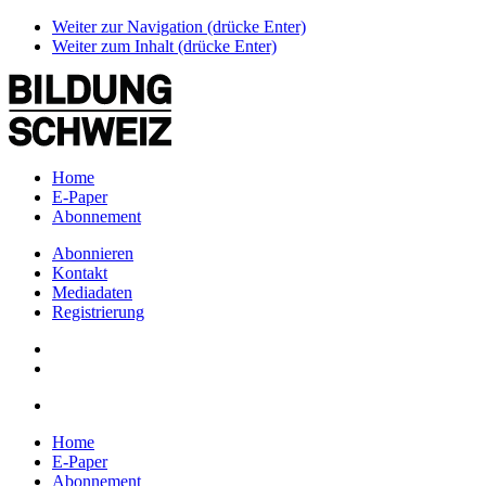
Weiter zur Navigation (drücke Enter)
Weiter zum Inhalt (drücke Enter)
Home
E-Paper
Abonnement
Abonnieren
Kontakt
Mediadaten
Registrierung
Home
E-Paper
Abonnement