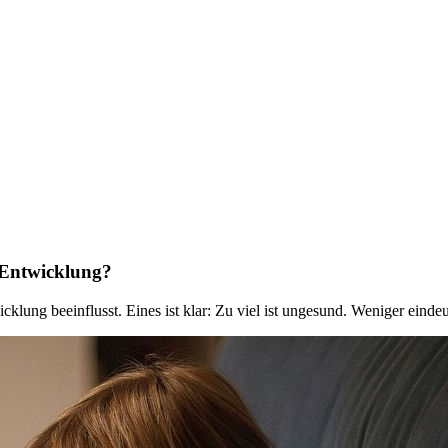
 Entwicklung?
klung beeinflusst. Eines ist klar: Zu viel ist ungesund. Weniger eindeuti