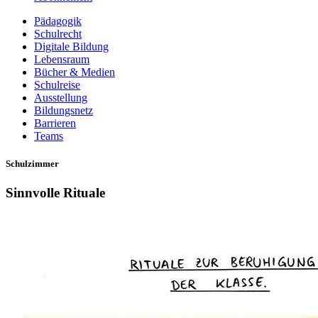
Pädagogik
Schulrecht
Digitale Bildung
Lebensraum
Bücher & Medien
Schulreise
Ausstellung
Bildungsnetz
Barrieren
Teams
Schulzimmer
Sinnvolle Rituale