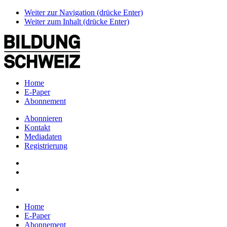
Weiter zur Navigation (drücke Enter)
Weiter zum Inhalt (drücke Enter)
Home
E-Paper
Abonnement
Abonnieren
Kontakt
Mediadaten
Registrierung
Home
E-Paper
Abonnement