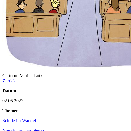
Cartoon: Marina Lutz
Zurück
Datum
02.05.2023
Themen
Schule im Wandel
Newsletter abonnieren