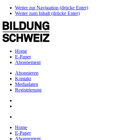
Weiter zur Navigation (drücke Enter)
Weiter zum Inhalt (drücke Enter)
Home
E-Paper
Abonnement
Abonnieren
Kontakt
Mediadaten
Registrierung
Home
E-Paper
Abonnement