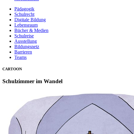
Pädagogik
Schulrecht
Digitale Bildung
Lebensraum
Bücher & Medien
Schulreise
Ausstellung
Bildungsnetz
Barrieren
Teams
CARTOON
Schulzimmer im Wandel