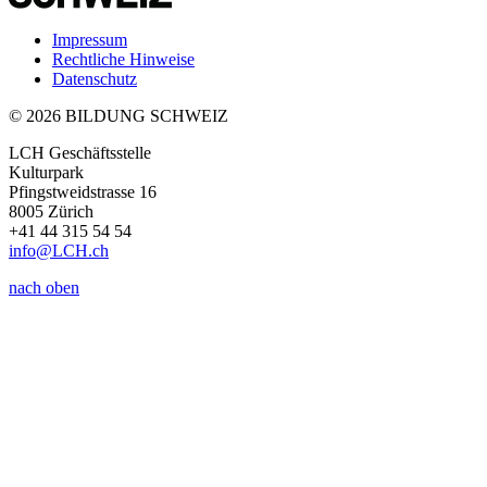
Impressum
Rechtliche Hinweise
Datenschutz
© 2026 BILDUNG SCHWEIZ
LCH Geschäftsstelle
Kulturpark
Pfingstweidstrasse 16
8005 Zürich
+41 44 315 54 54
info
@LCH.
ch
nach oben