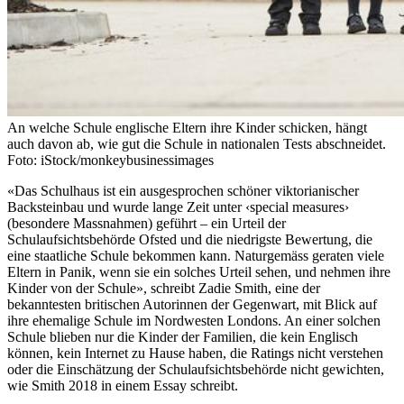
An welche Schule englische Eltern ihre Kinder schicken, hängt
auch davon ab, wie gut die Schule in nationalen Tests abschneidet.
Foto: iStock/monkeybusinessimages
«Das Schulhaus ist ein ausgesprochen schöner viktorianischer
Backsteinbau und wurde lange Zeit unter ‹special measures›
(besondere Massnahmen) geführt – ein Urteil der
Schulaufsichtsbehörde Ofsted und die niedrigste Bewertung, die
eine staatliche Schule bekommen kann. Naturgemäss geraten viele
Eltern in Panik, wenn sie ein solches Urteil sehen, und nehmen ihre
Kinder von der Schule», schreibt Zadie Smith, eine der
bekanntesten britischen Autorinnen der Gegenwart, mit Blick auf
ihre ehemalige Schule im Nordwesten Londons. An einer solchen
Schule blieben nur die Kinder der Familien, die kein Englisch
können, kein Internet zu Hause haben, die Ratings nicht verstehen
oder die Einschätzung der Schulaufsichtsbehörde nicht gewichten,
wie Smith 2018 in einem Essay schreibt.