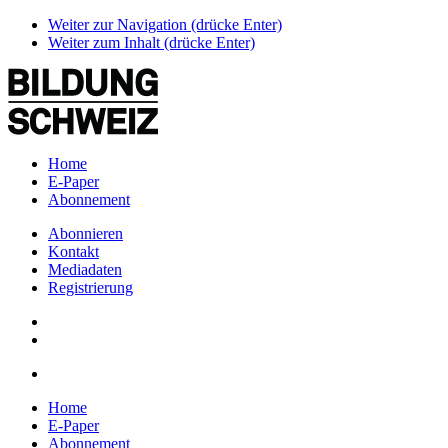
Weiter zur Navigation (drücke Enter)
Weiter zum Inhalt (drücke Enter)
Home
E-Paper
Abonnement
Abonnieren
Kontakt
Mediadaten
Registrierung
Home
E-Paper
Abonnement