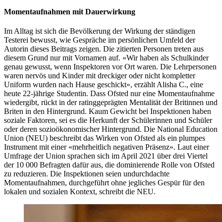
Momentaufnahmen mit Dauerwirkung
Im Alltag ist sich die Bevölkerung der Wirkung der ständigen
Testerei bewusst, wie Gespräche im persönlichen Umfeld der
Autorin dieses Beitrags zeigen. Die zitierten Personen treten aus
diesem Grund nur mit Vornamen auf. «Wir haben als Schulkinder
genau gewusst, wenn Inspektoren vor Ort waren. Die Lehrpersonen
waren nervös und Kinder mit dreckiger oder nicht kompletter
Uniform wurden nach Hause geschickt», erzählt Alisha C., eine
heute 22-jährige Studentin. Dass Ofsted nur eine Momentaufnahme
wiedergibt, rückt in der ratinggeprägten Mentalität der Britinnen und
Briten in den Hintergrund. Kaum Gewicht bei Inspektionen haben
soziale Faktoren, sei es die Herkunft der Schülerinnen und Schüler
oder deren sozioökonomischer Hintergrund. Die National Education
Union (NEU) beschreibt das Wirken von Ofsted als ein plumpes
Instrument mit einer «mehrheitlich negativen Präsenz». Laut einer
Umfrage der Union sprachen sich im April 2021 über drei Viertel
der 10 000 Befragten dafür aus, die dominierende Rolle von Ofsted
zu reduzieren. Die Inspektionen seien undurchdachte
Momentaufnahmen, durchgeführt ohne jegliches Gespür für den
lokalen und sozialen Kontext, schreibt die NEU.