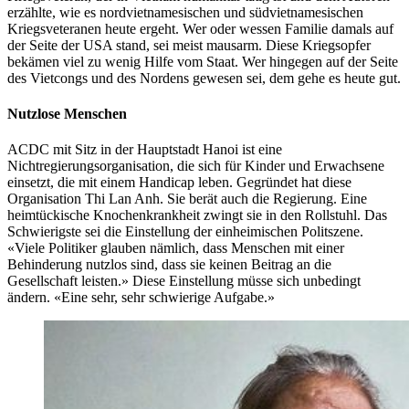
erzählte, wie es nordvietnamesischen und südvietnamesischen
Kriegsveteranen heute ergeht. Wer oder wessen Familie damals auf
der Seite der USA stand, sei meist mausarm. Diese Kriegsopfer
bekämen viel zu wenig Hilfe vom Staat. Wer hingegen auf der Seite
des Vietcongs und des Nordens gewesen sei, dem gehe es heute gut.
Nutzlose Menschen
ACDC mit Sitz in der Hauptstadt Hanoi ist eine
Nichtregierungsorganisation, die sich für Kinder und Erwachsene
einsetzt, die mit einem Handicap leben. Gegründet hat diese
Organisation Thi Lan Anh. Sie berät auch die Regierung. Eine
heimtückische Knochenkrankheit zwingt sie in den Rollstuhl. Das
Schwierigste sei die Einstellung der einheimischen Politszene.
«Viele Politiker glauben nämlich, dass Menschen mit einer
Behinderung nutzlos sind, dass sie keinen Beitrag an die
Gesellschaft leisten.» Diese Einstellung müsse sich unbedingt
ändern. «Eine sehr, sehr schwierige Aufgabe.»