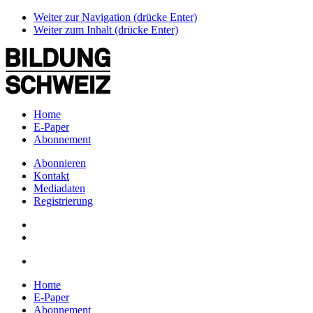
Weiter zur Navigation (drücke Enter)
Weiter zum Inhalt (drücke Enter)
Home
E-Paper
Abonnement
Abonnieren
Kontakt
Mediadaten
Registrierung
Home
E-Paper
Abonnement