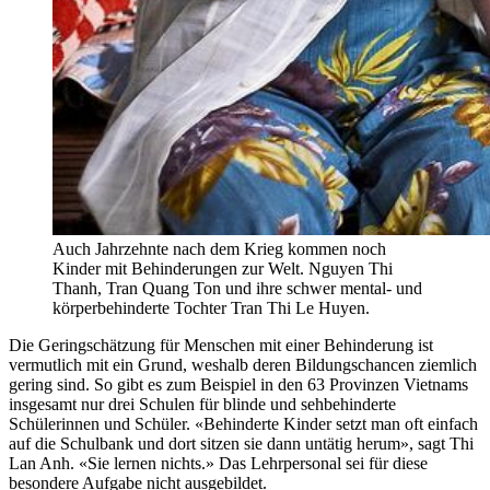
Auch Jahrzehnte nach dem Krieg kommen noch
Kinder mit Behinderungen zur Welt. Nguyen Thi
Thanh, Tran Quang Ton und ihre schwer mental- und
körperbehinderte Tochter Tran Thi Le Huyen.
Die Geringschätzung für Menschen mit einer Behinderung ist
vermutlich mit ein Grund, weshalb deren Bildungschancen ziemlich
gering sind. So gibt es zum Beispiel in den 63 Provinzen Vietnams
insgesamt nur drei Schulen für blinde und sehbehinderte
Schülerinnen und Schüler. «Behinderte Kinder setzt man oft einfach
auf die Schulbank und dort sitzen sie dann untätig herum», sagt Thi
Lan Anh. «Sie lernen nichts.» Das Lehrpersonal sei für diese
besondere Aufgabe nicht ausgebildet.