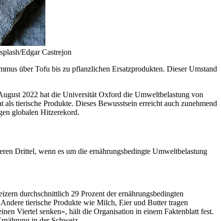
nsplash/Edgar Castrejon
mmus über Tofu bis zu pflanzlichen Ersatzprodukten. Dieser Umstand
August 2022 hat die Universität Oxford die Umweltbelastung von
t als tierische Produkte. Dieses Bewusstsein erreicht auch zunehmend
gen globalen Hitzerekord.
eren Drittel, wenn es um die ernährungsbedingte Umweltbelastung
eizern durchschnittlich 29 Prozent der ernährungsbedingten
ndere tierische Produkte wie Milch, Eier und Butter tragen
nen Viertel senken», hält die Organisation in einem Faktenblatt fest.
Ernährung in der Schweiz.