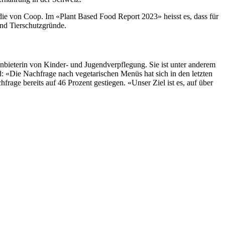
die von Coop. Im «Plant Based Food Report 2023» heisst es, dass für
und Tierschutzgründe.
nbieterin von Kinder- und Jugendverpflegung. Sie ist unter anderem
d: «Die Nachfrage nach vegetarischen Menüs hat sich in den letzten
rage bereits auf 46 Prozent gestiegen. «Unser Ziel ist es, auf über