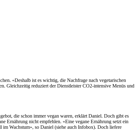
achen. «Deshalb ist es wichtig, die Nachfrage nach vegetarischen
en. Gleichzeitig reduziert der Dienstleister CO2-intensive Menüs und
gebot, die schon immer vegan waren, erklärt Daniel. Doch gibt es
ane Ernährung nicht empfehlen. «Eine vegane Ernährung setzt ein
ll im Wachstum», so Daniel (siehe auch Infobox). Doch liefere