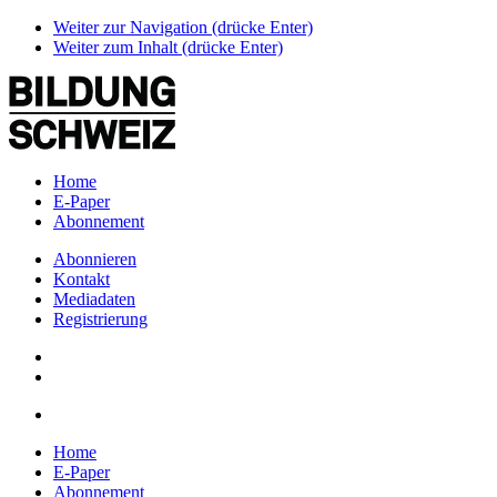
Weiter zur Navigation (drücke Enter)
Weiter zum Inhalt (drücke Enter)
Home
E-Paper
Abonnement
Abonnieren
Kontakt
Mediadaten
Registrierung
Home
E-Paper
Abonnement