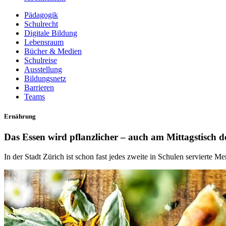
Pädagogik
Schulrecht
Digitale Bildung
Lebensraum
Bücher & Medien
Schulreise
Ausstellung
Bildungsnetz
Barrieren
Teams
Ernährung
Das Essen wird pflanzlicher – auch am Mittagstisch d
In der Stadt Zürich ist schon fast jedes zweite in Schulen serviert