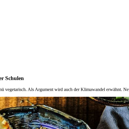
er Schulen
e Menü vegetarisch. Als Argument wird auch der Klimawandel erwähnt. N