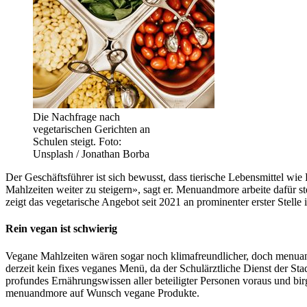
Die Nachfrage nach
vegetarischen Gerichten an
Schulen steigt. Foto:
Unsplash / Jonathan Borba
Der Geschäftsführer ist sich bewusst, dass tierische Lebensmittel wi
Mahlzeiten weiter zu steigern», sagt er. Menuandmore arbeite dafür s
zeigt das vegetarische Angebot seit 2021 an prominenter erster Stell
Rein vegan ist schwierig
Vegane Mahlzeiten wären sogar noch klimafreundlicher, doch menuandm
derzeit kein fixes veganes Menü, da der Schulärztliche Dienst der 
profundes Ernährungswissen aller beteiligter Personen voraus und bir
menuandmore auf Wunsch vegane Produkte.