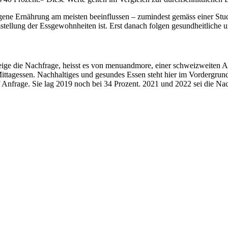
igene Ernährung am meisten beeinflussen – zumindest gemäss einer Stu
tellung der Essgewohnheiten ist. Erst danach folgen gesundheitliche 
eige die Nachfrage, heisst es von menuandmore, einer schweizweiten A
Mittagessen. Nachhaltiges und gesundes Essen steht hier im Vordergrun
Anfrage. Sie lag 2019 noch bei 34 Prozent. 2021 und 2022 sei die Nachf