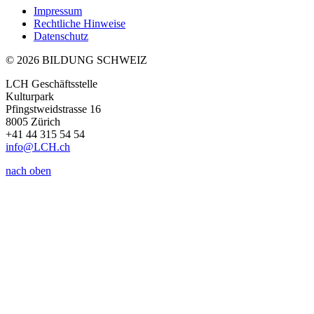
Impressum
Rechtliche Hinweise
Datenschutz
© 2026 BILDUNG SCHWEIZ
LCH Geschäftsstelle
Kulturpark
Pfingstweidstrasse 16
8005 Zürich
+41 44 315 54 54
info
@LCH.
ch
nach oben