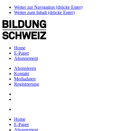
Weiter zur Navigation (drücke Enter)
Weiter zum Inhalt (drücke Enter)
Home
E-Paper
Abonnement
Abonnieren
Kontakt
Mediadaten
Registrierung
Home
E-Paper
Abonnement