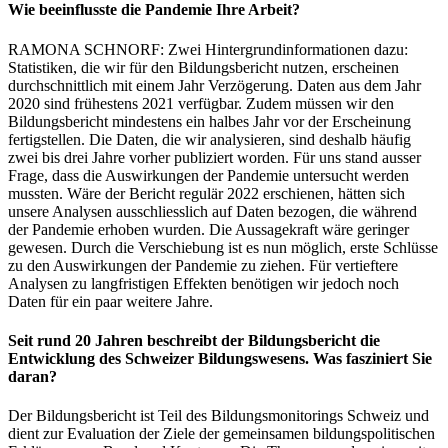
Wie beeinflusste die Pandemie Ihre Arbeit?
RAMONA SCHNORF: Zwei Hintergrundinformationen dazu:
Statistiken, die wir für den Bildungsbericht nutzen, erscheinen
durchschnittlich mit einem Jahr Verzögerung. Daten aus dem Jahr
2020 sind frühestens 2021 verfügbar. Zudem müssen wir den
Bildungsbericht mindestens ein halbes Jahr vor der Erscheinung
fertigstellen. Die Daten, die wir analysieren, sind deshalb häufig
zwei bis drei Jahre vorher publiziert worden. Für uns stand ausser
Frage, dass die Auswirkungen der Pandemie untersucht werden
mussten. Wäre der Bericht regulär 2022 erschienen, hätten sich
unsere Analysen ausschliesslich auf Daten bezogen, die während
der Pandemie erhoben wurden. Die Aussagekraft wäre geringer
gewesen. Durch die Verschiebung ist es nun möglich, erste Schlüsse
zu den Auswirkungen der Pandemie zu ziehen. Für vertieftere
Analysen zu langfristigen Effekten benötigen wir jedoch noch
Daten für ein paar weitere Jahre.
Seit rund 20 Jahren beschreibt der Bildungsbericht die
Entwicklung des Schweizer Bildungswesens. Was fasziniert Sie
daran?
Der Bildungsbericht ist Teil des Bildungsmonitorings Schweiz und
dient zur Evaluation der Ziele der gemeinsamen bildungspolitischen