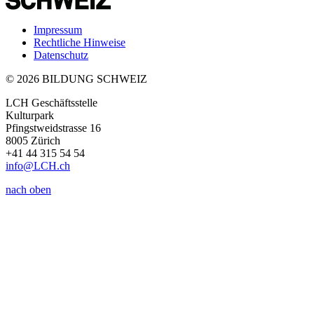
Impressum
Rechtliche Hinweise
Datenschutz
© 2026 BILDUNG SCHWEIZ
LCH Geschäftsstelle
Kulturpark
Pfingstweidstrasse 16
8005 Zürich
+41 44 315 54 54
info
@LCH.
ch
nach oben