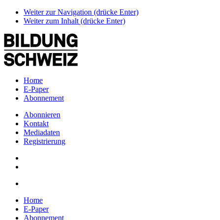
Weiter zur Navigation (drücke Enter)
Weiter zum Inhalt (drücke Enter)
Home
E-Paper
Abonnement
Abonnieren
Kontakt
Mediadaten
Registrierung
Home
E-Paper
Abonnement