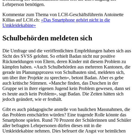
Lehrperson benötigen.
Kommentar zum Thema von LCH-Geschäftsführerin Antoinette
Killias auf LCH.ch:
«Das Smartphone gehört nicht in die
Umkleidekabine»
Schulbehörden meldeten sich
Die Umfrage und die veröffentlichten Empfehlungen haben sich aus
Sicht des SVSS gelohnt. So erhielt Badan nicht nur positive
Rückmeldungen von Eltern, deren Kinder mit diesem Problem zu
kämpfen haben. «Auch Schulbehörden aus mehreren Kantonen, die
gerade im Planungsprozess von Schulbauten sind, meldeten sich,
um über ihre Projekte zu sprechen», betont Badan. Aber es gebe
auch kritische Stimmen. «Manche finden, das Duschen in der
Gruppe sei in ihrer eigenen Jugend kein Problem gewesen, dann sei
es heute auch kein Problem», sagt Badan. Die Zeiten hätten sich
jedoch geändert, wie er festhält.
Gibt es auch pädagogische anstelle von baulichen Massnahmen, die
das Problem entschärfen würden? Eine tragende Rolle könnte das
Smartphone spielen. Rund 70 Prozent der Schülerinnen und Schüler
aller befragten Lehrpersonen dürfen dieses mit in die
Umkleidekabine nehmen. Dies befeuert die Angst vor heimlichen