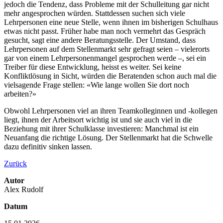
jedoch die Tendenz, dass Probleme mit der Schulleitung gar nicht
mehr angesprochen würden. Stattdessen suchen sich viele
Lehrpersonen eine neue Stelle, wenn ihnen im bisherigen Schulhaus
etwas nicht passt. Früher habe man noch vermehrt das Gespräch
gesucht, sagt eine andere Beratungsstelle. Der Umstand, dass
Lehrpersonen auf dem Stellenmarkt sehr gefragt seien – vielerorts
gar von einem Lehrpersonenmangel gesprochen werde –, sei ein
Treiber für diese Entwicklung, heisst es weiter. Sei keine
Konfliktlösung in Sicht, würden die Beratenden schon auch mal die
vielsagende Frage stellen: «Wie lange wollen Sie dort noch
arbeiten?»
Obwohl Lehrpersonen viel an ihren Teamkolleginnen und -kollegen
liegt, ihnen der Arbeitsort wichtig ist und sie auch viel in die
Beziehung mit ihrer Schulklasse investieren: Manchmal ist ein
Neuanfang die richtige Lösung. Der Stellenmarkt hat die Schwelle
dazu definitiv sinken lassen.
Zurück
Autor
Alex Rudolf
Datum