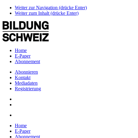
Weiter zur Navigation (drücke Enter)
Weiter zum Inhalt (drücke Enter)
Home
E-Paper
Abonnement
Abonnieren
Kontakt
Mediadaten
Registrierung
Home
E-Paper
Abonnement