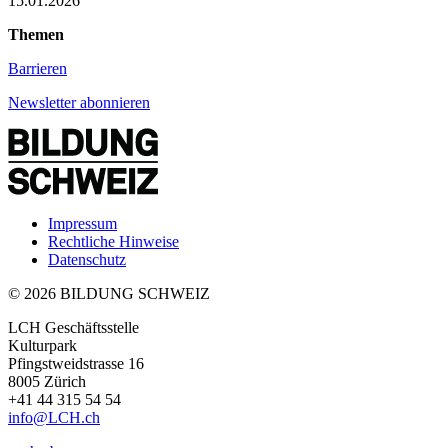
15.01.2026
Themen
Barrieren
Newsletter abonnieren
Impressum
Rechtliche Hinweise
Datenschutz
© 2026 BILDUNG SCHWEIZ
LCH Geschäftsstelle
Kulturpark
Pfingstweidstrasse 16
8005 Zürich
+41 44 315 54 54
info
@LCH.
ch