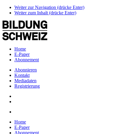
Weiter zur Navigation (drücke Enter)
Weiter zum Inhalt (drücke Enter)
Home
E-Paper
Abonnement
Abonnieren
Kontakt
Mediadaten
Registrierung
Home
E-Paper
Abonnement