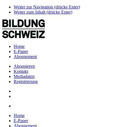
Weiter zur Navigation (drücke Enter)
Weiter zum Inhalt (drücke Enter)
Home
E-Paper
Abonnement
Abonnieren
Kontakt
Mediadaten
Registrierung
Home
E-Paper
Abonnement