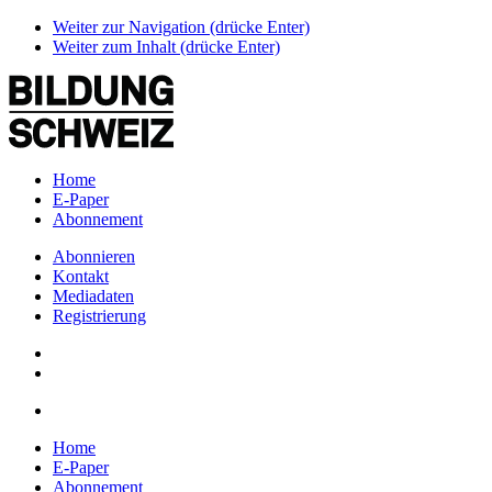
Weiter zur Navigation (drücke Enter)
Weiter zum Inhalt (drücke Enter)
Home
E-Paper
Abonnement
Abonnieren
Kontakt
Mediadaten
Registrierung
Home
E-Paper
Abonnement