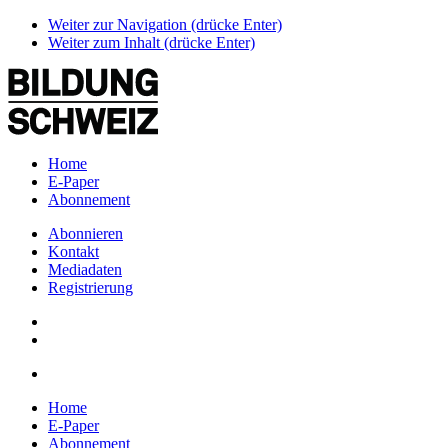
Weiter zur Navigation (drücke Enter)
Weiter zum Inhalt (drücke Enter)
Home
E-Paper
Abonnement
Abonnieren
Kontakt
Mediadaten
Registrierung
Home
E-Paper
Abonnement