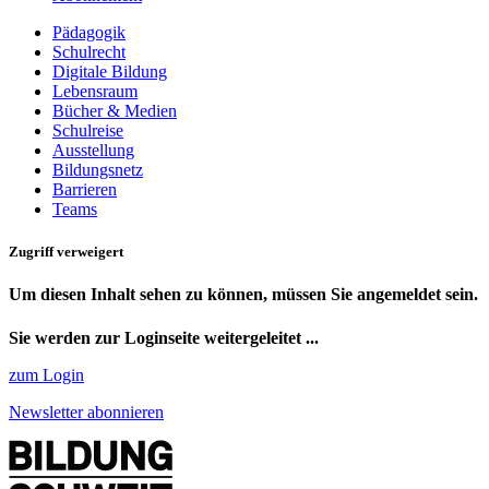
Pädagogik
Schulrecht
Digitale Bildung
Lebensraum
Bücher & Medien
Schulreise
Ausstellung
Bildungsnetz
Barrieren
Teams
Zugriff verweigert
Um diesen Inhalt sehen zu können, müssen Sie angemeldet sein.
Sie werden zur Loginseite weitergeleitet ...
zum Login
Newsletter abonnieren