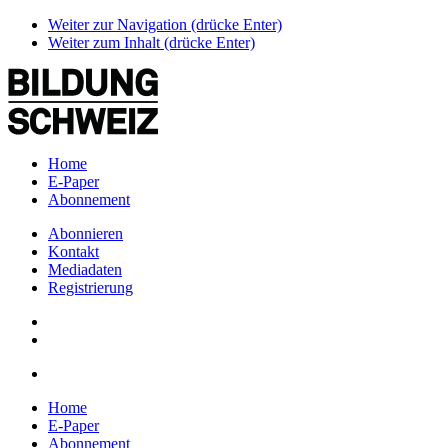
Weiter zur Navigation (drücke Enter)
Weiter zum Inhalt (drücke Enter)
Home
E-Paper
Abonnement
Abonnieren
Kontakt
Mediadaten
Registrierung
Home
E-Paper
Abonnement