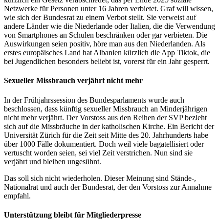
Netzwerke für Personen unter 16 Jahren verbietet. Graf will wissen,
wie sich der Bundesrat zu einem Verbot stellt. Sie verweist auf
andere Länder wie die Niederlande oder Italien, die die Verwendung
von Smartphones an Schulen beschränken oder gar verbieten. Die
Auswirkungen seien positiv, höre man aus den Niederlanden. Als
erstes europäisches Land hat Albanien kürzlich die App Tiktok, die
bei Jugendlichen besonders beliebt ist, vorerst für ein Jahr gesperrt.
Sexueller Missbrauch verjährt nicht mehr
In der Frühjahrssession des Bundesparlaments wurde auch
beschlossen, dass künftig sexueller Missbrauch an Minderjährigen
nicht mehr verjährt. Der Vorstoss aus den Reihen der SVP bezieht
sich auf die Missbräuche in der katholischen Kirche. Ein Bericht der
Universität Zürich für die Zeit seit Mitte des 20. Jahrhunderts habe
über 1000 Fälle dokumentiert. Doch weil viele bagatellisiert oder
vertuscht worden seien, sei viel Zeit verstrichen. Nun sind sie
verjährt und bleiben ungesühnt.
Das soll sich nicht wiederholen. Dieser Meinung sind Stände-,
Nationalrat und auch der Bundesrat, der den Vorstoss zur Annahme
empfahl.
Unterstützung bleibt für Mitgliederpresse