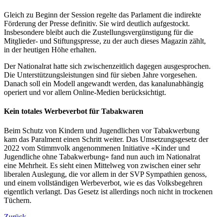
Gleich zu Beginn der Session regelte das Parlament die indirekte
Förderung der Presse definitiv. Sie wird deutlich aufgestockt.
Insbesondere bleibt auch die Zustellungsvergünstigung für die
Mitglieder- und Stiftungspresse, zu der auch dieses Magazin zählt,
in der heutigen Höhe erhalten.
Der Nationalrat hatte sich zwischenzeitlich dagegen ausgesprochen.
Die Unterstützungsleistungen sind für sieben Jahre vorgesehen.
Danach soll ein Modell angewandt werden, das kanalunabhängig
operiert und vor allem Online-Medien berücksichtigt.
Kein totales Werbeverbot für Tabakwaren
Beim Schutz von Kindern und Jugendlichen vor Tabakwerbung
kam das Paralment einen Schritt weiter. Das Umsetzungsgesetz der
2022 vom Stimmvolk angenommenen Initiative «Kinder und
Jugendliche ohne Tabakwerbung» fand nun auch im Nationalrat
eine Mehrheit. Es sieht einen Mittelweg von zwischen einer sehr
liberalen Auslegung, die vor allem in der SVP Sympathien genoss,
und einem vollständigen Werbeverbot, wie es das Volksbegehren
eigentlich verlangt. Das Gesetz ist allerdings noch nicht in trockenen
Tüchern.
Zurück