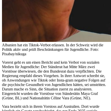
Albanien hat ein Tiktok-Verbot erlassen. In der Schweiz wird die
Politik aktiv und prüft Beschränkungen für Jugendliche. Foto:
Pixabay/nikuga
Vorerst geht es um einen Bericht und kein Verbot von sozialen
Medien für Jugendliche: Der Ständerat hat Mitte März zwei
Vorstösse überwiesen, die den Bundesrat dazu verpflichten. Die
Regierung empfahl dieses Vorgehen. In ihrer Antwort schreibt sie,
ob Anwendungen wie Tiktok oder Insta-gram negative Folgen auf
die psychische Gesundheit von Jugendlichen hätten, sei umstritten.
Darum mache es Sinn, die Situation zuerst zu analysieren.
Eingereicht wurden die Vorstösse von Ständerätin Maya Graf
(Grüne, BL) und Nationalrätin Céline Vara (Grüne, NE).
Vara bezieht sich in ihrem Vorstoss auf Australien. Dort wurde
kürzlich ein Gesetz verabschiedet, das per Ende 2025 soziale