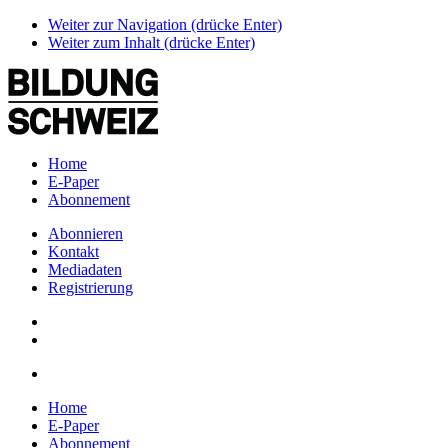
Weiter zur Navigation (drücke Enter)
Weiter zum Inhalt (drücke Enter)
Home
E-Paper
Abonnement
Abonnieren
Kontakt
Mediadaten
Registrierung
Home
E-Paper
Abonnement