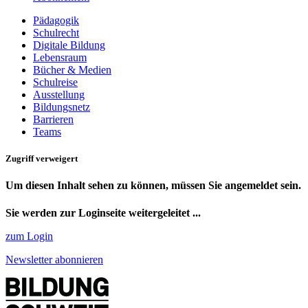
Pädagogik
Schulrecht
Digitale Bildung
Lebensraum
Bücher & Medien
Schulreise
Ausstellung
Bildungsnetz
Barrieren
Teams
Zugriff verweigert
Um diesen Inhalt sehen zu können, müssen Sie angemeldet sein.
Sie werden zur Loginseite weitergeleitet ...
zum Login
Newsletter abonnieren