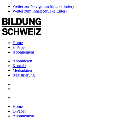
Weiter zur Navigation (drücke Enter)
Weiter zum Inhalt (drücke Enter)
Home
E-Paper
Abonnement
Abonnieren
Kontakt
Mediadaten
Registrierung
Home
E-Paper
Abonnement