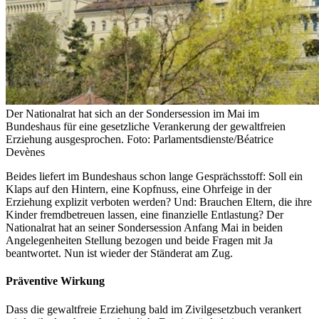
Der Nationalrat hat sich an der Sondersession im Mai im
Bundeshaus für eine gesetzliche Verankerung der gewaltfreien
Erziehung ausgesprochen. Foto: Parlamentsdienste/Béatrice
Devènes
Beides liefert im Bundeshaus schon lange Gesprächsstoff: Soll ein
Klaps auf den Hintern, eine Kopfnuss, eine Ohrfeige in der
Erziehung explizit verboten werden? Und: Brauchen Eltern, die ihre
Kinder fremdbetreuen lassen, eine finanzielle Entlastung? Der
Nationalrat hat an seiner Sondersession Anfang Mai in beiden
Angelegenheiten Stellung bezogen und beide Fragen mit Ja
beantwortet. Nun ist wieder der Ständerat am Zug.
Präventive Wirkung
Dass die gewaltfreie Erziehung bald im Zivilgesetzbuch verankert