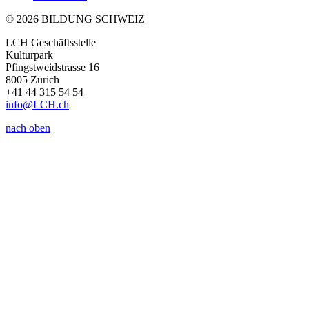
© 2026 BILDUNG SCHWEIZ
LCH Geschäftsstelle
Kulturpark
Pfingstweidstrasse 16
8005 Zürich
+41 44 315 54 54
info
@LCH.
ch
nach oben