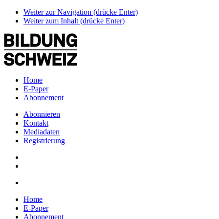
Weiter zur Navigation (drücke Enter)
Weiter zum Inhalt (drücke Enter)
Home
E-Paper
Abonnement
Abonnieren
Kontakt
Mediadaten
Registrierung
Home
E-Paper
Abonnement