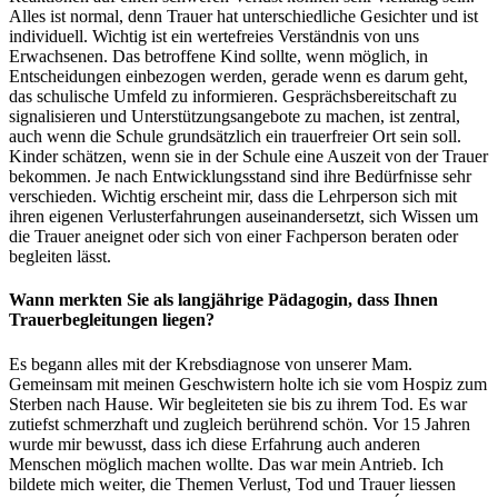
Alles ist normal, denn Trauer hat unterschiedliche Gesichter und ist
individuell. Wichtig ist ein wertefreies Verständnis von uns
Erwachsenen. Das betroffene Kind sollte, wenn möglich, in
Entscheidungen einbezogen werden, gerade wenn es darum geht,
das schulische Umfeld zu informieren. Gesprächsbereitschaft zu
signalisieren und Unterstützungsangebote zu machen, ist zentral,
auch wenn die Schule grundsätzlich ein trauerfreier Ort sein soll.
Kinder schätzen, wenn sie in der Schule eine Auszeit von der Trauer
bekommen. Je nach Entwicklungsstand sind ihre Bedürfnisse sehr
verschieden. Wichtig erscheint mir, dass die Lehrperson sich mit
ihren eigenen Verlusterfahrungen auseinandersetzt, sich Wissen um
die Trauer aneignet oder sich von einer Fachperson beraten oder
begleiten lässt.
Wann merkten Sie als langjährige Pädagogin, dass Ihnen
Trauerbegleitungen liegen?
Es begann alles mit der Krebsdiagnose von unserer Mam.
Gemeinsam mit meinen Geschwistern holte ich sie vom Hospiz zum
Sterben nach Hause. Wir begleiteten sie bis zu ihrem Tod. Es war
zutiefst schmerzhaft und zugleich berührend schön. Vor 15 Jahren
wurde mir bewusst, dass ich diese Erfahrung auch anderen
Menschen möglich machen wollte. Das war mein Antrieb. Ich
bildete mich weiter, die Themen Verlust, Tod und Trauer liessen