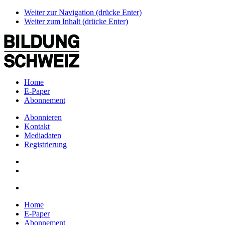
Weiter zur Navigation (drücke Enter)
Weiter zum Inhalt (drücke Enter)
Home
E-Paper
Abonnement
Abonnieren
Kontakt
Mediadaten
Registrierung
Home
E-Paper
Abonnement