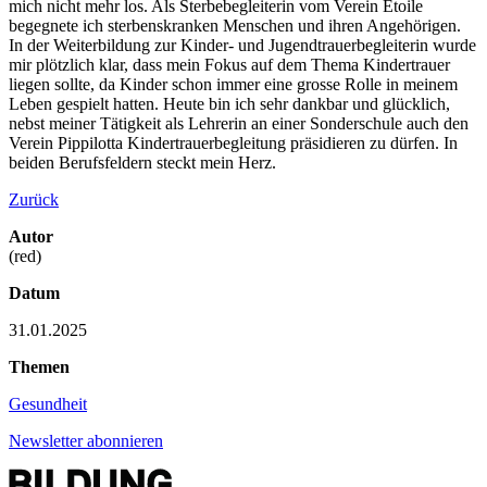
mich nicht mehr los. Als Sterbebegleiterin vom Verein Étoile
begegnete ich sterbenskranken Menschen und ihren Angehörigen.
In der Weiterbildung zur Kinder- und Jugendtrauerbegleiterin wurde
mir plötzlich klar, dass mein Fokus auf dem Thema Kindertrauer
liegen sollte, da Kinder schon immer eine grosse Rolle in meinem
Leben gespielt hatten. Heute bin ich sehr dankbar und glücklich,
nebst meiner Tätigkeit als Lehrerin an einer Sonderschule auch den
Verein Pippilotta Kindertrauerbegleitung präsidieren zu dürfen. In
beiden Berufsfeldern steckt mein Herz.
Zurück
Autor
(red)
Datum
31.01.2025
Themen
Gesundheit
Newsletter abonnieren