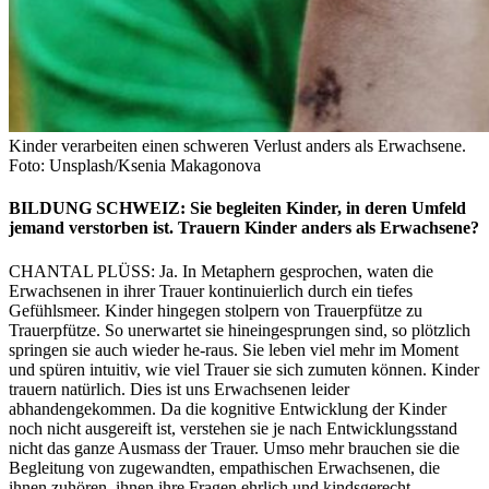
Kinder verarbeiten einen schweren Verlust anders als Erwachsene.
Foto: Unsplash/Ksenia Makagonova
BILDUNG SCHWEIZ: Sie begleiten Kinder, in deren Umfeld
jemand verstorben ist. Trauern Kinder anders als Erwachsene?
CHANTAL PLÜSS: Ja. In Metaphern gesprochen, waten die
Erwachsenen in ihrer Trauer kontinuierlich durch ein tiefes
Gefühlsmeer. Kinder hingegen stolpern von Trauerpfütze zu
Trauerpfütze. So unerwartet sie hineingesprungen sind, so plötzlich
springen sie auch wieder he-raus. Sie leben viel mehr im Moment
und spüren intuitiv, wie viel Trauer sie sich zumuten können. Kinder
trauern natürlich. Dies ist uns Erwachsenen leider
abhandengekommen. Da die kognitive Entwicklung der Kinder
noch nicht ausgereift ist, verstehen sie je nach Entwicklungsstand
nicht das ganze Ausmass der Trauer. Umso mehr brauchen sie die
Begleitung von zugewandten, empathischen Erwachsenen, die
ihnen zuhören, ihnen ihre Fragen ehrlich und kindsgerecht