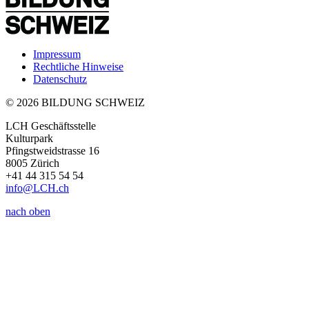
Impressum
Rechtliche Hinweise
Datenschutz
© 2026 BILDUNG SCHWEIZ
LCH Geschäftsstelle
Kulturpark
Pfingstweidstrasse 16
8005 Zürich
+41 44 315 54 54
info
@LCH.
ch
nach oben