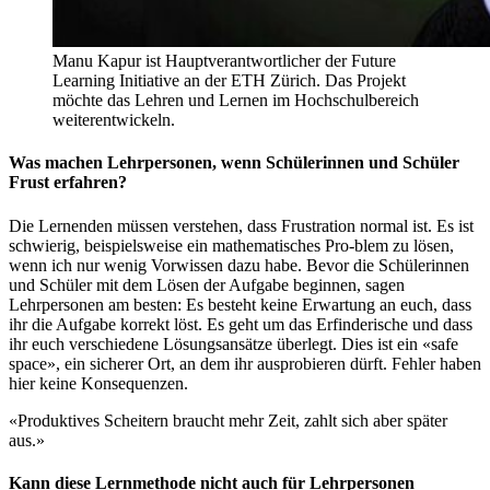
Manu Kapur ist Hauptverantwortlicher der Future
Learning Initiative an der ETH Zürich. Das Projekt
möchte das Lehren und Lernen im Hochschulbereich
weiterentwickeln.
Was machen Lehrpersonen, wenn Schülerinnen und Schüler
Frust erfahren?
Die Lernenden müssen verstehen, dass Frustration normal ist. Es ist
schwierig, beispielsweise ein mathematisches Pro-blem zu lösen,
wenn ich nur wenig Vorwissen dazu habe. Bevor die Schülerinnen
und Schüler mit dem Lösen der Aufgabe beginnen, sagen
Lehrpersonen am besten: Es besteht keine Erwartung an euch, dass
ihr die Aufgabe korrekt löst. Es geht um das Erfinderische und dass
ihr euch verschiedene Lösungsansätze überlegt. Dies ist ein «safe
space», ein sicherer Ort, an dem ihr ausprobieren dürft. Fehler haben
hier keine Konsequenzen.
«Produktives Scheitern braucht mehr Zeit, zahlt sich aber später
aus.»
Kann diese Lernmethode nicht auch für Lehrpersonen