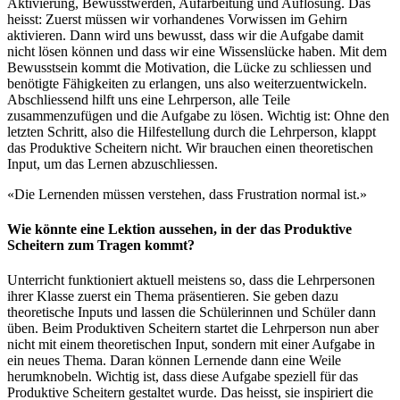
Aktivierung, Bewusstwerden, Aufarbeitung und Auflösung. Das
heisst: Zuerst müssen wir vorhandenes Vorwissen im Gehirn
aktivieren. Dann wird uns bewusst, dass wir die Aufgabe damit
nicht lösen können und dass wir eine Wissenslücke haben. Mit dem
Bewusstsein kommt die Motivation, die Lücke zu schliessen und
benötigte Fähigkeiten zu erlangen, uns also weiterzuentwickeln.
Abschliessend hilft uns eine Lehrperson, alle Teile
zusammenzufügen und die Aufgabe zu lösen. Wichtig ist: Ohne den
letzten Schritt, also die Hilfestellung durch die Lehrperson, klappt
das Produktive Scheitern nicht. Wir brauchen einen theoretischen
Input, um das Lernen abzuschliessen.
«Die Lernenden müssen verstehen, dass Frustration normal ist.»
Wie könnte eine Lektion aussehen, in der das Produktive
Scheitern zum Tragen kommt?
Unterricht funktioniert aktuell meistens so, dass die Lehrpersonen
ihrer Klasse zuerst ein Thema präsentieren. Sie geben dazu
theoretische Inputs und lassen die Schülerinnen und Schüler dann
üben. Beim Produktiven Scheitern startet die Lehrperson nun aber
nicht mit einem theoretischen Input, sondern mit einer Aufgabe in
ein neues Thema. Daran können Lernende dann eine Weile
herumknobeln. Wichtig ist, dass diese Aufgabe speziell für das
Produktive Scheitern gestaltet wurde. Das heisst, sie inspiriert die