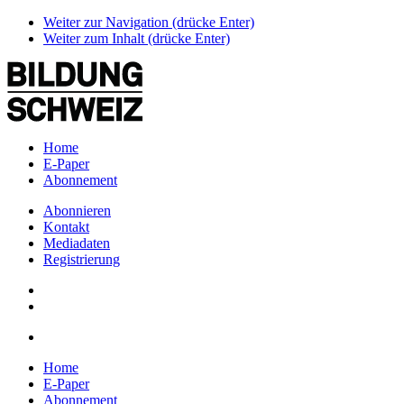
Weiter zur Navigation (drücke Enter)
Weiter zum Inhalt (drücke Enter)
Home
E-Paper
Abonnement
Abonnieren
Kontakt
Mediadaten
Registrierung
Home
E-Paper
Abonnement