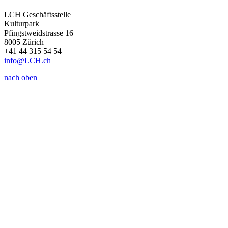
LCH Geschäftsstelle
Kulturpark
Pfingstweidstrasse 16
8005 Zürich
+41 44 315 54 54
info
@LCH.
ch
nach oben