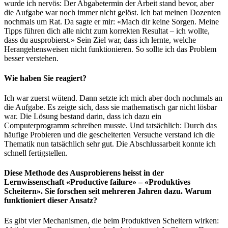
wurde ich nervös: Der Abgabetermin der Arbeit stand bevor, aber
die Aufgabe war noch immer nicht gelöst. Ich bat meinen Dozenten
nochmals um Rat. Da sagte er mir: «Mach dir keine Sorgen. Meine
Tipps führen dich alle nicht zum korrekten Resultat – ich wollte,
dass du ausprobierst.» Sein Ziel war, dass ich lernte, welche
Herangehensweisen nicht funktionieren. So sollte ich das Problem
besser verstehen.
Wie haben Sie reagiert?
Ich war zuerst wütend. Dann setzte ich mich aber doch nochmals an
die Aufgabe. Es zeigte sich, dass sie mathematisch gar nicht lösbar
war. Die Lösung bestand darin, dass ich dazu ein
Computerprogramm schreiben musste. Und tatsächlich: Durch das
häufige Probieren und die gescheiterten Versuche verstand ich die
Thematik nun tatsächlich sehr gut. Die Abschlussarbeit konnte ich
schnell fertigstellen.
Diese Methode des Ausprobierens heisst in der
Lernwissenschaft «Productive failure» – «Produktives
Scheitern». Sie forschen seit mehreren Jahren dazu. Warum
funktioniert dieser Ansatz?
Es gibt vier Mechanismen, die beim Produktiven Scheitern wirken: