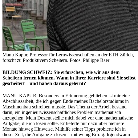
Manu Kapur, Professor für Lernwissenschaften an der ETH Zürich,
forscht zu Produktivem Scheitern. Fotos: Philippe Baer
BILDUNG SCHWEIZ: Sie erforschen, wie wir aus dem
Scheitern lernen können. Wann in Ihrer Karriere sind Sie selbst
gescheitert – und haben daraus gelernt?
MANU KAPUR: Besonders in Erinnerung geblieben ist mir eine
Abschlussarbeit, die ich gegen Ende meines Bachelorstudiums in
Maschinenbau schreiben musste. Das Thema der Arbeit bestand
darin, ein ingenieurwissenschaftliches Problem mathematisch
anzugehen. Mein Dozent stellte mich dabei vor eine mathematische
Aufgabe, die ich lösen sollte. Er lieferte mir dazu über mehrere
Monate hinweg Hinweise. Mithilfe seiner Tipps probierte ich in
dieser Zeit, die Aufgabe zu lösen – mit wenig Erfolg. Irgendwann