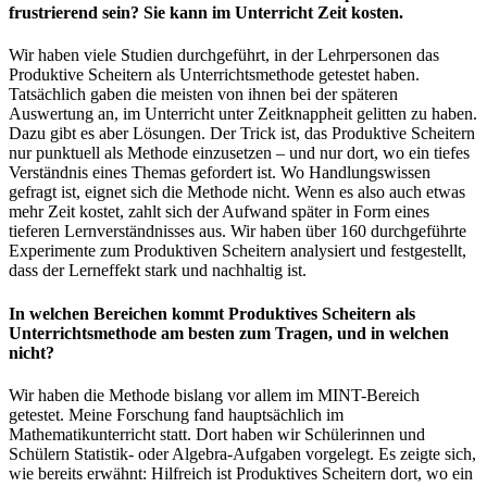
frustrierend sein? Sie kann im Unterricht Zeit kosten.
Wir haben viele Studien durchgeführt, in der Lehrpersonen das
Produktive Scheitern als Unterrichtsmethode getestet haben.
Tatsächlich gaben die meisten von ihnen bei der späteren
Auswertung an, im Unterricht unter Zeitknappheit gelitten zu haben.
Dazu gibt es aber Lösungen. Der Trick ist, das Produktive Scheitern
nur punktuell als Methode einzusetzen – und nur dort, wo ein tiefes
Verständnis eines Themas gefordert ist. Wo Handlungswissen
gefragt ist, eignet sich die Methode nicht. Wenn es also auch etwas
mehr Zeit kostet, zahlt sich der Aufwand später in Form eines
tieferen Lernverständnisses aus. Wir haben über 160 durchgeführte
Experimente zum Produktiven Scheitern analysiert und festgestellt,
dass der Lerneffekt stark und nachhaltig ist.
In welchen Bereichen kommt Produktives Scheitern als
Unterrichtsmethode am besten zum Tragen, und in welchen
nicht?
Wir haben die Methode bislang vor allem im MINT-Bereich
getestet. Meine Forschung fand hauptsächlich im
Mathematikunterricht statt. Dort haben wir Schülerinnen und
Schülern Statistik- oder Algebra-Aufgaben vorgelegt. Es zeigte sich,
wie bereits erwähnt: Hilfreich ist Produktives Scheitern dort, wo ein