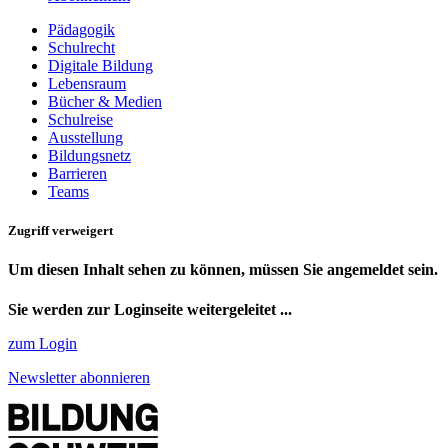
Pädagogik
Schulrecht
Digitale Bildung
Lebensraum
Bücher & Medien
Schulreise
Ausstellung
Bildungsnetz
Barrieren
Teams
Zugriff verweigert
Um diesen Inhalt sehen zu können, müssen Sie angemeldet sein.
Sie werden zur Loginseite weitergeleitet ...
zum Login
Newsletter abonnieren