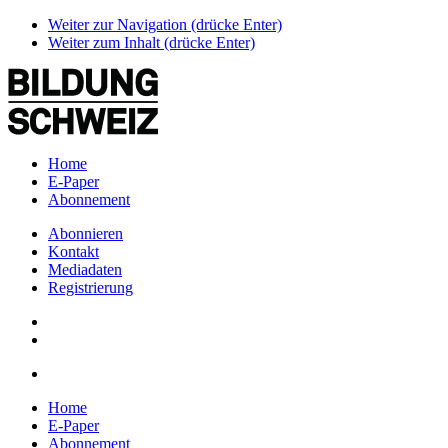
Weiter zur Navigation (drücke Enter)
Weiter zum Inhalt (drücke Enter)
Home
E-Paper
Abonnement
Abonnieren
Kontakt
Mediadaten
Registrierung
Home
E-Paper
Abonnement