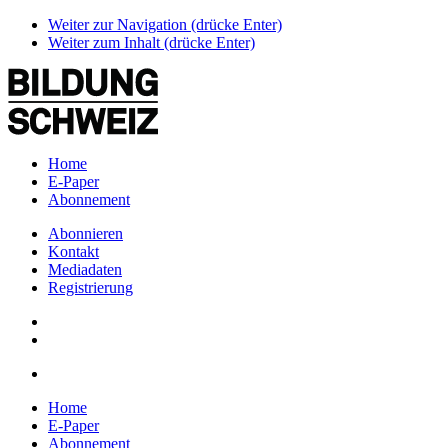
Weiter zur Navigation (drücke Enter)
Weiter zum Inhalt (drücke Enter)
Home
E-Paper
Abonnement
Abonnieren
Kontakt
Mediadaten
Registrierung
Home
E-Paper
Abonnement