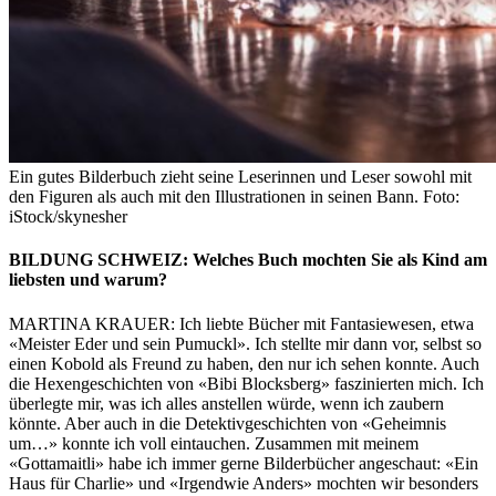
Ein gutes Bilderbuch zieht seine Leserinnen und Leser sowohl mit
den Figuren als auch mit den Illustrationen in seinen Bann. Foto:
iStock/skynesher
BILDUNG SCHWEIZ: Welches Buch mochten Sie als Kind am
liebsten und warum?
MARTINA KRAUER: Ich liebte Bücher mit Fantasiewesen, etwa
«Meister Eder und sein Pumuckl». Ich stellte mir dann vor, selbst so
einen Kobold als Freund zu haben, den nur ich sehen konnte. Auch
die Hexengeschichten von «Bibi Blocksberg» faszinierten mich. Ich
überlegte mir, was ich alles anstellen würde, wenn ich zaubern
könnte. Aber auch in die Detektivgeschichten von «Geheimnis
um…» konnte ich voll eintauchen. Zusammen mit meinem
«Gottamaitli» habe ich immer gerne Bilderbücher angeschaut: «Ein
Haus für Charlie» und «Irgendwie Anders» mochten wir besonders