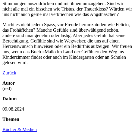
Stimmungen auszudrücken und mit ihnen umzugehen. Sind wir
nicht alle mal ein bisschen wie Tristus, der Trauerkloss? Würden wir
uns nicht auch gerne mal verkriechen wie das Angsthäschen?
Macht es nicht jedem Spass, vor Freude herumzutollen wie Felicio,
das Frohäffchen? Manche Gefühle sind überwältigend schön,
andere sind unangenehm oder lästig. Aber jedes Gefühl hat seine
Berechtigung. Gefühle sind wie Wegweiser, die uns auf einen
Herzenswunsch hinweisen oder ein Bedürfnis aufzeigen. Wir freuen
uns, wenn das Buch «Mailo im Land der Gefühle» den Weg ins
Kinderzimmer findet oder auch im Kindergarten oder an Schulen
gelesen wird.
Zurück
Autor
(red)
Datum
09.08.2024
Themen
Bücher & Medien