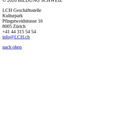
© 2026 BILDUNG SCHWEIZ
LCH Geschäftsstelle
Kulturpark
Pfingstweidstrasse 16
8005 Zürich
+41 44 315 54 54
info
@LCH.
ch
nach oben