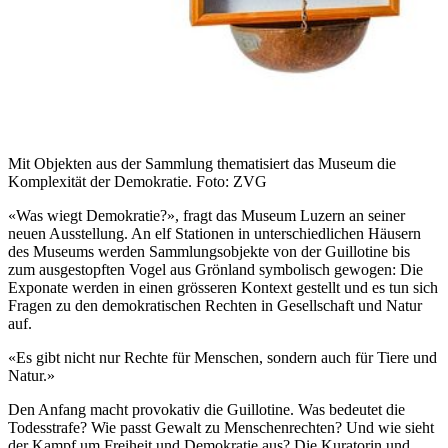
Mit Objekten aus der Sammlung thematisiert das Museum die
Komplexität der Demokratie. Foto: ZVG
«Was wiegt Demokratie?», fragt das Museum Luzern an seiner
neuen Ausstellung. An elf Stationen in unterschiedlichen Häusern
des Museums werden Sammlungsobjekte von der Guillotine bis
zum ausgestopften Vogel aus Grönland symbolisch gewogen: Die
Exponate werden in einen grösseren Kontext gestellt und es tun sich
Fragen zu den demokratischen Rechten in Gesellschaft und Natur
auf.
«Es gibt nicht nur Rechte für Menschen, sondern auch für Tiere und
Natur.»
Den Anfang macht provokativ die Guillotine. Was bedeutet die
Todesstrafe? Wie passt Gewalt zu Menschenrechten? Und wie sieht
der Kampf um Freiheit und Demokratie aus? Die Kuratorin und