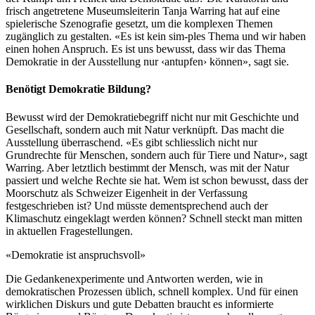
frisch angetretene Museumsleiterin Tanja Warring hat auf eine
spielerische Szenografie gesetzt, um die komplexen Themen
zugänglich zu gestalten. «Es ist kein sim-ples Thema und wir haben
einen hohen Anspruch. Es ist uns bewusst, dass wir das Thema
Demokratie in der Ausstellung nur ‹antupfen› können», sagt sie.
Benötigt Demokratie Bildung?
Bewusst wird der Demokratiebegriff nicht nur mit Geschichte und
Gesellschaft, sondern auch mit Natur verknüpft. Das macht die
Ausstellung überraschend. «Es gibt schliesslich nicht nur
Grundrechte für Menschen, sondern auch für Tiere und Natur», sagt
Warring. Aber letztlich bestimmt der Mensch, was mit der Natur
passiert und welche Rechte sie hat. Wem ist schon bewusst, dass der
Moorschutz als Schweizer Eigenheit in der Verfassung
festgeschrieben ist? Und müsste dementsprechend auch der
Klimaschutz eingeklagt werden können? Schnell steckt man mitten
in aktuellen Fragestellungen.
«Demokratie ist anspruchsvoll»
Die Gedankenexperimente und Antworten werden, wie in
demokratischen Prozessen üblich, schnell komplex. Und für einen
wirklichen Diskurs und gute Debatten braucht es informierte