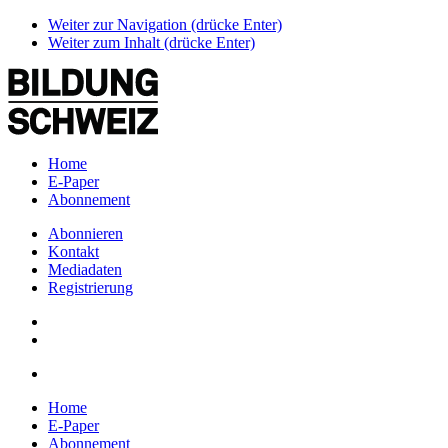
Weiter zur Navigation (drücke Enter)
Weiter zum Inhalt (drücke Enter)
Home
E-Paper
Abonnement
Abonnieren
Kontakt
Mediadaten
Registrierung
Home
E-Paper
Abonnement