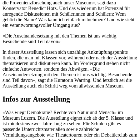
die Provenienzforschung auch unser Museum», sagt dazu
Konservator Benedict Hotz. Und das wiederum hat Potenzial für
anregende Diskussionen mit Schülerinnen und Schülern: Wem
gehört die Natur? Was kann ich einfach mitnehmen? Und wie sieht
ein verantwortungsvoller Umgang aus?
«Die Auseinandersetzung mit den Themen ist uns wichtig.
Besuchende sind Teil davon»
In dieser Ausstellung lassen sich unzählige Anknüpfungspunkte
finden, die man mit Klassen vor, während oder nach der Ausstellung
thematisieren und diskutieren kann. Im Vordergrund stehen nicht
einfache Antworten, sondern das Abwägen. «Die
Auseinandersetzung mit den Themen ist uns wichtig. Besuchende
sind Teil davon», sagt die Kuratorin Warring. Und letztlich sei die
Ausstellung auch ein Schritt weg vom allwissenden Museum.
Infos zur Ausstellung
«Was wiegt Demokratie? Rechte von Natur und Mensch» im
Museum Luzern. Die Ausstellung eignet sich ab der 5. Klasse und
ist mindestens zwei Jahre lang zu sehen. Für Schulen gibt es
passende Unterrichtsmaterialien sowie zahlreiche
Vermittlungsangebote wie Theatertouren oder ein Debattierclub zum