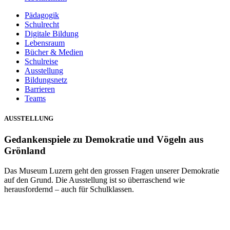
Pädagogik
Schulrecht
Digitale Bildung
Lebensraum
Bücher & Medien
Schulreise
Ausstellung
Bildungsnetz
Barrieren
Teams
AUSSTELLUNG
Gedankenspiele zu Demokratie und Vögeln aus
Grönland
Das Museum Luzern geht den grossen Fragen unserer Demokratie
auf den Grund. Die Ausstellung ist so überraschend wie
herausfordernd – auch für Schulklassen.