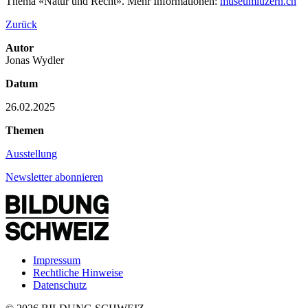
Thema «Natur und Recht». Mehr Informationen:
museumluzern.ch
Zurück
Autor
Jonas Wydler
Datum
26.02.2025
Themen
Ausstellung
Newsletter abonnieren
Impressum
Rechtliche Hinweise
Datenschutz