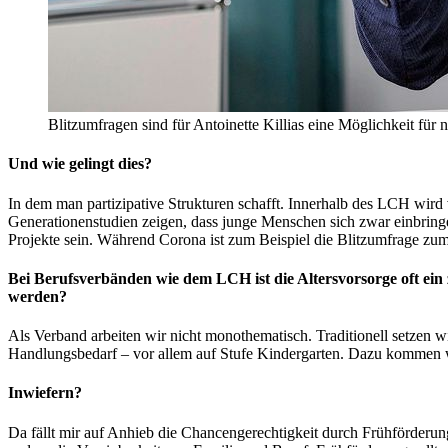
Blitzumfragen sind für Antoinette Killias eine Möglichkeit für n
Und wie gelingt dies?
In dem man partizipative Strukturen schafft. Innerhalb des LCH wir
Generationenstudien zeigen, dass junge Menschen sich zwar einbringen
Projekte sein. Während Corona ist zum Beispiel die Blitzumfrage z
Bei Berufsverbänden wie dem LCH ist die Altersvorsorge oft ein
werden?
Als Verband arbeiten wir nicht monothematisch. Traditionell setzen w
Handlungsbedarf – vor allem auf Stufe Kindergarten. Dazu kommen wi
Inwiefern?
Da fällt mir auf Anhieb die Chancengerechtigkeit durch Frühförderun