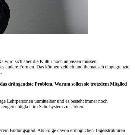
a wird sich aber die Kultur noch anpassen müssen.
t es andere Formen. Das können zeitlich und thematisch eingegrenzte
.
 das drängendste Problem. Warum sollen sie trotzdem Mitglied
junge Lehrpersonen unmittelbar und es besteht immer noch
cengerechtigkeit im Schulsystem zu stärken.
ngerem Bildungsgrad. Als Folge davon ermöglichen Tagesstrukturen