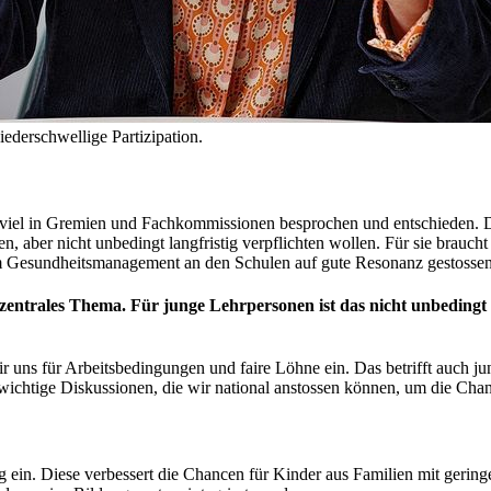
iederschwellige Partizipation.
d viel in Gremien und Fachkommissionen besprochen und entschieden. D
, aber nicht unbedingt langfristig verpflichten wollen. Für sie brauch
um Gesundheitsmanagement an den Schulen auf gute Resonanz gestossen
 zentrales Thema. Für junge Lehrpersonen ist das nicht unbedingt
ir uns für Arbeitsbedingungen und faire Löhne ein. Das betrifft auch 
chtige Diskussionen, die wir national anstossen können, um die Chan
g ein. Diese verbessert die Chancen für Kinder aus Familien mit geri