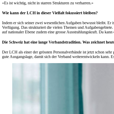
«Es ist wichtig, nicht in starren Strukturen zu verharren.»
Wie kann der LCH in dieser Vielfalt fokussiert bleiben?
Indem er sich seiner zwei wesentlichen Aufgaben bewusst bleibt. Er i
Verfügung. Das strukturiert die vielen Themen und Aufgabengebiete. 
auf nationaler Ebene zudem eine grosse Ausstrahlungskraft. Da kann e
Die Schweiz hat eine lange Verbandstradition. Was zeichnet he
Der LCH als einer der grössten Personalverbände ist jetzt schon sehr
gute Ausgangslage, damit sich der Verband weiterentwickeln kann. Es i