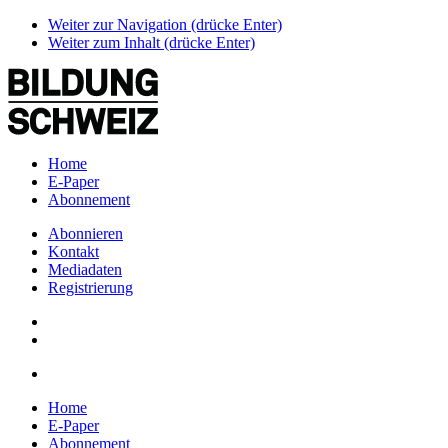
Weiter zur Navigation (drücke Enter)
Weiter zum Inhalt (drücke Enter)
Home
E-Paper
Abonnement
Abonnieren
Kontakt
Mediadaten
Registrierung
Home
E-Paper
Abonnement