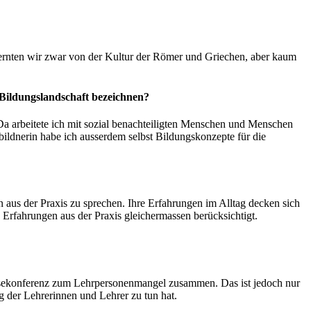
lernten wir zwar von der Kultur der Römer und Griechen, aber kaum
Bildungslandschaft bezeichnen?
. Da arbeitete ich mit sozial benachteiligten Menschen und Menschen
bildnerin habe ich ausserdem selbst Bildungskonzepte für die
n aus der Praxis zu sprechen. Ihre Erfahrungen im Alltag decken sich
Erfahrungen aus der Praxis gleichermassen berücksichtigt.
Pressekonferenz zum Lehrpersonenmangel zusammen. Das ist jedoch nur
g der Lehrerinnen und Lehrer zu tun hat.