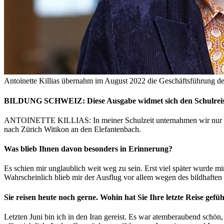
Antoinette Killias übernahm im August 2022 die Geschäftsführung d
BILDUNG SCHWEIZ: Diese Ausgabe widmet sich den Schulreisen.
ANTOINETTE KILLIAS: In meiner Schulzeit unternahmen wir nur wenig
nach Zürich Witikon an den Elefantenbach.
Was blieb Ihnen davon besonders in Erinnerung?
Es schien mir unglaublich weit weg zu sein. Erst viel später wurde mi
Wahrscheinlich blieb mir der Ausflug vor allem wegen des bildhafte
Sie reisen heute noch gerne. Wohin hat Sie Ihre letzte Reise gefü
Letzten Juni bin ich in den Iran gereist. Es war atemberaubend schö