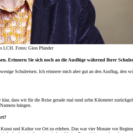
es LCH. Fotos: Gion Pfander
 Erinnern Sie sich noch an die Ausflüge während Ihrer Schulze
e Schulreisen. Ich erinnere mich aber gut an den Ausflug, den wir 
r klar, dass wir für die Reise gerade mal rund zehn Kilometer zurückgel
n Namens hängen.
hrt?
n, Kunst und Kultur vor Ort zu erleben. Das war vier Monate vor Begi