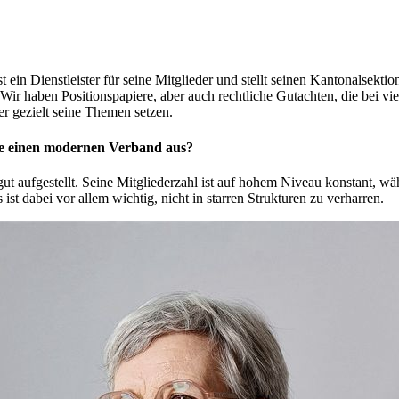
st ein Dienstleister für seine Mitglieder und stellt seinen Kantonalsek
Wir haben Positionspapiere, aber auch rechtliche Gutachten, die bei 
r gezielt seine Themen setzen.
ute einen modernen Verband aus?
 gut aufgestellt. Seine Mitgliederzahl ist auf hohem Niveau konstant, 
st dabei vor allem wichtig, nicht in starren Strukturen zu verharren.