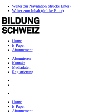
Weiter zur Navigation (drücke Enter)
Weiter zum Inhalt (drücke Enter)
Home
E-Paper
Abonnement
Abonnieren
Kontakt
Mediadaten
Registrierung
Home
E-Paper
Abonnement