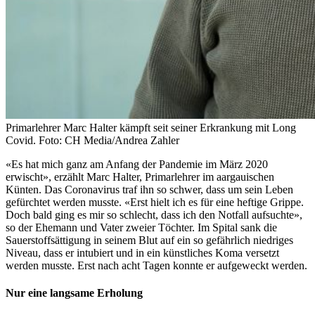
Primarlehrer Marc Halter kämpft seit seiner Erkrankung mit Long
Covid. Foto: CH Media/Andrea Zahler
«Es hat mich ganz am Anfang der Pandemie im März 2020
erwischt», erzählt Marc Halter, Primarlehrer im aargauischen
Künten. Das Coronavirus traf ihn so schwer, dass um sein Leben
gefürchtet werden musste. «Erst hielt ich es für eine heftige Grippe.
Doch bald ging es mir so schlecht, dass ich den Notfall aufsuchte»,
so der Ehemann und Vater zweier Töchter. Im Spital sank die
Sauerstoffsättigung in seinem Blut auf ein so gefährlich niedriges
Niveau, dass er intubiert und in ein künstliches Koma versetzt
werden musste. Erst nach acht Tagen konnte er aufgeweckt werden.
Nur eine langsame Erholung