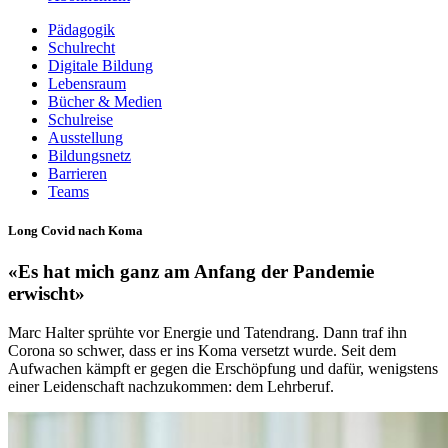
Pädagogik
Schulrecht
Digitale Bildung
Lebensraum
Bücher & Medien
Schulreise
Ausstellung
Bildungsnetz
Barrieren
Teams
Long Covid nach Koma
«Es hat mich ganz am Anfang der Pandemie
erwischt»
Marc Halter sprühte vor Energie und Tatendrang. Dann traf ihn
Corona so schwer, dass er ins Koma versetzt wurde. Seit dem
Aufwachen kämpft er gegen die Erschöpfung und dafür, wenigstens
einer Leidenschaft nachzukommen: dem Lehrberuf.