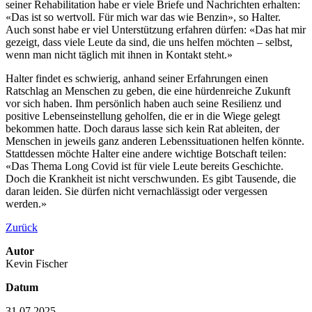
seiner Rehabilitation habe er viele Briefe und Nachrichten erhalten:
«Das ist so wertvoll. Für mich war das wie Benzin», so Halter.
Auch sonst habe er viel Unterstützung erfahren dürfen: «Das hat mir
gezeigt, dass viele Leute da sind, die uns helfen möchten – selbst,
wenn man nicht täglich mit ihnen in Kontakt steht.»
Halter findet es schwierig, anhand seiner Erfahrungen einen
Ratschlag an Menschen zu geben, die eine hürdenreiche Zukunft
vor sich haben. Ihm persönlich haben auch seine Resilienz und
positive Lebenseinstellung geholfen, die er in die Wiege gelegt
bekommen hatte. Doch daraus lasse sich kein Rat ableiten, der
Menschen in jeweils ganz anderen Lebenssituationen helfen könnte.
Stattdessen möchte Halter eine andere wichtige Botschaft teilen:
«Das Thema Long Covid ist für viele Leute bereits Geschichte.
Doch die Krankheit ist nicht verschwunden. Es gibt Tausende, die
daran leiden. Sie dürfen nicht vernachlässigt oder vergessen
werden.»
Zurück
Autor
Kevin Fischer
Datum
31.07.2025