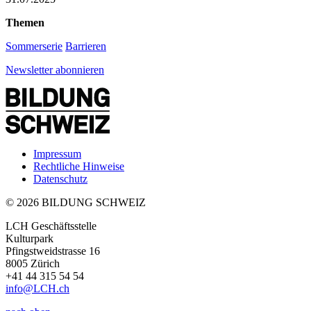
Themen
Sommerserie
Barrieren
Newsletter abonnieren
Impressum
Rechtliche Hinweise
Datenschutz
© 2026 BILDUNG SCHWEIZ
LCH Geschäftsstelle
Kulturpark
Pfingstweidstrasse 16
8005 Zürich
+41 44 315 54 54
info
@LCH.
ch