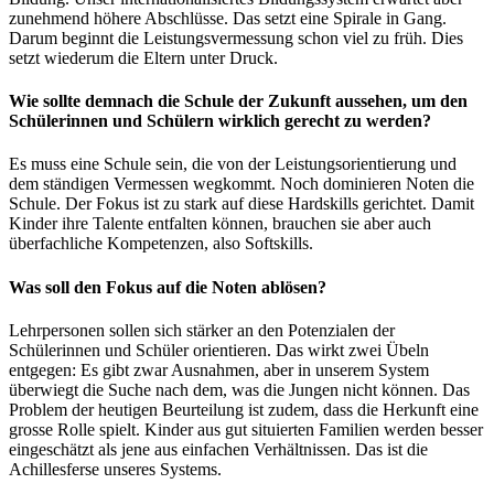
zunehmend höhere Abschlüsse. Das setzt eine Spirale in Gang.
Darum beginnt die Leistungsvermessung schon viel zu früh. Dies
setzt wiederum die Eltern unter Druck.
Wie sollte demnach die Schule der Zukunft aussehen, um den
Schülerinnen und Schülern wirklich gerecht zu werden?
Es muss eine Schule sein, die von der Leistungsorientierung und
dem ständigen Vermessen wegkommt. Noch dominieren Noten die
Schule. Der Fokus ist zu stark auf diese Hardskills gerichtet. Damit
Kinder ihre Talente entfalten können, brauchen sie aber auch
überfachliche Kompetenzen, also Softskills.
Was soll den Fokus auf die Noten ablösen?
Lehrpersonen sollen sich stärker an den Potenzialen der
Schülerinnen und Schüler orientieren. Das wirkt zwei Übeln
entgegen: Es gibt zwar Ausnahmen, aber in unserem System
überwiegt die Suche nach dem, was die Jungen nicht können. Das
Problem der heutigen Beurteilung ist zudem, dass die Herkunft eine
grosse Rolle spielt. Kinder aus gut situierten Familien werden besser
eingeschätzt als jene aus einfachen Verhältnissen. Das ist die
Achillesferse unseres Systems.