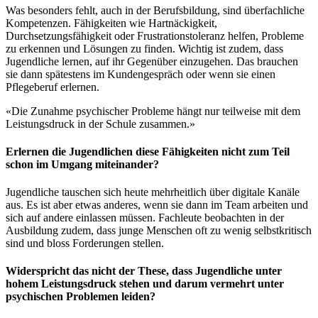
Was besonders fehlt, auch in der Berufsbildung, sind überfachliche
Kompetenzen. Fähigkeiten wie Hartnäckigkeit,
Durchsetzungsfähigkeit oder Frustrationstoleranz helfen, Probleme
zu erkennen und Lösungen zu finden. Wichtig ist zudem, dass
Jugendliche lernen, auf ihr Gegenüber einzugehen. Das brauchen
sie dann spätestens im Kundengespräch oder wenn sie einen
Pflegeberuf erlernen.
«Die Zunahme psychischer Probleme hängt nur teilweise mit dem
Leistungsdruck in der Schule zusammen.»
Erlernen die Jugendlichen diese Fähigkeiten nicht zum Teil
schon im Umgang miteinander?
Jugendliche tauschen sich heute mehrheitlich über digitale Kanäle
aus. Es ist aber etwas anderes, wenn sie dann im Team arbeiten und
sich auf andere einlassen müssen. Fachleute beobachten in der
Ausbildung zudem, dass junge Menschen oft zu wenig selbstkritisch
sind und bloss Forderungen stellen.
Widerspricht das nicht der These, dass Jugendliche unter
hohem Leistungsdruck stehen und darum vermehrt unter
psychischen Problemen leiden?