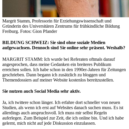
Margrit Stamm, Professorin für Erziehungswissenschaft und
Gründerin des Universitären Zentrums für frühkindliche Bildung
Freiburg. Fotos: Gion Pfander
BILDUNG SCHWEIZ: Sie sind ohne soziale Medien
aufgewachsen. Dennoch sind Sie online sehr präsent. Weshalb?
MARGRIT STAMM: Ich wurde bei Referaten oftmals darauf
angesprochen, dass meine Gedanken ein breiteres Publikum
erreichen sollen. Ich habe schon in den 1990er-Jahren für Zeitungen
geschrieben. Dann begann ich zusätzlich zu bloggen und
Themendossiers auf meiner Website kostenlos bereitzustellen.
Sie nutzen auch Social Media sehr aktiv.
Ja, ich twittere schon länger. Ich erfahre dort schneller von neuen
Studien, als wenn ich erst auf Websites danach suchen muss. Es ist
allerdings auch anspruchsvoll. Ich muss mir selbst Regeln
auferlegen. Zum Beispiel zur Zeit, die ich online bin. Und ich habe
gelernt, mich nicht auf jede Diskussion einzulassen.