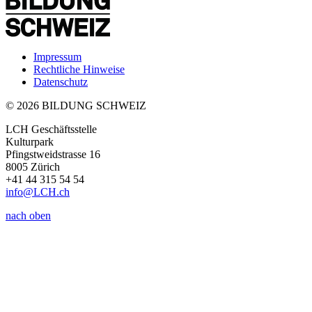
Impressum
Rechtliche Hinweise
Datenschutz
© 2026 BILDUNG SCHWEIZ
LCH Geschäftsstelle
Kulturpark
Pfingstweidstrasse 16
8005 Zürich
+41 44 315 54 54
info
@LCH.
ch
nach oben