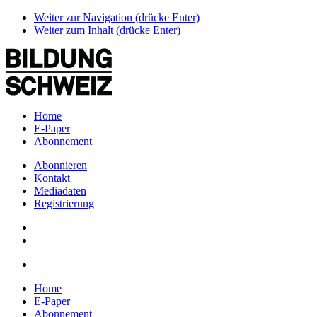
Weiter zur Navigation (drücke Enter)
Weiter zum Inhalt (drücke Enter)
Home
E-Paper
Abonnement
Abonnieren
Kontakt
Mediadaten
Registrierung
Home
E-Paper
Abonnement