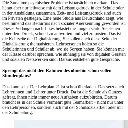
Die Zunahme psychischer Probleme ist tatsächlich markant. Das
hängt aber nur teilweise mit dem Leistungsdruck in der Schule oder
in der Ausbildung zusammen. Zeit- und Leistungsdruck sind auch
im Privaten gestiegen. Eine neue Studie aus Deutschland zeigt, wie
bestimmend das Bedürfnis nach sozialer Anerkennung geworden ist.
Dieses Verlangen nach Likes belastet die Jungen stark. Sie stehen
unter dem Druck, schnell zu antworten und viel zu posten. Das ist
die Kehrseite der Digitalisierung. Sie sollen auch diese Seite der
Digitalisierung thematisieren. Lehrpersonen holen so die
Schülerinnen und Schüler ab, wo sie Sorgen haben. Sie können mit
der Klasse darüber sprechen, wie abhängig sie von digitalen Geräten
und sozialen Netzwerken sind. Daraus entstehen gute Gespräche.
Sprengt das nicht den Rahmen des ohnehin schon vollen
Stundenplans?
Das kann sein. Der Lehrplan 21 ist schon überladen. Das setzt auch
Lehrerinnen und Lehrer unter Druck. Da ist die Schule als Ganzes
gefragt, ihnen nicht immer neue Aufgaben aufzubürden. Darum
braucht es in der Schule vermehrt gute Teamarbeit – nicht nur unter
den Lehrpersonen, sondern auch mit der Schulsozialarbeit oder mit
der Schulleitung.