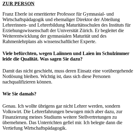
ZUR PERSON
Franz Eberle ist emeritierter Professor für Gymnasial- und
Wirtschaftspädagogik und ehemaliger Direktor der Abteilung
Lehrerinnen- und Lehrerbildung Maturitätsschulen des Instituts für
Erziehungswissenschaft der Universität Zürich. Er begleitet die
Weiterentwicklung der gymnasialen Maturität und des
Rahmenlehrplans als wissenschaftlicher Experte.
Viele befürchten, wegen Laiinnen und Laien im Schulzimmer
leide die Qualität. Was sagen Sie dazu?
Damit das nicht geschieht, muss deren Einsatz eine vorübergehende
Notlösung bleiben. Wichtig ist, dass sich diese Personen
nachqualifizieren können.
Wie Sie damals?
Genau. Ich wollte übrigens gar nicht Lehrer werden, sondern
Volkswirt. Die Lehrerfahrungen bewogen mich aber dazu, zur
Finanzierung meines Studiums weitere Stellvertretungen zu
übernehmen. Das Unterrichten gefiel mir. Ich belegte dann die
Vertiefung Wirtschaftspädagogik.