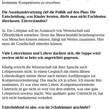
bestimmte Kompetenzen zu erwerben.
Die Auseinandersetzung rief die Politik auf den Plan: Die
Entscheidung, was Kinder lernten, dürfe man nicht Fachleuten
überlassen. Einverstanden?
Ja. Ein Lehrplan soll im Austausch von Wissenschaft und
Öffentlichkeit entstehen. Denn das Menschenbild beziehungsweise
was Menschen können müssen, hängt mit Werten zusammen. Hier
muss die Gesellschaft mitreden können.
Viele Lehrerinnen und Lehrer dachten sich, die Suppe wird
sowieso nicht so heiss wie angerichtet gegessen.
Häufig erreicht die Wissenschaft mit ihrer Sprache auch
Lehrpersonen nicht. In einem Gespräch mit einem älteren
Lehrerkollegen meinte dieser nach meinen Ausführungen zur
Kompetenzorientierung: Das mache ich ja schon. Ich musste ihm
zustimmen. Er war einst mein Lehrer. Kompetenzorientierter
Unterricht ist gar nicht so weit von dem entfernt, was eine gute
Lehrperson sowieso macht. Was qualitativ guter Unterricht ist, hat
sich nicht fundamental verändert.
Entscheidend ist also, was im Schulzimmer geschieht?