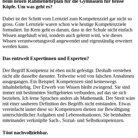
beim neuen Rahmenlehrplan für die Gymnasien für heisse
Köpfe. Um was geht es?
Dabei ist der Schritt vom Lernziel zum Kompetenzziel gar nicht so
gross. Gute Lernziele waren schon wie heutige Kompetenzziele
formuliert. Im Kern geht es darum, dass in der Schule nicht einfach
Wissen angehäuft wird, sondern auch gelernt wird, wie dieses
Wissen verantwortungsvoll angewendet und eigenständig erweitert
werden kann.
Das entzweit Expertinnen und Experten?
Der Begriff Kompetenz ist eben nicht gefestigt. Deshalb verstehen
nicht alle dasselbe darunter. Teilweise wird von falschen Annahmen
ausgegangen. Ein Beispiel: Kompetenzen sind keineswegs
inhaltsbeliebig. Der Erwerb von Wissen bleibt zwingend. Sie sind
immer mit bestimmten Stoffgebieten verbunden, auf das sie sich
beziehen. Ich lerne Sprachen anders als Mathematik. Der Streit wäre
mit einer sauberen Definition des Begriffs nicht entstanden. Etwas
vereinfacht lautet diese so: Kompetenzen dienen zur Bewältigung
unterschiedlicher Aufgaben und Lebenssituationen. Sie beinhalten
miteinander verknüpfte Sach-, Sozial- und Selbstkompetenzen.
Tönt nachvollziehbar.