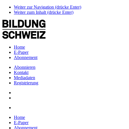
Weiter zur Navigation (drücke Enter)
Weiter zum Inhalt (drücke Enter)
Home
E-Paper
Abonnement
Abonnieren
Kontakt
Mediadaten
Registrierung
Home
E-Paper
Abonnement