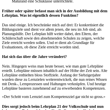
Maturand eine Schuklasse unterrichtete.
Früher oder später befasst man sich in der Ausbildung mit dem
Lehrplan. Was ist eigentlich dessen Funktion?
Das sind einige. Ich beschränke mich auf drei: Er konkretisiert die
Bildungsziele und dient vor allem jenen, die neu im Job sind, als
Planungshilfe. Der Lehrplan hilft weiter dabei, den Eltern, der
Schülerschaft sowie den abnehmenden Schulen zu zeigen, welche
Ziele erreicht werden sollen. Und er dient als Grundlage für
Evaluationen, ob diese Ziele erreicht worden sind.
Hat sich das über die Jahre verändert?
Nein. Hingegen weiss man heute besser, wie man gute Lehrpläne
erstellt. Lehrpläne müssen inhaltlich auf der Höhe der Zeit sein. Alte
Lehrpläne enthielten bloss Stoffziele. Anfang der Siebzigerjahre
wurden diese zu Lernzielen weiterentwickelt, die nun reines Wissen
mit Denk-, Lernprozessen und Haltungen verknüpfen. Und heutige
Lehrpläne basieren zunehmend auf zu erwerbenden Kompetenzen.
«Der Schritt vom Lernziel zum Kompetenzziel gar nicht so gross.»
Dies sorgt jedoch beim Lehrplan 21 der Volksschule und nun