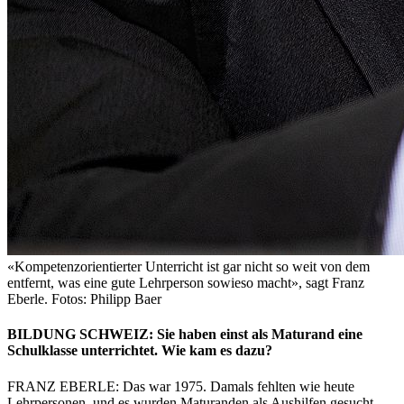
«Kompetenzorientierter Unterricht ist gar nicht so weit von dem
entfernt, was eine gute Lehrperson sowieso macht», sagt Franz
Eberle. Fotos: Philipp Baer
BILDUNG SCHWEIZ: Sie haben einst als Maturand eine
Schulklasse unterrichtet. Wie kam es dazu?
FRANZ EBERLE: Das war 1975. Damals fehlten wie heute
Lehrpersonen, und es wurden Maturanden als Aushilfen gesucht.