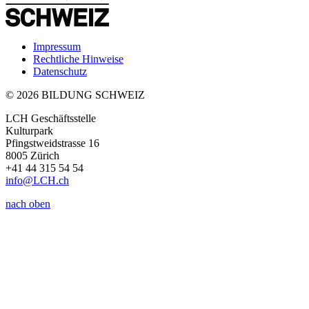
Impressum
Rechtliche Hinweise
Datenschutz
© 2026 BILDUNG SCHWEIZ
LCH Geschäftsstelle
Kulturpark
Pfingstweidstrasse 16
8005 Zürich
+41 44 315 54 54
info
@LCH.
ch
nach oben