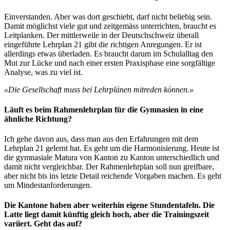
Einverstanden. Aber was dort geschieht, darf nicht beliebig sein.
Damit möglichst viele gut und zeitgemäss unterrichten, braucht es
Leitplanken. Der mittlerweile in der Deutschschweiz überall
eingeführte Lehrplan 21 gibt die richtigen Anregungen. Er ist
allerdings etwas überladen. Es braucht darum im Schulalltag den
Mut zur Lücke und nach einer ersten Praxisphase eine sorgfältige
Analyse, was zu viel ist.
«Die Gesellschaft muss bei Lehrplänen mitreden können.»
Läuft es beim Rahmenlehrplan für die Gymnasien in eine
ähnliche Richtung?
Ich gehe davon aus, dass man aus den Erfahrungen mit dem
Lehrplan 21 gelernt hat. Es geht um die Harmonisierung. Heute ist
die gymnasiale Matura von Kanton zu Kanton unterschiedlich und
damit nicht vergleichbar. Der Rahmenlehrplan soll nun greifbare,
aber nicht bis ins letzte Detail reichende Vorgaben machen. Es geht
um Mindestanforderungen.
Die Kantone haben aber weiterhin eigene Stundentafeln. Die
Latte liegt damit künftig gleich hoch, aber die Trainingszeit
variiert. Geht das auf?