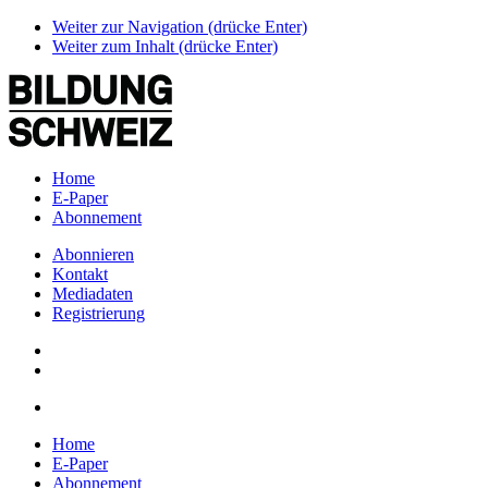
Weiter zur Navigation (drücke Enter)
Weiter zum Inhalt (drücke Enter)
Home
E-Paper
Abonnement
Abonnieren
Kontakt
Mediadaten
Registrierung
Home
E-Paper
Abonnement