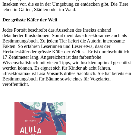
Insekten vor, die es in der Umgebung zu entdecken gibt. Die Tiere
leben in Gärten, Städten oder im Wald.
Der grösste Käfer der Welt
Jedes Porträt beschreibt das Aussehen des Insekts anhand
detaillierter Illustrationen. Somit dient das «Insektorama» auch als
Bestimmungsbuch. Zu jedem Tier liefert die Autorin interessante
Fakten. So erfahren Leserinnen und Leser etwa, dass der
Herkuleskäfer der grösste Käfer der Welt ist. Er ist durchschnittlich
17 Zentimeter lang. Angereichert ist das farbenfrohe
Wissenschaftsbuch mit vielen Tipps, wie Insekten optimal geschützt
werden können. Es eignet sich für Kinder ab acht Jahren.
«Insektorama» ist Lisa Voisards drittes Sachbuch. Sie hat bereits ein
Bestimmungsbuch für Bäume sowie eines für Vogelarten
veröffentlicht.