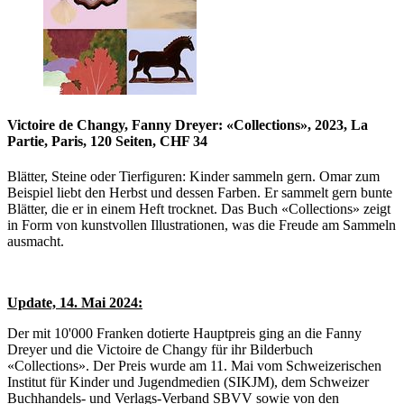
Victoire de Changy, Fanny Dreyer: «Collections», 2023, La
Partie, Paris, 120 Seiten, CHF 34
Blätter, Steine oder Tierfiguren: Kinder sammeln gern. Omar zum
Beispiel liebt den Herbst und dessen Farben. Er sammelt gern bunte
Blätter, die er in einem Heft trocknet. Das Buch «Collections» zeigt
in Form von kunstvollen Illustrationen, was die Freude am Sammeln
ausmacht.
Update, 14. Mai 2024:
Der mit 10'000 Franken dotierte Hauptpreis ging an die Fanny
Dreyer und die Victoire de Changy für ihr Bilderbuch
«Collections». Der Preis wurde am 11. Mai vom Schweizerischen
Institut für Kinder und Jugendmedien (SIKJM), dem Schweizer
Buchhandels- und Verlags-Verband SBVV sowie von den