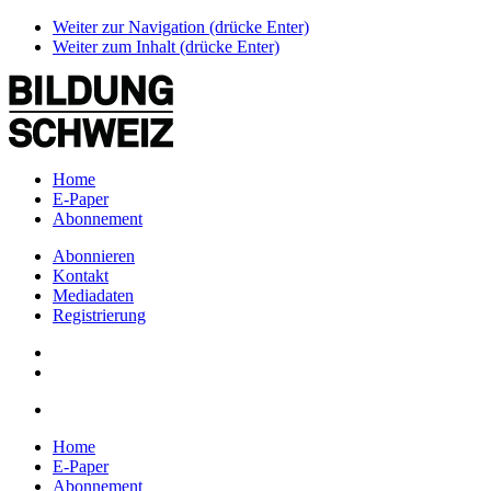
Weiter zur Navigation (drücke Enter)
Weiter zum Inhalt (drücke Enter)
Home
E-Paper
Abonnement
Abonnieren
Kontakt
Mediadaten
Registrierung
Home
E-Paper
Abonnement