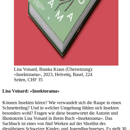
Lisa Voisard, Bianka Kraus (Übersetzung):
«Insektorama», 2023, Helvetiq, Basel, 224
Seiten, CHF 35
Lisa Voisard: «Insektorama»
Können Insekten hören? Wie verwandelt sich die Raupe in einen
Schmetterling? Und in welcher Umgebung fühlen sich Insekten
besonders wohl? Fragen wie diese beantwortet die Autorin und
Illustratorin Lisa Voisard in ihrem Buch «Insektorama». Das
Sachbuch ist eines von fünf Werken auf der Shortlist des
diesjährigen Schweizer Kinder- und Jugendbuchpreises. Es stellt 30