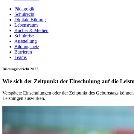
Pädagogik
Schulrecht
Digitale Bildung
Lebensraum
Bücher & Medien
Schulreise
Ausstellung
Bildungsnetz
Barrieren
Teams
Bildungsbericht 2023
Wie sich der Zeitpunkt der Einschulung auf die Leist
Verspätete Einschulungen oder der Zeitpunkt des Geburtstags können d
Leistungen auswirken.