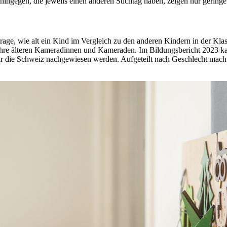
gegen, die jeweils einen anderen Stichtag haben, zeigen nur geringe
rage, wie alt ein Kind im Vergleich zu den anderen Kindern in der Klas
als ihre älteren Kameradinnen und Kameraden. Im Bildungsbericht 2023
ie Schweiz nachgewiesen werden. Aufgeteilt nach Geschlecht macht si