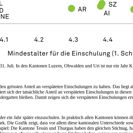
. Juli. In den Kantonen Luzern, Obwalden und Uri ist nur ein Jahr Kind
n grössten Anteil an verspäteten Einschulungen zu haben. Das liegt ab
ziert sich der tatsächliche Anteil an verspäteten Einschulungen in dies
ergarten bleiben. Damit zeigen sich die verspäteten Einschulungen erst
er ein Jahr später einzuschulen. In praktisch allen Kantonen können di
ark. Die Grafik zeigt, dass vor allem diese kantonalen Unterschiede so
spiel: Die Kantone Tessin und Thurgau haben den gleichen Stichtag, ha