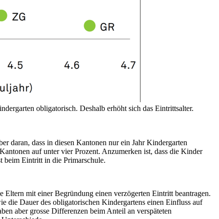
ergarten obligatorisch. Deshalb erhöht sich das Eintrittsalter.
er daran, dass in diesen Kantonen nur ein Jahr Kindergarten
en Kantonen auf unter vier Prozent. Anzumerken ist, dass die Kinder
 beim Eintritt in die Primarschule.
e Eltern mit einer Begründung einen verzögerten Eintritt beantragen.
wie die Dauer des obligatorischen Kindergartens einen Einfluss auf
ben aber grosse Differenzen beim Anteil an verspäteten