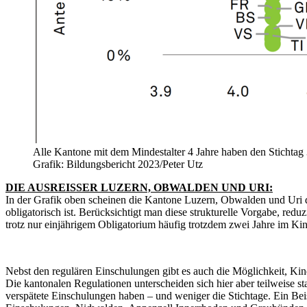
Alle Kantone mit dem Mindestalter 4 Jahre haben den Stichtag 31
Grafik: Bildungsbericht 2023/Peter Utz
DIE AUSREISSER LUZERN, OBWALDEN UND URI:
In der Grafik oben scheinen die Kantone Luzern, Obwalden und Uri de
obligatorisch ist. Berücksichtigt man diese strukturelle Vorgabe, redu
trotz nur einjährigem Obligatorium häufig trotzdem zwei Jahre im Kind
Nebst den regulären Einschulungen gibt es auch die Möglichkeit, Kind
Die kantonalen Regulationen unterscheiden sich hier aber teilweise st
verspätete Einschulungen haben – und weniger die Stichtage. Ein Bei