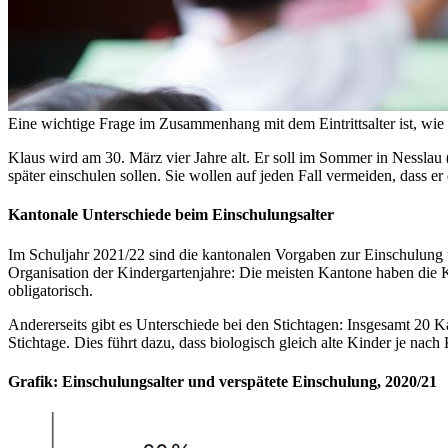
Eine wichtige Frage im Zusammenhang mit dem Eintrittsalter ist, wie a
Klaus wird am 30. März vier Jahre alt. Er soll im Sommer in Nesslau (
später einschulen sollen. Sie wollen auf jeden Fall vermeiden, dass e
Kantonale Unterschiede beim Einschulungsalter
Im Schuljahr 2021/22 sind die kantonalen Vorgaben zur Einschulung un
Organisation der Kindergartenjahre: Die meisten Kantone haben die K
obligatorisch.
Andererseits gibt es Unterschiede bei den Stichtagen: Insgesamt 20 Ka
Stichtage. Dies führt dazu, dass biologisch gleich alte Kinder je nach
Grafik: Einschulungsalter und verspätete Einschulung, 2020/21