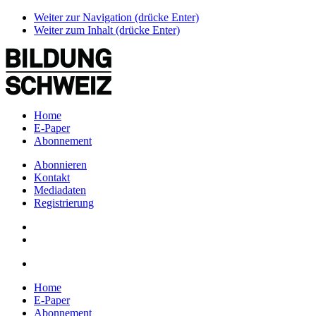
Weiter zur Navigation (drücke Enter)
Weiter zum Inhalt (drücke Enter)
Home
E-Paper
Abonnement
Abonnieren
Kontakt
Mediadaten
Registrierung
Home
E-Paper
Abonnement