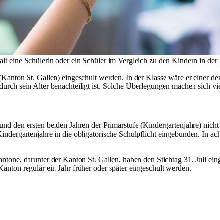
lt eine Schülerin oder ein Schüler im Vergleich zu den Kindern in der K
Kanton St. Gallen) eingeschult werden. In der Klasse wäre er einer der 
r durch sein Alter benachteiligt ist. Solche Überlegungen machen sich vi
d den ersten beiden Jahren der Primarstufe (Kindergartenjahre) nicht in
indergartenjahre in die obligatorische Schulpflicht eingebunden. In a
ntone, darunter der Kanton St. Gallen, haben den Stichtag 31. Juli eing
 Kanton regulär ein Jahr früher oder später eingeschult werden.