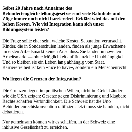
Selbst 20 Jahre nach Annahme des
Behindertengleichstellungsgesetzes sind viele Bahnhöfe und
Züge immer noch nicht barrierefrei. Erklärt wird das mit den
hohen Kosten. Wie viel Integration kann sich unser
Bildungssystem leisten?
Die Frage sollte eher sein, welche Kosten Separation verursacht.
Kinder, die in Sonderschulen landen, finden als junge Erwachsene
im ersten Arbeitsmarkt keinen Anschluss. Sie landen im zweiten
Arbeitsmarkt — ohne Möglichkeit auf finanzielle Unabhängigkeit.
Und so bleiben sie ein Leben lang abhängig vom Staat.
Barrierefreiheit ist kein «nice to have», sondern ein Menschenrecht.
Wo liegen die Grenzen der Integration?
Die Grenzen liegen im politischen Willen, nicht im Geld. Länder
wie die USA zeigen: Gesetze gegen Diskriminierung und klagbare
Rechte schaffen Verbindlichkeit. Die Schweiz hat die Uno-
Behindertenrechtskonvention ratifiziert. Jetzt muss sie handeln, nicht
debattieren.
Nur gemeinsam können wir es schaffen, in der Schweiz eine
inklusive Gesellschaft zu erreichen.