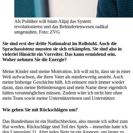
Als Politiker will Islam Alijaj das System
revolutionieren und das Behindertenwesen radikal
umgestalten. Foto: ZVG
Sie sind erst der dritte Nationalrat im Rollstuhl. Auch die
Sprachassistenz mussten sie sich erkämpfen. Sie sind also in
vielerlei Hinsicht ein Vorreiter. Das kann ermüdend sein.
Woher nehmen Sie die Energie?
Meine Kinder sind meine Motivation. Ich will nicht, dass sie in einer
Welt aufwachsen, die ihren Vater als minderwertig ansieht. Auch
meine bisherige Geschichte hilft. Ich erinnere mich immer wieder
daran, dass meine Behinderungen und mein Name diese eigentlich
hätten verunmöglichen müssen. Zudem wäre ich nicht hier ohne
mein Team sowie meine Unterstützerinnen und Unterstützer.
Wie gehen Sie mit Rückschlägen um?
Das Bundeshaus ist ein Haifischbecken, also musste ich selbst zum
Hai werden. Rückschläge sind Teil des Spiels – immerhin hatte ich
den Listenplatz 11. Aber jedes Nein ist ein Ansporn, um lauter zu