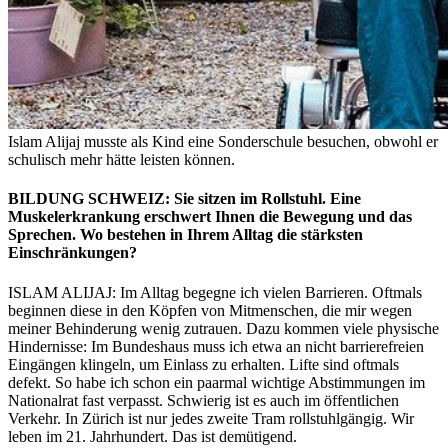
Islam Alijaj musste als Kind eine Sonderschule besuchen, obwohl er
schulisch mehr hätte leisten können.
BILDUNG SCHWEIZ: Sie sitzen im Rollstuhl. Eine
Muskelerkrankung erschwert Ihnen die Bewegung und das
Sprechen. Wo bestehen in Ihrem Alltag die stärksten
Einschränkungen?
ISLAM ALIJAJ: Im Alltag begegne ich vielen Barrieren. Oftmals
beginnen diese in den Köpfen von Mitmenschen, die mir wegen
meiner Behinderung wenig zutrauen. Dazu kommen viele physische
Hindernisse: Im Bundeshaus muss ich etwa an nicht barrierefreien
Eingängen klingeln, um Einlass zu erhalten. Lifte sind oftmals
defekt. So habe ich schon ein paarmal wichtige Abstimmungen im
Nationalrat fast verpasst. Schwierig ist es auch im öffentlichen
Verkehr. In Zürich ist nur jedes zweite Tram rollstuhlgängig. Wir
leben im 21. Jahrhundert. Das ist demütigend.