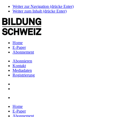
Weiter zur Navigation (drücke Enter)
Weiter zum Inhalt (drücke Enter)
Home
E-Paper
Abonnement
Abonnieren
Kontakt
Mediadaten
Registrierung
Home
E-Paper
Abonnement