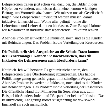
Lehrpersonen tragen jetzt schon viel dazu bei, die Bilder in den
Köpfen zu verändern, und leisten damit einen enorm wichtigen
Beitrag, um Vorurteile abzubauen. Wir müssen uns als Gesellschaft
fragen, wie Lehrpersonen unterstützt werden müssen, damit
inklusiver Unterricht zum Wohle aller gelingt – ohne die
Lehrerinnen und Lehrer damit zu überlasten. Zum Beispiel können
wir Ressourcen in inklusive statt separierende Strukturen lenken.
Aber das Problem ist weder die Inklusion, noch sind es die Kinder
mit Behinderungen. Das Problem ist die Verteilung der Ressourcen.
Die Politik stellt viele Ansprüche an die Schule. Dazu kommt
der Lehrermangel. Können Sie nachvollziehen, dass die
Inklusion die Lehrpersonen auch überfordern kann?
Natürlich. Ich will betonen: Es geht mir nicht darum, den
Lehrpersonen diese Überforderung abzusprechen. Das hat die
Politik lange genug gemacht, gepaart mit ständigem Wegschauen.
Aber das Problem ist weder die Inklusion, noch sind es die Kinder
mit Behinderungen. Das Problem ist die Verteilung der Ressourcen.
Die öffentliche Hand gibt Milliarden für Separation aus, zum
Beispiel für Sonderschulen und IV, spart aber bei der Inklusion. Das
ist kurzsichtig. Langfristig kostet Ausgrenzung mehr – sowohl
finanziell als auch menschlich.