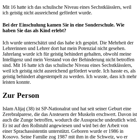
Mit 16 hatte ich das schulische Niveau eines Sechstklässlers, weil
ich geistig nicht ausreichend gefördert wurde.
Bei der Einschulung kamen Sie in eine Sonderschule. Wie
haben Sie das als Kind erlebt?
Ich wurde unterschätzt und das habe ich gespürt. Die Mehrheit der
Lehrerinnen und Lehrer dort hat mein Potenzial nicht gesehen.
Jahrelang wurde ich für geistig behindert gehalten, obwohl meine
Intelligenz und mein Verstand von der Behinderung nicht betroffen
sind. Mit 16 hatte ich das schulische Niveau eines Sechstklässlers,
weil ich geistig nicht ausreichend gefördert wurde. Ich hasste es, als
geistig behindert abgestempelt zu werden. Ich wusste, dass ich mehr
leisten konnte.
Zur Person
Islam Alijaj (38) ist SP-Nationalrat und hat seit seiner Geburt eine
Zerebralparese, die das Ansteuern der Muskeln erschwert. Davon ist
auch die Zunge betroffen, wodurch die Aussprache undeutlich wird.
Er ist auf den Rollstuhl angewiesen und wird bei der Arbeit von
einer Sprachassistentin unterstützt. Geboren wurde er 1986 in
Kosovo. Seine Familie zog 1987 mit ihm in die Schweiz, wo er