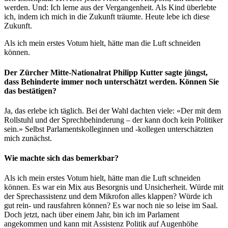
werden. Und: Ich lerne aus der Vergangenheit. Als Kind überlebte
ich, indem ich mich in die Zukunft träumte. Heute lebe ich diese
Zukunft.
Als ich mein erstes Votum hielt, hätte man die Luft schneiden
können.
Der Zürcher Mitte-Nationalrat Philipp Kutter sagte jüngst,
dass Behinderte immer noch unterschätzt werden. Können Sie
das bestätigen?
Ja, das erlebe ich täglich. Bei der Wahl dachten viele: «Der mit dem
Rollstuhl und der Sprechbehinderung – der kann doch kein Politiker
sein.» Selbst Parlamentskolleginnen und -kollegen unterschätzten
mich zunächst.
Wie machte sich das bemerkbar?
Als ich mein erstes Votum hielt, hätte man die Luft schneiden
können. Es war ein Mix aus Besorgnis und Unsicherheit. Würde mit
der Sprechassistenz und dem Mikrofon alles klappen? Würde ich
gut rein- und rausfahren können? Es war noch nie so leise im Saal.
Doch jetzt, nach über einem Jahr, bin ich im Parlament
angekommen und kann mit Assistenz Politik auf Augenhöhe