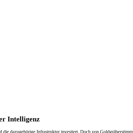
r Intelligenz
d die dazugehörige Infrastruktur investiert. Doch von Goldgräberstim