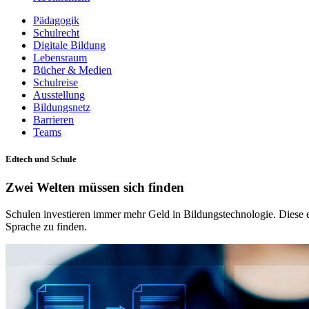
Pädagogik
Schulrecht
Digitale Bildung
Lebensraum
Bücher & Medien
Schulreise
Ausstellung
Bildungsnetz
Barrieren
Teams
Edtech und Schule
Zwei Welten müssen sich finden
Schulen investieren immer mehr Geld in Bildungstechnologie. Diese 
Sprache zu finden.