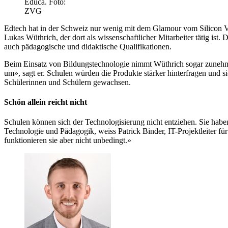
Educa. Foto:
ZVG
Edtech hat in der Schweiz nur wenig mit dem Glamour vom Silicon Val
Lukas Wüthrich, der dort als wissenschaftlicher Mitarbeiter tätig ist
auch pädagogische und didaktische Qualifikationen.
Beim Einsatz von Bildungstechnologie nimmt Wüthrich sogar zunehm
um», sagt er. Schulen würden die Produkte stärker hinterfragen und 
Schülerinnen und Schülern gewachsen.
Schön allein reicht nicht
Schulen können sich der Technologisierung nicht entziehen. Sie haben 
Technologie und Pädagogik, weiss Patrick Binder, IT-Projektleiter f
funktionieren sie aber nicht unbedingt.»