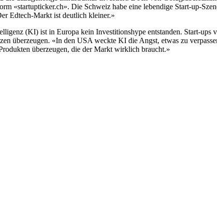
form «startupticker.ch». Die Schweiz habe eine lebendige Start-up-Szene,
er Edtech-Markt ist deutlich kleiner.»
elligenz (KI) ist in Europa kein Investitionshype entstanden. Start-up
zen überzeugen. «In den USA weckte KI die Angst, etwas zu verpassen»
 Produkten überzeugen, die der Markt wirklich braucht.»