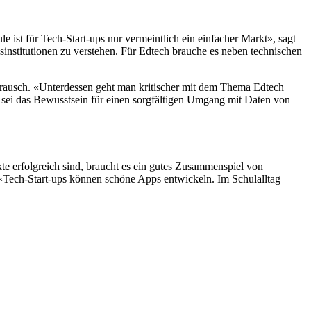
ist für Tech-Start-ups nur vermeintlich ein einfacher Markt», sagt
gsinstitutionen zu verstehen. Für Edtech brauche es neben technischen
rausch. «Unterdessen geht man kritischer mit dem Thema Edtech
 sei das Bewusstsein für einen sorgfältigen Umgang mit Daten von
kte erfolgreich sind, braucht es ein gutes Zusammenspiel von
 «Tech-Start-ups können schöne Apps entwickeln. Im Schulalltag