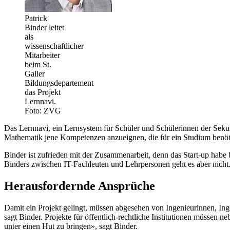
Patrick
Binder leitet
als
wissenschaftlicher
Mitarbeiter
beim St.
Galler
Bildungsdepartement
das Projekt
Lernnavi.
Foto: ZVG
Das Lernnavi, ein Lernsystem für Schüler und Schülerinnen der Sekund
Mathematik jene Kompetenzen anzueignen, die für ein Studium benöt
Binder ist zufrieden mit der Zusammenarbeit, denn das Start-up hab
Binders zwischen IT-Fachleuten und Lehrpersonen geht es aber nich
Herausfordernde Ansprüche
Damit ein Projekt gelingt, müssen abgesehen von Ingenieurinnen, In
sagt Binder. Projekte für öffentlich-rechtliche Institutionen müssen 
unter einen Hut zu bringen», sagt Binder.