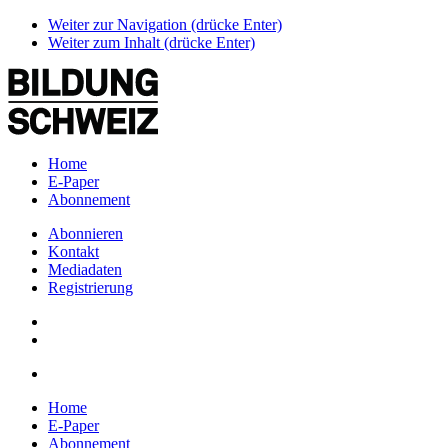
Weiter zur Navigation (drücke Enter)
Weiter zum Inhalt (drücke Enter)
Home
E-Paper
Abonnement
Abonnieren
Kontakt
Mediadaten
Registrierung
Home
E-Paper
Abonnement