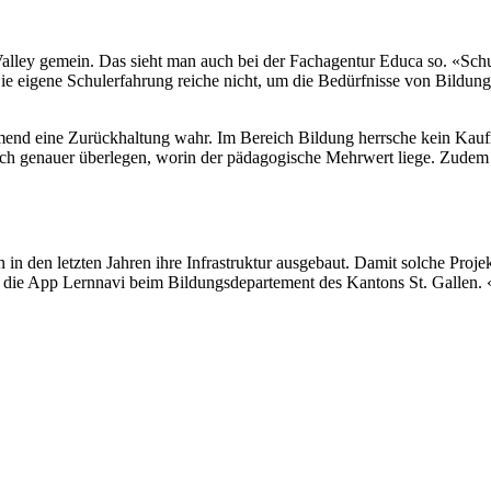
ley gemein. Das sieht man auch bei der Fachagentur Educa so. «Schule 
. Die eigene Schulerfahrung reiche nicht, um die Bedürfnisse von Bildun
end eine Zurückhaltung wahr. Im Bereich Bildung herrsche kein Kauf
sich genauer überlegen, worin der pädagogische Mehrwert liege. Zudem
in den letzten Jahren ihre Infrastruktur ausgebaut. Damit solche Proje
ür die App Lernnavi beim Bildungsdepartement des Kantons St. Gallen.