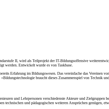
arstufe II, wird als Teilprojekt der IT-Bildungsoffensive weiterentwic
igt werden. Entwickelt wurde es von Taskbase.
e bereits Erfahrung im Bildungswesen. Das vereinfache das Vereinen v
t. «Bildungstechnologie braucht dieses Zusammenspiel von Technik un
genieuren und Lehrpersonen verschiedenste Akteure und Zielgruppen be
neben technischen und pädagogischen weiteren Ansprüchen genügen, etwa 