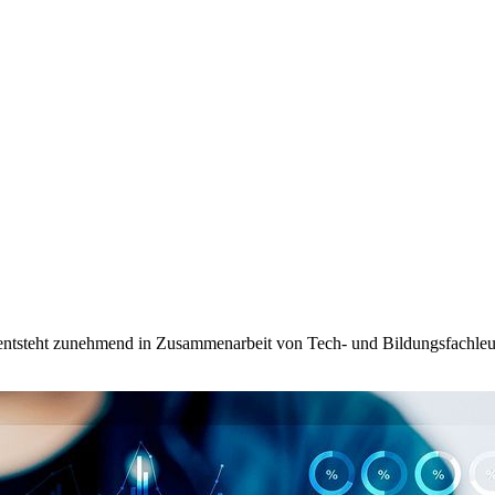
entsteht zunehmend in Zusammenarbeit von Tech- und Bildungsfachleut