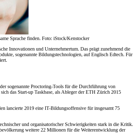
same Sprache finden. Foto: iStock/Kenstocker
hnische Innovationen und Unternehmertum. Das prägt zunehmend die
rodukte, sogenannte Bildungstechnologien, auf Englisch Edtech. Für
ert.
der sogenannte Proctoring-Tools für die Durchführung von
te sich das Start-up Taskbase, als Ableger der ETH Zürich 2015
en lancierte 2019 eine IT-Bildungsoffensive für insgesamt 75
chnischer und organisatorischer Schwierigkeiten stark in die Kritik.
bevölkerung weitere 22 Millionen für die Weiterentwicklung der