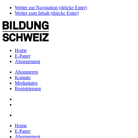
Weiter zur Navigation (drücke Enter)
Weiter zum Inhalt (drücke Enter)
Home
E-Paper
Abonnement
Abonnieren
Kontakt
Mediadaten
Registrierung
Home
E-Paper
Abonnement