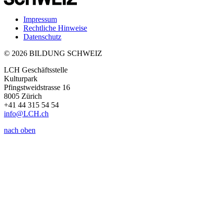
Impressum
Rechtliche Hinweise
Datenschutz
© 2026 BILDUNG SCHWEIZ
LCH Geschäftsstelle
Kulturpark
Pfingstweidstrasse 16
8005 Zürich
+41 44 315 54 54
info
@LCH.
ch
nach oben