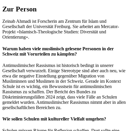
Zur Person
Zeinab Ahmadi ist Forscherin am Zentrum für Islam und
Gesellschaft der Universität Freiburg. Sie arbeitet am Mercator-
Projekt «Islamisch-Theologische Studien: Diversität und
Orientierung».
Warum haben viele muslimisch gelesene Personen in der
Schweiz mit Vorurteilen zu kämpfen?
Antimuslimischer Rassismus ist historisch bedingt in unserer
Gesellschaft verwurzelt. Einige Stereotype sind aber auch neu, wie
etwa die negative Einstellung gegenüber Migration von
Musliminnen und Muslimen in der Schweiz. Gerade im Kontext
Schule ist es wichtig, ein Bewusstsein für antimuslimischen
Rassismus zu schaffen. Der Bericht des Bundes zu
Diskriminierungsfällen 2024 zeigt, dass viele Fälle an Schulen
gemeldet wurden. Antimuslimischer Rassismus nimmt aber in allen
gesellschaftlichen Bereichen zu.
Wie sollen Schulen mit kultureller Vielfalt umgehen?
Schulen müssen Räume für Reflexion schaffen. Dort sollte eine