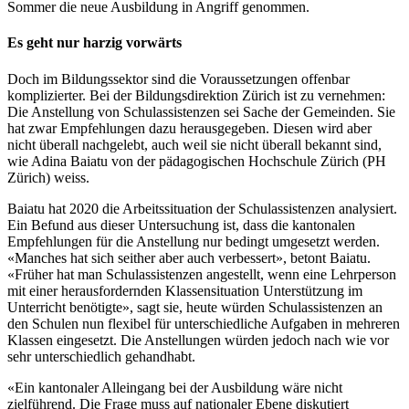
Sommer die neue Ausbildung in Angriff genommen.
Es geht nur harzig vorwärts
Doch im Bildungssektor sind die Voraussetzungen offenbar
komplizierter. Bei der Bildungsdirektion Zürich ist zu vernehmen:
Die Anstellung von Schulassistenzen sei Sache der Gemeinden. Sie
hat zwar Empfehlungen dazu herausgegeben. Diesen wird aber
nicht überall nachgelebt, auch weil sie nicht überall bekannt sind,
wie Adina Baiatu von der pädagogischen Hochschule Zürich (PH
Zürich) weiss.
Baiatu hat 2020 die Arbeitssituation der Schulassistenzen analysiert.
Ein Befund aus dieser Untersuchung ist, dass die kantonalen
Empfehlungen für die Anstellung nur bedingt umgesetzt werden.
«Manches hat sich seither aber auch verbessert», betont Baiatu.
«Früher hat man Schulassistenzen angestellt, wenn eine Lehrperson
mit einer herausfordernden Klassensituation Unterstützung im
Unterricht benötigte», sagt sie, heute würden Schulassistenzen an
den Schulen nun flexibel für unterschiedliche Aufgaben in mehreren
Klassen eingesetzt. Die Anstellungen würden jedoch nach wie vor
sehr unterschiedlich gehandhabt.
«Ein kantonaler Alleingang bei der Ausbildung wäre nicht
zielführend. Die Frage muss auf nationaler Ebene diskutiert