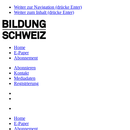
Weiter zur Navigation (drücke Enter)
Weiter zum Inhalt (drücke Enter)
Home
E-Paper
Abonnement
Abonnieren
Kontakt
Mediadaten
Registrierung
Home
E-Paper
Abonnement