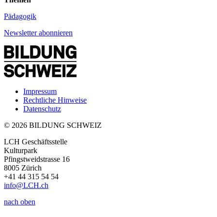
Pädagogik
Newsletter abonnieren
Impressum
Rechtliche Hinweise
Datenschutz
© 2026 BILDUNG SCHWEIZ
LCH Geschäftsstelle
Kulturpark
Pfingstweidstrasse 16
8005 Zürich
+41 44 315 54 54
info
@LCH.
ch
nach oben