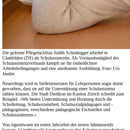
Die gelernte Pflegefachfrau Judith Scheidegger arbeitet in
Glattfelden (ZH) als Schulassistentin. Als Vorstandsmitglied des
Schulassistenzverbands kämpft sie für einheitlichere
Arbeitsbedingungen und eine anerkannte Ausbildung. Foto: Urs
Jaudas
Neuerdings wird in Stelleninseraten für Lehrpersonen sogar damit
geworben, dass sie auf die Unterstützung einer Schulassistenz
zählen können. Die Stadt Dietikon im Kanton Zürich schreibt zum
Beispiel: «Wir bieten Unterstützung und Beratung durch die
Schulleitung, Schulsozialarbeit, Schulsozialpädagogen und -
pädagoginnen, verschiedene pädagogische Fachstellen und
Schulassistenzen.»
Was irgendwann im ersten Jahrzehnt des neuen Jahrtausends
begann, ist mittlerweile kaum mehr aus den Schulen wegzudenken: