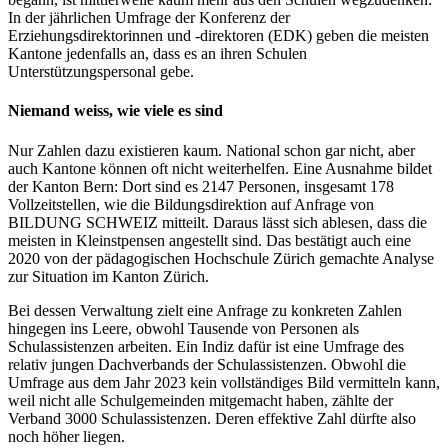
In der jährlichen Umfrage der Konferenz der
Erziehungsdirektorinnen und -direktoren (EDK) geben die meisten
Kantone jedenfalls an, dass es an ihren Schulen
Unterstützungspersonal gebe.
Niemand weiss, wie viele es sind
Nur Zahlen dazu existieren kaum. National schon gar nicht, aber
auch Kantone können oft nicht weiterhelfen. Eine Ausnahme bildet
der Kanton Bern: Dort sind es 2147 Personen, insgesamt 178
Vollzeitstellen, wie die Bildungsdirektion auf Anfrage von
BILDUNG SCHWEIZ mitteilt. Daraus lässt sich ablesen, dass die
meisten in Kleinstpensen angestellt sind. Das bestätigt auch eine
2020 von der pädagogischen Hochschule Zürich gemachte Analyse
zur Situation im Kanton Zürich.
Bei dessen Verwaltung zielt eine Anfrage zu konkreten Zahlen
hingegen ins Leere, obwohl Tausende von Personen als
Schulassistenzen arbeiten. Ein Indiz dafür ist eine Umfrage des
relativ jungen Dachverbands der Schulassistenzen. Obwohl die
Umfrage aus dem Jahr 2023 kein vollständiges Bild vermitteln kann,
weil nicht alle Schulgemeinden mitgemacht haben, zählte der
Verband 3000 Schulassistenzen. Deren effektive Zahl dürfte also
noch höher liegen.