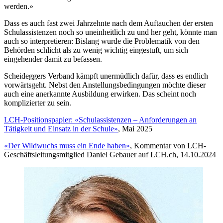
werden.»
Dass es auch fast zwei Jahrzehnte nach dem Auftauchen der ersten
Schulassistenzen noch so uneinheitlich zu und her geht, könnte man
auch so interpretieren: Bislang wurde die Problematik von den
Behörden schlicht als zu wenig wichtig eingestuft, um sich
eingehender damit zu befassen.
Scheideggers Verband kämpft unermüdlich dafür, dass es endlich
vorwärtsgeht. Nebst den Anstellungsbedingungen möchte dieser
auch eine anerkannte Ausbildung erwirken. Das scheint noch
komplizierter zu sein.
LCH-Positionspapier: «Schulassistenzen – Anforderungen an
Tätigkeit und Einsatz in der Schule»
, Mai 2025
«Der Wildwuchs muss ein Ende haben»
, Kommentar von LCH-
Geschäftsleitungsmitglied Daniel Gebauer auf LCH.ch, 14.10.2024