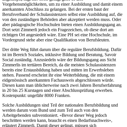
Vorgehensmöglichkeiten, um zu einer Ausbildung und damit einem
anerkannten Abschluss zu gelangen. Bei der ersten baut der
Berufsverband der Schulassistenzen selbst eine Ausbildung auf, die
von den zuständigen Behörden aber akzeptiert werden muss. Oder
aber pädagogische Hochschulen bieten einen Ausbildungsgang an.
Dort setzt Zimmerli jedoch ein Fragezeichen, ob diese dort am
richtigen Ort angesiedelt wäre. Eine PH sei eine Hochschule, im
Vordergrund stehe aber eine Qualifikation von Berufsleuten.
Der dritte Weg führt darum über die reguläre Berufsbildung. Dafür
ist im Bereich Soziales, inklusive Bildung und Beratung, Savoir
Social zuständig. Anzusiedeln wäre der Bildungsgang aus Sicht
Zimmerlis im tertiären Bereich, da die meisten Schulassistenzen
bereits eine Erstausbildung haben und mitten im Erwerbsleben
stehen. Passend erscheint ihr eine Weiterbildung, die mit einem
eidgenössisch anerkannten Fachausweis abgeschlossen würde.
Diesen kann man üblicherweise nach zwei Jahren Berufserfahrung
in 20 bis 25 Kurstagen und einer Abschlussprüfung erwerben.
Kostenpunkt: ungefähr 8000 Franken.
Solche Ausbildungen sind Teil der nationalen Berufsbildung und
werden darum vom Bund und zum Teil auch von den
Arbeitgebenden subventioniert. «Bevor dieser Weg jedoch
beschritten werden kann, braucht es einen Bedarfsnachweis»,
erläutert Zimmerli. Damit dieser gelingt, müssen sich