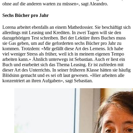
ohne auf die anderen warten zu müssen», sagt Aleandro.
Sechs Bücher pro Jahr
Lorena arbeitet ebenfalls an einem Mathedossier. Sie beschäftigt sich
allerdings mit Leasing und Krediten. In zwei Tagen will sie den
dazugehörigen Test schreiben. Bei der Lektüre ihres Buches muss
sie Gas geben, um auf die geforderten sechs Bücher pro Jahr zu
kommen. Trotzdem: «Mir gefällt diese Art des Lernens. Ich habe
viel weniger Stress als früher, weil ich in meinem eigenen Tempo
arbeiten kann.» Ähnlich unterwegs ist Sebastian. Auch er liest ein
Buch und erarbeitet sich das Thema Leasing. Er ist zufrieden mit
dieser Art des Unterrichts. In seiner früheren Klasse hätten sie häufig
Blödsinn gemacht und es sei oft laut gewesen. «Hier arbeiten alle
konzentriert an ihren Aufgaben», sagt Sebastian.