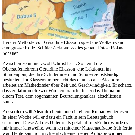
Bei der Methode von Géraldine Eliasson spielt die Wolkenwand
eine grosse Rolle. Schüler Arda weiss dies genau. Fotos: Roland
Schaller
Zwischen zehn und zwölf Uhr ist Lela. So nennt die
Oberstufenlehrerin Géraldine Eliasson jene Lektionen im
Stundenplan, die ihre Schülerinnen und Schüler selbstständig
bestreiten. Im Klassenzimmer sieht das dann so aus: Aleandro
arbeitet am Mathedossier über Zeit und Geschwindigkeit. Er schätzt,
dass er dafür noch zwei Wochen braucht, bis er das Thema mit
einem Test, dem sogenannten Beurteilungsanlass, abschliessen
kann.
Ausserdem will Aleandro heute noch in einem Roman weiterlesen.
In einer Woche will er dazu ein Fazit in sein Lesetagebuch
schreiben. Diese Art des Unterrichts gefällt ihm. «Früher wurde es
mir immer langweilig, wenn ich mit einer Klassenaufgabe früh fertig
war. Heute kann ich mich einfach einer neuen Aufgabe widmen,