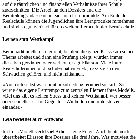
auf die räumlichen und finanziellen Verhältnisse ihrer Schule
zugeschnitten. Die Arbeit an den Dossiers und die
Beurteilungsanlässe nennt sie auch Lernprodukte. Am Ende der
Realschule können die Jugendlichen ihre Lernprodukte mitnehmen
und sind so gut gerüstet für das weitere Lernen in der Berufsschule.
Lernen statt Wettkampf
Beim traditionellen Unterricht, bei dem die ganze Klasse am selben
Thema arbeitet und dann eine Prüfung ablegt, würden immer
dieselben gewinnen oder verlieren, sagt Eliasson. Viele ihrer
Realschülerinnen und -schüler hätten erlebt, dass sie zu den
Schwachen gehören und nicht mitkamen.
«Auch ich selbst war damit unzufrieden», erinnert sie sich. So
wurde das eigene Lerntempo zum zentralen Element ihres Modells.
«Bei uns gibt es keinen Stress und keinen Wettkampf, wer besser
oder schneller ist. Im Gegenteil: Wir helfen und unterstützen
einander.»
Lela bedeutet auch Aufwand
Im Lela-Modell steckt viel Arbeit, keine Frage. Auch heute noch
überarbeitet Eliasson ihre Dossiers alle drei Jahre. Was motiviert die