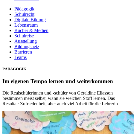
Pädagogik
Schulrecht
Digitale Bildung
Lebensraum
Bücher & Medien
Schulreise
Ausstellung
Bildungsnetz
Barrieren
Teams
PÄDAGOGIK
Im eigenen Tempo lernen und weiterkommen
Die Realschülerinnen und -schüler von Géraldine Eliasson
bestimmen meist selbst, wann sie welchen Stoff lernen. Das
Resultat: Zufriedenheit, aber auch viel Arbeit für die Lehrerin.