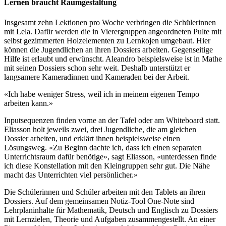
Lernen braucht Raumgestaltung
Insgesamt zehn Lektionen pro Woche verbringen die Schülerinnen
mit Lela. Dafür werden die in Vierergruppen angeordneten Pulte mit
selbst gezimmerten Holzelementen zu Lernkojen umgebaut. Hier
können die Jugendlichen an ihren Dossiers arbeiten. Gegenseitige
Hilfe ist erlaubt und erwünscht. Aleandro beispielsweise ist in Mathe
mit seinen Dossiers schon sehr weit. Deshalb unterstützt er
langsamere Kameradinnen und Kameraden bei der Arbeit.
«Ich habe weniger Stress, weil ich in meinem eigenen Tempo
arbeiten kann.»
Inputsequenzen finden vorne an der Tafel oder am Whiteboard statt.
Eliasson holt jeweils zwei, drei Jugendliche, die am gleichen
Dossier arbeiten, und erklärt ihnen beispielsweise einen
Lösungsweg. «Zu Beginn dachte ich, dass ich einen separaten
Unterrichtsraum dafür benötige», sagt Eliasson, «unterdessen finde
ich diese Konstellation mit den Kleingruppen sehr gut. Die Nähe
macht das Unterrichten viel persönlicher.»
Die Schülerinnen und Schüler arbeiten mit den Tablets an ihren
Dossiers. Auf dem gemeinsamen Notiz-Tool One-Note sind
Lehrplaninhalte für Mathematik, Deutsch und Englisch zu Dossiers
mit Lernzielen, Theorie und Aufgaben zusammengestellt. An einer