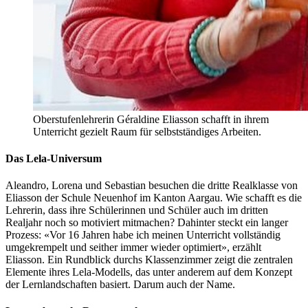
Oberstufenlehrerin Géraldine Eliasson schafft in ihrem
Unterricht gezielt Raum für selbstständiges Arbeiten.
Das Lela-Universum
Aleandro, Lorena und Sebastian besuchen die dritte Realklasse von
Eliasson der Schule Neuenhof im Kanton Aargau. Wie schafft es die
Lehrerin, dass ihre Schülerinnen und Schüler auch im dritten
Realjahr noch so motiviert mitmachen? Dahinter steckt ein langer
Prozess: «Vor 16 Jahren habe ich meinen Unterricht vollständig
umgekrempelt und seither immer wieder optimiert», erzählt
Eliasson. Ein Rundblick durchs Klassenzimmer zeigt die zentralen
Elemente ihres Lela-Modells, das unter anderem auf dem Konzept
der Lernlandschaften basiert. Darum auch der Name.