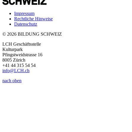
Impressum
Rechtliche Hinweise
Datenschutz
© 2026 BILDUNG SCHWEIZ
LCH Geschäftsstelle
Kulturpark
Pfingstweidstrasse 16
8005 Zürich
+41 44 315 54 54
info
@LCH.
ch
nach oben