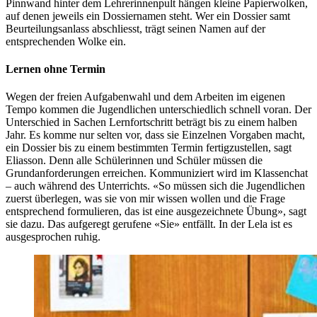
Pinnwand hinter dem Lehrerinnenpult hängen kleine Papierwolken,
auf denen jeweils ein Dossiernamen steht. Wer ein Dossier samt
Beurteilungsanlass abschliesst, trägt seinen Namen auf der
entsprechenden Wolke ein.
Lernen ohne Termin
Wegen der freien Aufgabenwahl und dem Arbeiten im eigenen
Tempo kommen die Jugendlichen unterschiedlich schnell voran. Der
Unterschied in Sachen Lernfortschritt beträgt bis zu einem halben
Jahr. Es komme nur selten vor, dass sie Einzelnen Vorgaben macht,
ein Dossier bis zu einem bestimmten Termin fertigzustellen, sagt
Eliasson. Denn alle Schülerinnen und Schüler müssen die
Grundanforderungen erreichen. Kommuniziert wird im Klassenchat
– auch während des Unterrichts. «So müssen sich die Jugendlichen
zuerst überlegen, was sie von mir wissen wollen und die Frage
entsprechend formulieren, das ist eine ausgezeichnete Übung», sagt
sie dazu. Das aufgeregt gerufene «Sie» entfällt. In der Lela ist es
ausgesprochen ruhig.