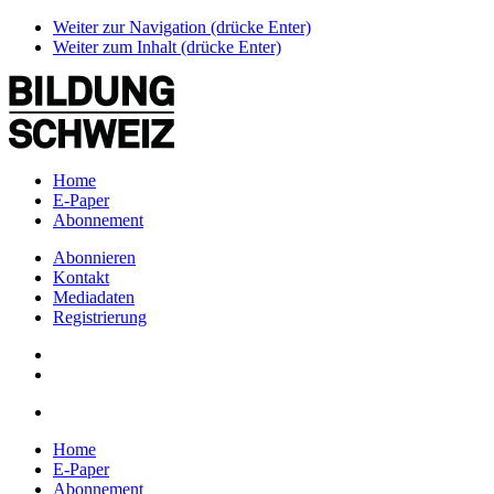
Weiter zur Navigation (drücke Enter)
Weiter zum Inhalt (drücke Enter)
Home
E-Paper
Abonnement
Abonnieren
Kontakt
Mediadaten
Registrierung
Home
E-Paper
Abonnement