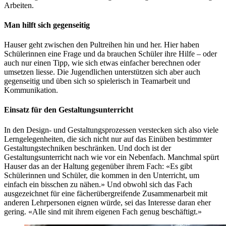
Arbeiten.
Man hilft sich gegenseitig
Hauser geht zwischen den Pultreihen hin und her. Hier haben
Schülerinnen eine Frage und da brauchen Schüler ihre Hilfe – oder
auch nur einen Tipp, wie sich etwas einfacher berechnen oder
umsetzen liesse. Die Jugendlichen unterstützen sich aber auch
gegenseitig und üben sich so spielerisch in Teamarbeit und
Kommunikation.
Einsatz für den Gestaltungsunterricht
In den Design- und Gestaltungsprozessen verstecken sich also viele
Lerngelegenheiten, die sich nicht nur auf das Einüben bestimmter
Gestaltungstechniken beschränken. Und doch ist der
Gestaltungsunterricht nach wie vor ein Nebenfach. Manchmal spürt
Hauser das an der Haltung gegenüber ihrem Fach: «Es gibt
Schülerinnen und Schüler, die kommen in den Unterricht, um
einfach ein bisschen zu nähen.» Und obwohl sich das Fach
ausgezeichnet für eine fächerübergreifende Zusammenarbeit mit
anderen Lehrpersonen eignen würde, sei das Interesse daran eher
gering. «Alle sind mit ihrem eigenen Fach genug beschäftigt.»