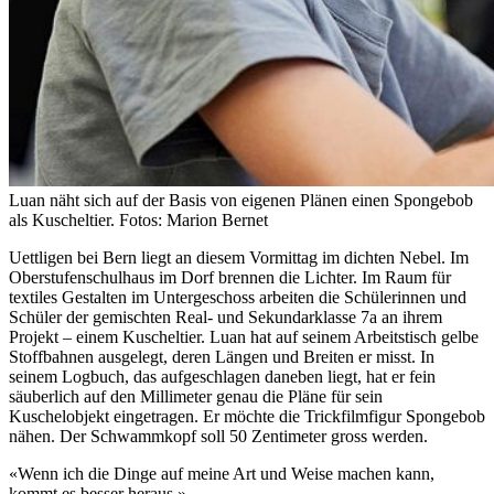
Luan näht sich auf der Basis von eigenen Plänen einen Spongebob
als Kuscheltier. Fotos: Marion Bernet
Uettligen bei Bern liegt an diesem Vormittag im dichten Nebel. Im
Oberstufenschulhaus im Dorf brennen die Lichter. Im Raum für
textiles Gestalten im Untergeschoss arbeiten die Schülerinnen und
Schüler der gemischten Real- und Sekundarklasse 7a an ihrem
Projekt – einem Kuscheltier. Luan hat auf seinem Arbeitstisch gelbe
Stoffbahnen ausgelegt, deren Längen und Breiten er misst. In
seinem Logbuch, das aufgeschlagen daneben liegt, hat er fein
säuberlich auf den Millimeter genau die Pläne für sein
Kuschelobjekt eingetragen. Er möchte die Trickfilmfigur Spongebob
nähen. Der Schwammkopf soll 50 Zentimeter gross werden.
«Wenn ich die Dinge auf meine Art und Weise machen kann,
kommt es besser heraus.»