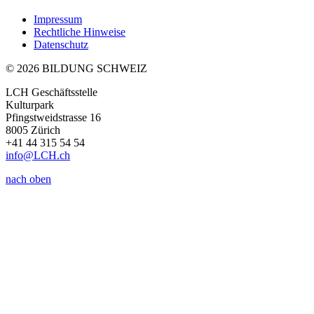
Impressum
Rechtliche Hinweise
Datenschutz
© 2026 BILDUNG SCHWEIZ
LCH Geschäftsstelle
Kulturpark
Pfingstweidstrasse 16
8005 Zürich
+41 44 315 54 54
info
@LCH.
ch
nach oben