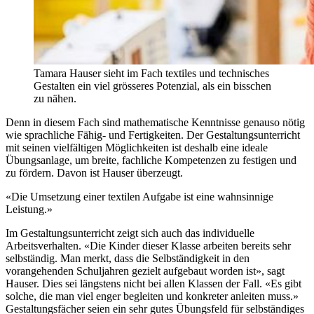
Tamara Hauser sieht im Fach textiles und technisches
Gestalten ein viel grösseres Potenzial, als ein bisschen
zu nähen.
Denn in diesem Fach sind mathematische Kenntnisse genauso nötig
wie sprachliche Fähig- und Fertigkeiten. Der Gestaltungsunterricht
mit seinen vielfältigen Möglichkeiten ist deshalb eine ideale
Übungsanlage, um breite, fachliche Kompetenzen zu festigen und
zu fördern. Davon ist Hauser überzeugt.
«Die Umsetzung einer textilen Aufgabe ist eine wahnsinnige
Leistung.»
Im Gestaltungsunterricht zeigt sich auch das individuelle
Arbeitsverhalten. «Die Kinder dieser Klasse arbeiten bereits sehr
selbständig. Man merkt, dass die Selbständigkeit in den
vorangehenden Schuljahren gezielt aufgebaut worden ist», sagt
Hauser. Dies sei längstens nicht bei allen Klassen der Fall. «Es gibt
solche, die man viel enger begleiten und konkreter anleiten muss.»
Gestaltungsfächer seien ein sehr gutes Übungsfeld für selbständiges