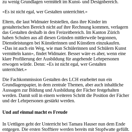
zu wenig Grundlagen vermittelt im Kunst- und Designbereich.
«Es ist nicht egal, wer Gestalten unterrichtet.»
Eltern, die laut Widmaier feststellen, dass ihre Kinder im
gestalterischen Bereich nicht auf ihre Rechnung kommen, verlagern
das Gestalten deshalb in den Freizeitbereich. Im Kanton Zürich
haben Schulen aus all diesen Gründen mittlerweile begonnen,
Dienstleistungen bei Künstlerinnen und Künstlern einzukaufen.
«Das ist auch ein Weg, wie man Schülerinnen und Schülern Kunst
vermitteln kann», findet Widmaier. Besser wäre es aber, wenn eine
klare Profilierung der Ausbildung für angehende Lehrpersonen
erwogen würde. Denn: «Es ist nicht egal, wer Gestalten
unterrichtet.»
Die Fachkommission Gestalten des LCH erarbeitet nun ein
Grundlagenpapier, in dem zentrale Themen, aber auch inhaltliche
Aussagen zur Bildung und Ausbildung der Fächer festgehalten
werden. Damit soll in einem weiteren Schritt die Position der Fächer
und der Lehrpersonen gestärkt werden.
Und auf einmal macht es Freude
In Uettligen geht der Unterricht bei Tamara Hauser nun dem Ende
entgegen. Die ersten Stofftiere werden bereits mit Stopfwatte gefüllt.