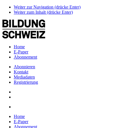
Weiter zur Navigation (drücke Enter)
Weiter zum Inhalt (drücke Enter)
Home
E-Paper
Abonnement
Abonnieren
Kontakt
Mediadaten
Registrierung
Home
E-Paper
Abonnement