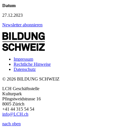
Datum
27.12.2023
Newsletter abonnieren
Impressum
Rechtliche Hinweise
Datenschutz
© 2026 BILDUNG SCHWEIZ
LCH Geschäftsstelle
Kulturpark
Pfingstweidstrasse 16
8005 Zürich
+41 44 315 54 54
info
@LCH.
ch
nach oben