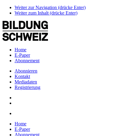
Weiter zur Navigation (drücke Enter)
Weiter zum Inhalt (drücke Enter)
Home
E-Paper
Abonnement
Abonnieren
Kontakt
Mediadaten
Registrierung
Home
E-Paper
Abonnement