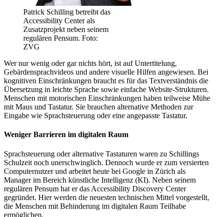
Patrick Schilling betreibt das
Accessibility Center als
Zusatzprojekt neben seinem
regulären Pensum. Foto:
ZVG
Wer nur wenig oder gar nichts hört, ist auf Untertitelung,
Gebärdensprachvideos und andere visuelle Hilfen angewiesen. Bei
kognitiven Einschränkungen braucht es für das Textverständnis die
Übersetzung in leichte Sprache sowie einfache Website-Strukturen.
Menschen mit motorischen Einschränkungen haben teilweise Mühe
mit Maus und Tastatur. Sie brauchen alternative Methoden zur
Eingabe wie Sprachsteuerung oder eine angepasste Tastatur.
Weniger Barrieren im digitalen Raum
Sprachsteuerung oder alternative Tastaturen waren zu Schillings
Schulzeit noch unerschwinglich. Dennoch wurde er zum versierten
Computernutzer und arbeitet heute bei Google in Zürich als
Manager im Bereich künstliche Intelligenz (KI). Neben seinem
regulären Pensum hat er das Accessibility Discovery Center
gegründet. Hier werden die neuesten technischen Mittel vorgestellt,
die Menschen mit Behinderung im digitalen Raum Teilhabe
ermöglichen.