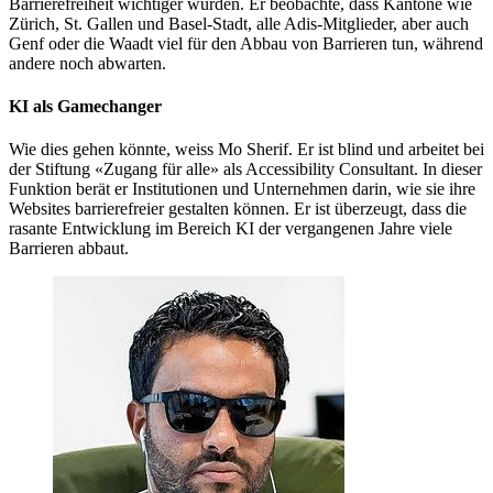
Barrierefreiheit wichtiger wurden. Er beobachte, dass Kantone wie
Zürich, St. Gallen und Basel-Stadt, alle Adis-Mitglieder, aber auch
Genf oder die Waadt viel für den Abbau von Barrieren tun, während
andere noch abwarten.
KI als Gamechanger
Wie dies gehen könnte, weiss Mo Sherif. Er ist blind und arbeitet bei
der Stiftung «Zugang für alle» als Accessibility Consultant. In dieser
Funktion berät er Institutionen und Unternehmen darin, wie sie ihre
Websites barrierefreier gestalten können. Er ist überzeugt, dass die
rasante Entwicklung im Bereich KI der vergangenen Jahre viele
Barrieren abbaut.