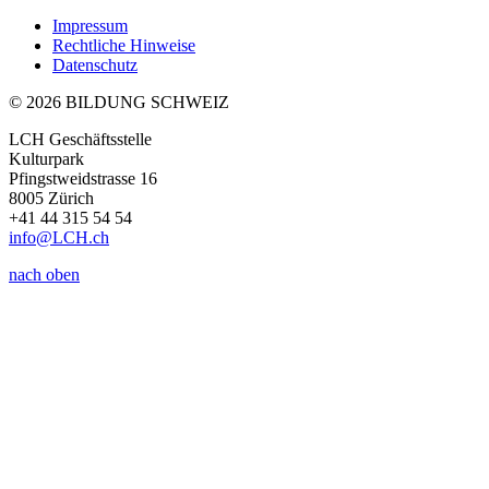
Impressum
Rechtliche Hinweise
Datenschutz
© 2026 BILDUNG SCHWEIZ
LCH Geschäftsstelle
Kulturpark
Pfingstweidstrasse 16
8005 Zürich
+41 44 315 54 54
info
@LCH.
ch
nach oben