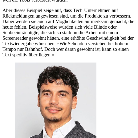
Aber dieses Beispiel zeige auf, dass Tech-Unternehmen auf
Rückmeldungen angewiesen sind, um die Produkte zu verbessern.
Dabei werden sie auch auf Möglichkeiten aufmerksam gemacht, die
heute fehlen. Beispielsweise würden sich viele Blinde oder
Sehbeeinträchtigte, die sich so stark an die Arbeit mit einem
Screenreader gewöhnt hätten, eine erhöhte Geschwindigkeit bei der
Textwiedergabe wünschen. «Wir Sehenden verstehen bei hohem
Tempo nur Bahnhof. Doch wer daran gewöhnt ist, kann so einen
Text speditiv überfliegen.»