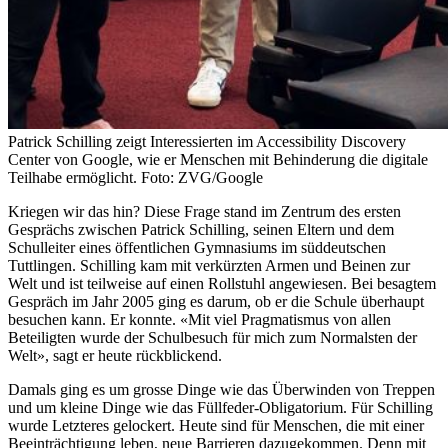
Patrick Schilling zeigt Interessierten im Accessibility Discovery
Center von Google, wie er Menschen mit Behinderung die digitale
Teilhabe ermöglicht. Foto: ZVG/Google
Kriegen wir das hin? Diese Frage stand im Zentrum des ersten
Gesprächs zwischen Patrick Schilling, seinen Eltern und dem
Schulleiter eines öffentlichen Gymnasiums im süddeutschen
Tuttlingen. Schilling kam mit verkürzten Armen und Beinen zur
Welt und ist teilweise auf einen Rollstuhl angewiesen. Bei besagtem
Gespräch im Jahr 2005 ging es darum, ob er die Schule überhaupt
besuchen kann. Er konnte. «Mit viel Pragmatismus von allen
Beteiligten wurde der Schulbesuch für mich zum Normalsten der
Welt», sagt er heute rückblickend.
Damals ging es um grosse Dinge wie das Überwinden von Treppen
und um kleine Dinge wie das Füllfeder-Obligatorium. Für Schilling
wurde Letzteres gelockert. Heute sind für Menschen, die mit einer
Beeinträchtigung leben, neue Barrieren dazugekommen. Denn mit