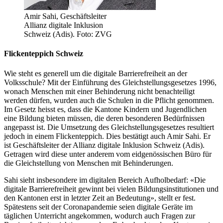
Amir Sahi, Geschäftsleiter
Allianz digitale Inklusion
Schweiz (Adis). Foto: ZVG
Flickenteppich Schweiz
Wie steht es generell um die digitale Barrierefreiheit an der
Volksschule? Mit der Einführung des Gleichstellungsgesetzes 1996,
wonach Menschen mit einer Behinderung nicht benachteiligt
werden dürfen, wurden auch die Schulen in die Pflicht genommen.
Im Gesetz heisst es, dass die Kantone Kindern und Jugendlichen
eine Bildung bieten müssen, die deren besonderen Bedürfnissen
angepasst ist. Die Umsetzung des Gleichstellungsgesetzes resultiert
jedoch in einem Flickenteppich. Dies bestätigt auch Amir Sahi. Er
ist Geschäftsleiter der Allianz digitale Inklusion Schweiz (Adis).
Getragen wird diese unter anderem vom eidgenössischen Büro für
die Gleichstellung von Menschen mit Behinderungen.
Sahi sieht insbesondere im digitalen Bereich Aufholbedarf: «Die
digitale Barrierefreiheit gewinnt bei vielen Bildungsinstitutionen und
den Kantonen erst in letzter Zeit an Bedeutung», stellt er fest.
Spätestens seit der Coronapandemie seien digitale Geräte im
täglichen Unterricht angekommen, wodurch auch Fragen zur