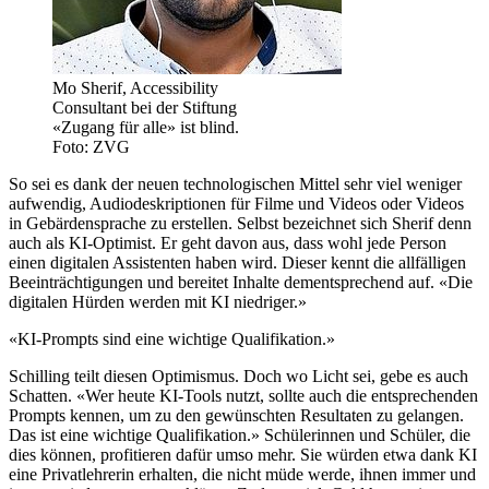
Mo Sherif, Accessibility
Consultant bei der Stiftung
«Zugang für alle» ist blind.
Foto: ZVG
So sei es dank der neuen technologischen Mittel sehr viel weniger
aufwendig, Audiodeskriptionen für Filme und Videos oder Videos
in Gebärdensprache zu erstellen. Selbst bezeichnet sich Sherif denn
auch als KI-Optimist. Er geht davon aus, dass wohl jede Person
einen digitalen Assistenten haben wird. Dieser kennt die allfälligen
Beeinträchtigungen und bereitet Inhalte dementsprechend auf. «Die
digitalen Hürden werden mit KI niedriger.»
«KI-Prompts sind eine wichtige Qualifikation.»
Schilling teilt diesen Optimismus. Doch wo Licht sei, gebe es auch
Schatten. «Wer heute KI-Tools nutzt, sollte auch die entsprechenden
Prompts kennen, um zu den gewünschten Resultaten zu gelangen.
Das ist eine wichtige Qualifikation.» Schülerinnen und Schüler, die
dies können, profitieren dafür umso mehr. Sie würden etwa dank KI
eine Privatlehrerin erhalten, die nicht müde werde, ihnen immer und