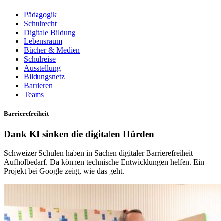
Pädagogik
Schulrecht
Digitale Bildung
Lebensraum
Bücher & Medien
Schulreise
Ausstellung
Bildungsnetz
Barrieren
Teams
Barrierefreiheit
Dank KI sinken die digitalen Hürden
Schweizer Schulen haben in Sachen digitaler Barrierefreiheit
Aufholbedarf. Da können technische Entwicklungen helfen. Ein
Projekt bei Google zeigt, wie das geht.