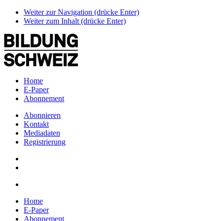
Weiter zur Navigation (drücke Enter)
Weiter zum Inhalt (drücke Enter)
Home
E-Paper
Abonnement
Abonnieren
Kontakt
Mediadaten
Registrierung
Home
E-Paper
Abonnement