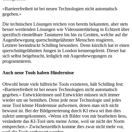
«Barrierefreiheit ist bei neuen Technologien nicht automatisch
gegeben.»
Die technischen Lösungen reichen von bereits bekannten, aber stets
besser werdenden Lösungen wie Videountertitelung in Echtzeit über
spezifisch einstellbare Tastaturen bis hin zu Geräten, welche auf die
Augenbewegung querschnittgelähmter Menschen reagieren.
Letztere beeindruckt Schilling besonders. Denn kürzlich hat er einen
querschnittgelähmten Jungen in London kennengelernt. Dieser hat
sich selbst beigebracht, lediglich mit Augenbewegungen zu
programmieren.
Auch neue Tools haben Hindernisse
Obwohl heute viele hilfreiche Tools existieren, hält Schilling fest:
«Barrierefreiheit ist bei neuen Technologien nicht automatisch
gegeben.» Entwicklerinnen und Entwickler müssen sich immer
wieder um sie bemühen. Denn jede neue Technologie und jedes
neue Tool könne Hindernisse aufweisen, denen man sich nicht
bewusst ist. Bei der Bildgenerierung durch KI etwa sei ihm dies
zuletzt untergekommen. «Wenn ich Bilder von mir bearbeiten liess,
veränderte das KI-Tool stets meine Arme, weil sie nicht der Norm
entsprechen.» Zwischenzeitlich komme dies zwar nicht mehr vor,
weil die Tools verbessert wurden.