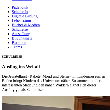
Pädagogik
Schulrecht
Digitale Bildung
Lebensraum
Bücher & Medien
Schulreise
Ausstellung
Bildungsnetz
Barrieren
Teams
SCHULREISE
Ausflug ins Weltall
Die Ausstellung «Rakete, Mond und Sterne» im Kindermuseum in
Baden bringt Kindern das Universum näher. Zusammen mit der
interessanten Stadt und den nahen Wäldern eignet sich dieser
Ausflug gut als Schulreise.