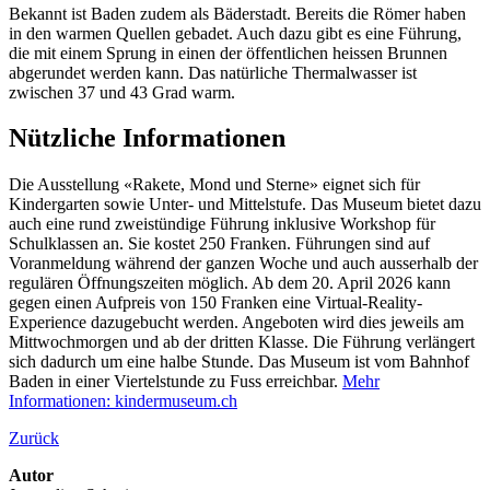
Bekannt ist Baden zudem als Bäderstadt. Bereits die Römer haben
in den warmen Quellen gebadet. Auch dazu gibt es eine Führung,
die mit einem Sprung in einen der öffentlichen heissen Brunnen
abgerundet werden kann. Das natürliche Thermalwasser ist
zwischen 37 und 43 Grad warm.
Nützliche Informationen
Die Ausstellung «Rakete, Mond und Sterne» eignet sich für
Kindergarten sowie Unter- und Mittelstufe. Das Museum bietet dazu
auch eine rund zweistündige Führung inklusive Workshop für
Schulklassen an. Sie kostet 250 Franken. Führungen sind auf
Voranmeldung während der ganzen Woche und auch ausserhalb der
regulären Öffnungszeiten möglich. Ab dem 20. April 2026 kann
gegen einen Aufpreis von 150 Franken eine Virtual-Reality-
Experience dazugebucht werden. Angeboten wird dies jeweils am
Mittwochmorgen und ab der dritten Klasse. Die Führung verlängert
sich dadurch um eine halbe Stunde. Das Museum ist vom Bahnhof
Baden in einer Viertelstunde zu Fuss erreichbar.
Mehr
Informationen: kindermuseum.ch
Zurück
Autor