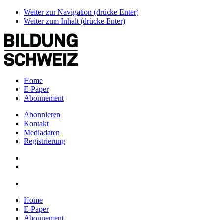
Weiter zur Navigation (drücke Enter)
Weiter zum Inhalt (drücke Enter)
Home
E-Paper
Abonnement
Abonnieren
Kontakt
Mediadaten
Registrierung
Home
E-Paper
Abonnement