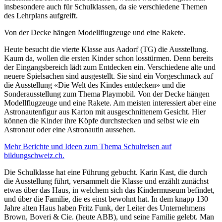
insbesondere auch für Schulklassen, da sie verschiedene Themen
des Lehrplans aufgreift.
Von der Decke hängen Modellflugzeuge und eine Rakete.
Heute besucht die vierte Klasse aus Aadorf (TG) die Ausstellung.
Kaum da, wollen die ersten Kinder schon losstürmen. Denn bereits
der Eingangsbereich lädt zum Entdecken ein. Verschiedene alte und
neuere Spielsachen sind ausgestellt. Sie sind ein Vorgeschmack auf
die Ausstellung «Die Welt des Kindes entdecken» und die
Sonderausstellung zum Thema Playmobil. Von der Decke hängen
Modellflugzeuge und eine Rakete. Am meisten interessiert aber eine
Astronautenfigur aus Karton mit ausgeschnittenem Gesicht. Hier
können die Kinder ihre Köpfe durchstecken und selbst wie ein
Astronaut oder eine Astronautin aussehen.
Mehr Berichte und Ideen zum Thema Schulreisen auf
bildungschweiz.ch.
Die Schulklasse hat eine Führung gebucht. Karin Kast, die durch
die Ausstellung führt, versammelt die Klasse und erzählt zunächst
etwas über das Haus, in welchem sich das Kindermuseum befindet,
und über die Familie, die es einst bewohnt hat. In dem knapp 130
Jahre alten Haus haben Fritz Funk, der Leiter des Unternehmens
Brown, Boveri & Cie. (heute ABB), und seine Familie gelebt. Man