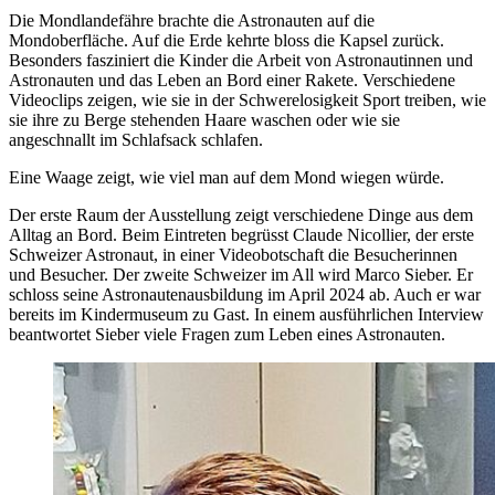
Die Mondlandefähre brachte die Astronauten auf die
Mondoberfläche. Auf die Erde kehrte bloss die Kapsel zurück.
Besonders fasziniert die Kinder die Arbeit von Astronautinnen und
Astronauten und das Leben an Bord einer Rakete. Verschiedene
Videoclips zeigen, wie sie in der Schwerelosigkeit Sport treiben, wie
sie ihre zu Berge stehenden Haare waschen oder wie sie
angeschnallt im Schlafsack schlafen.
Eine Waage zeigt, wie viel man auf dem Mond wiegen würde.
Der erste Raum der Ausstellung zeigt verschiedene Dinge aus dem
Alltag an Bord. Beim Eintreten begrüsst Claude Nicollier, der erste
Schweizer Astronaut, in einer Videobotschaft die Besucherinnen
und Besucher. Der zweite Schweizer im All wird Marco Sieber. Er
schloss seine Astronautenausbildung im April 2024 ab. Auch er war
bereits im Kindermuseum zu Gast. In einem ausführlichen Interview
beantwortet Sieber viele Fragen zum Leben eines Astronauten.