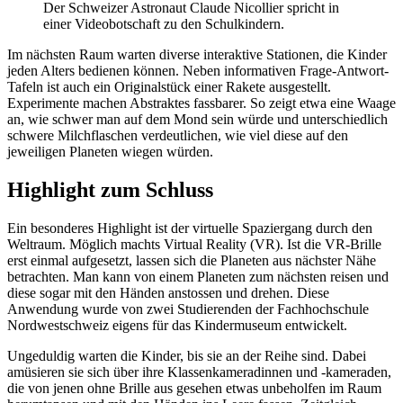
Der Schweizer Astronaut Claude Nicollier spricht in
einer Videobotschaft zu den Schulkindern.
Im nächsten Raum warten diverse interaktive Stationen, die Kinder
jeden Alters bedienen können. Neben informativen Frage-Antwort-
Tafeln ist auch ein Originalstück einer Rakete ausgestellt.
Experimente machen Abstraktes fassbarer. So zeigt etwa eine Waage
an, wie schwer man auf dem Mond sein würde und unterschiedlich
schwere Milchflaschen verdeutlichen, wie viel diese auf den
jeweiligen Planeten wiegen würden.
Highlight zum Schluss
Ein besonderes Highlight ist der virtuelle Spaziergang durch den
Weltraum. Möglich machts Virtual Reality (VR). Ist die VR-Brille
erst einmal aufgesetzt, lassen sich die Planeten aus nächster Nähe
betrachten. Man kann von einem Planeten zum nächsten reisen und
diese sogar mit den Händen anstossen und drehen. Diese
Anwendung wurde von zwei Studierenden der Fachhochschule
Nordwestschweiz eigens für das Kindermuseum entwickelt.
Ungeduldig warten die Kinder, bis sie an der Reihe sind. Dabei
amüsieren sie sich über ihre Klassenkameradinnen und -kameraden,
die von jenen ohne Brille aus gesehen etwas unbeholfen im Raum